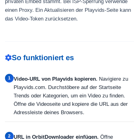
privaten Embed stammt. Bei ISP-Sperrung verwende
einen Proxy. Ein Aktualisieren der Playvids-Seite kann
das Video-Token zurücksetzen.
So funktioniert es
1
Video-URL von Playvids kopieren.
Navigiere zu
Playvids.com. Durchstöbere auf der Startseite
Trends oder Kategorien, um ein Video zu finden.
Öffne die Videoseite und kopiere die URL aus der
Adressleiste deines Browsers.
2
URL in OrbitDownloader einfügen.
Öffne