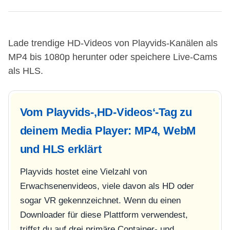
Lade trendige HD-Videos von Playvids-Kanälen als
MP4 bis 1080p herunter oder speichere Live-Cams
als HLS.
Vom Playvids-‚HD-Videos‘-Tag zu
deinem Media Player: MP4, WebM
und HLS erklärt
Playvids hostet eine Vielzahl von
Erwachsenenvideos, viele davon als HD oder
sogar VR gekennzeichnet. Wenn du einen
Downloader für diese Plattform verwendest,
triffst du auf drei primäre Container- und