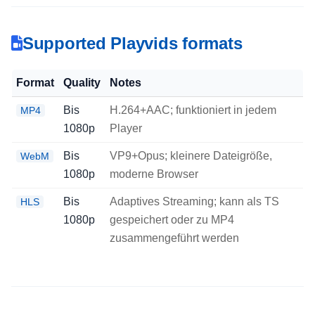
Supported Playvids formats
Format
Quality
Notes
Bis
H.264+AAC; funktioniert in jedem
MP4
1080p
Player
Bis
VP9+Opus; kleinere Dateigröße,
WebM
1080p
moderne Browser
Bis
Adaptives Streaming; kann als TS
HLS
1080p
gespeichert oder zu MP4
zusammengeführt werden