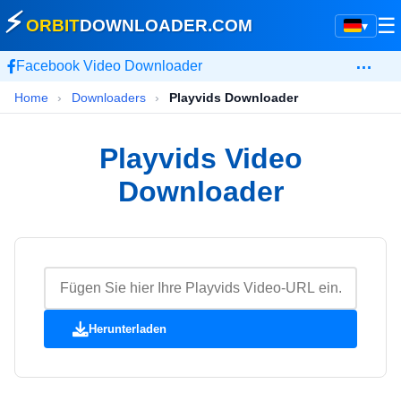
⚡
☰
ORBIT
DOWNLOADER
.COM
▾
…
Facebook Video Downloader
Home
›
Downloaders
›
Playvids Downloader
Playvids Video
Downloader
Herunterladen