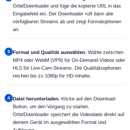
OrbitDownloader und füge die kopierte URL in das
Eingabefeld ein. Der Downloader ruft dann alle
verfügbaren Streams ab und zeigt Formatoptionen
an.
3
Format und Qualität auswählen.
Wähle zwischen
MP4 oder WebM (VP9) für On-Demand-Videos oder
HLS für Live-Cam-Streams. Die Qualitätsoptionen
reichen bis zu 1080p für HD-Inhalte.
4
Datei herunterladen.
Klicke auf den Download-
Button, um den Vorgang zu starten.
OrbitDownloader speichert die Videodatei direkt auf
deinem Gerät im ausgewählten Format und