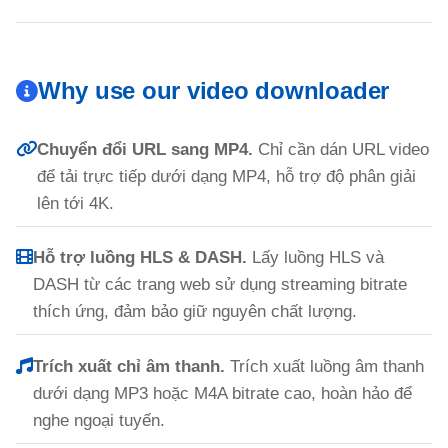
Why use our video downloader
Chuyển đổi URL sang MP4.
Chỉ cần dán URL video
để tải trực tiếp dưới dạng MP4, hỗ trợ độ phân giải
lên tới 4K.
Hỗ trợ luồng HLS & DASH.
Lấy luồng HLS và
DASH từ các trang web sử dụng streaming bitrate
thích ứng, đảm bảo giữ nguyên chất lượng.
Trích xuất chỉ âm thanh.
Trích xuất luồng âm thanh
dưới dạng MP3 hoặc M4A bitrate cao, hoàn hảo để
nghe ngoại tuyến.