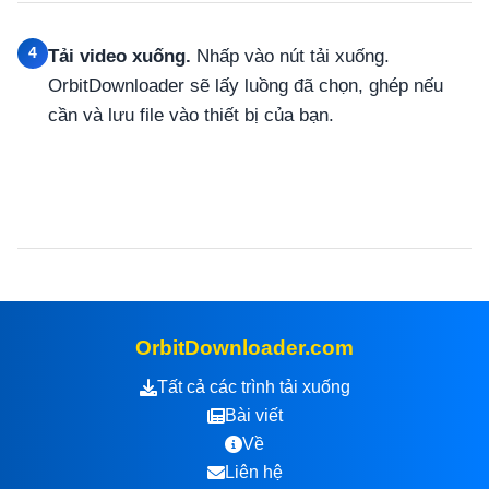
4
Tải video xuống.
Nhấp vào nút tải xuống.
OrbitDownloader sẽ lấy luồng đã chọn, ghép nếu
cần và lưu file vào thiết bị của bạn.
OrbitDownloader.com
Tất cả các trình tải xuống
Bài viết
Về
Liên hệ