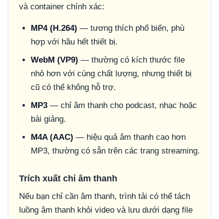
và container chính xác:
MP4 (H.264)
— tương thích phổ biến, phù
hợp với hầu hết thiết bị.
WebM (VP9)
— thường có kích thước file
nhỏ hơn với cùng chất lượng, nhưng thiết bị
cũ có thể không hỗ trợ.
MP3
— chỉ âm thanh cho podcast, nhạc hoặc
bài giảng.
M4A (AAC)
— hiệu quả âm thanh cao hơn
MP3, thường có sẵn trên các trang streaming.
Trích xuất chỉ âm thanh
Nếu bạn chỉ cần âm thanh, trình tải có thể tách
luồng âm thanh khỏi video và lưu dưới dạng file