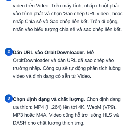
video trên Video. Trên máy tính, nhấp chuột phải
vào trình phát và chọn 'Sao chép URL video', hoặc
nhấp Chia sẻ và Sao chép liên kết. Trên di động,
nhấn vào biểu tượng chia sẻ và sao chép liên kết.
2
Dán URL vào OrbitDownloader.
Mở
OrbitDownloader và dán URL đã sao chép vào
trường nhập. Công cụ sẽ tự động phân tích luồng
video và định dạng có sẵn từ Video.
3
Chọn định dạng và chất lượng.
Chọn định dạng
ưa thích: MP4 (H.264) lên tới 4K, WebM (VP9),
MP3 hoặc M4A. Video cũng hỗ trợ luồng HLS và
DASH cho chất lượng thích ứng.