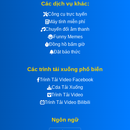
Các dịch vụ khác:
Công cụ trực tuyến
Máy tính miễn phí
Chuyển đổi âm thanh
Funny Memes
Đồng hồ bấm giờ
Đặt báo thức
Các trình tải xuống phổ biến
Trình Tải Video Facebook
Cda Tải Xuống
Trình Tải Video
Trình Tải Video Bilibili
Ngôn ngữ