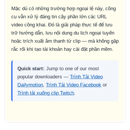
Mặc dù có những trường hợp ngoại lệ này, công
cụ vẫn xử lý đáng tin cậy phần lớn các URL
video công khai. Đó là giải pháp thực tế để lưu
trữ hướng dẫn, lưu nội dung du lịch ngoại tuyến
hoặc trích xuất âm thanh từ clip — mà không gặp
rắc rối khi tạo tài khoản hay cài đặt phần mềm.
Quick start:
Jump to one of our most
popular downloaders —
Trình Tải Video
Dailymotion
,
Trình Tải Video Facebook
or
Trình tải xuống clip Twitch
.