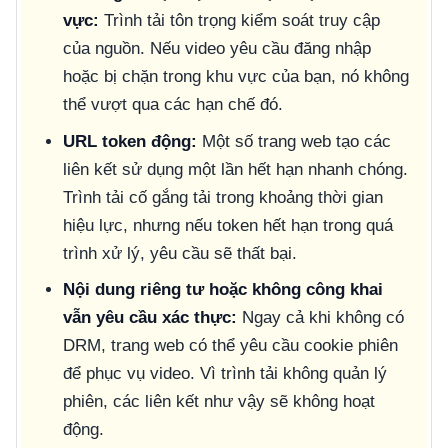
vực:
Trình tải tôn trọng kiểm soát truy cập
của nguồn. Nếu video yêu cầu đăng nhập
hoặc bị chặn trong khu vực của bạn, nó không
thể vượt qua các hạn chế đó.
URL token động:
Một số trang web tạo các
liên kết sử dụng một lần hết hạn nhanh chóng.
Trình tải cố gắng tải trong khoảng thời gian
hiệu lực, nhưng nếu token hết hạn trong quá
trình xử lý, yêu cầu sẽ thất bại.
Nội dung riêng tư hoặc không công khai
vẫn yêu cầu xác thực:
Ngay cả khi không có
DRM, trang web có thể yêu cầu cookie phiên
để phục vụ video. Vì trình tải không quản lý
phiên, các liên kết như vậy sẽ không hoạt
động.