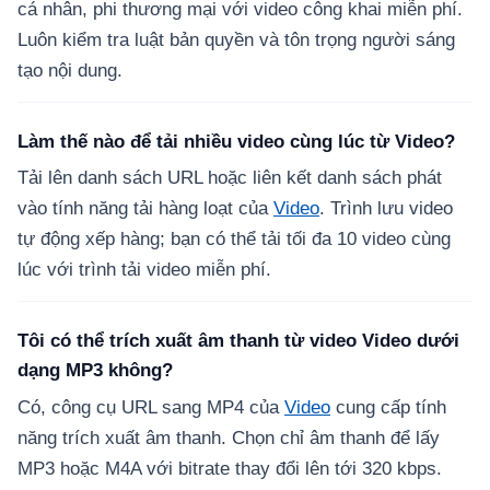
cá nhân, phi thương mại với video công khai miễn phí.
Luôn kiểm tra luật bản quyền và tôn trọng người sáng
tạo nội dung.
Làm thế nào để tải nhiều video cùng lúc từ Video?
Tải lên danh sách URL hoặc liên kết danh sách phát
vào tính năng tải hàng loạt của
Video
. Trình lưu video
tự động xếp hàng; bạn có thể tải tối đa 10 video cùng
lúc với trình tải video miễn phí.
Tôi có thể trích xuất âm thanh từ video Video dưới
dạng MP3 không?
Có, công cụ URL sang MP4 của
Video
cung cấp tính
năng trích xuất âm thanh. Chọn chỉ âm thanh để lấy
MP3 hoặc M4A với bitrate thay đổi lên tới 320 kbps.