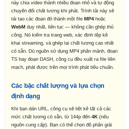
này chia video thành nhiều đoạn nhỏ và tự động
chuyển đổi chất lượng khi phát. Trình tải này sẽ
tái tạo các đoạn đó thành một file
MP4
hoặc
WebM
duy nhất, liên tục — không cần ghép thủ
công. Nó kiểm tra trang web, xác định tệp kê
khai streaming, và ghép lại chất lượng cao nhất
có sẵn. Dù nguồn sử dụng MP4 phân mảnh, đoạn
TS hay đoạn DASH, công cụ đều xuất ra file liền
mạch, phát được trên mọi trình phát tiêu chuẩn.
Các bậc chất lượng và lựa chọn
định dạng
Khi bạn dán URL, công cụ sẽ liệt kê tất cả các
mức chất lượng có sẵn, từ 144p đến
4K
(nếu
nguồn cung cấp). Bạn có thể chọn độ phân giải