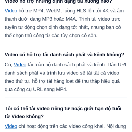
Video hỗ trợ những định dạng tải xuống nào?
Video
hỗ trợ MP4, WebM, luồng HLS lên tới 4K và âm
thanh dưới dạng MP3 hoặc M4A. Trình tải video trực
tuyến tự động chọn định dạng tốt nhất, nhưng bạn có
thể chọn thủ công từ các tùy chọn có sẵn.
Video có hỗ trợ tải danh sách phát và kênh không?
Có,
Video
tải toàn bộ danh sách phát và kênh. Dán URL
danh sách phát và trình lưu video sẽ tải tất cả video
theo thứ tự, hỗ trợ tải hàng loạt để thu thập hiệu quả
qua công cụ URL sang MP4.
Tôi có thể tải video riêng tư hoặc giới hạn độ tuổi
từ Video không?
Video
chỉ hoạt động trên các video công khai. Nội dung