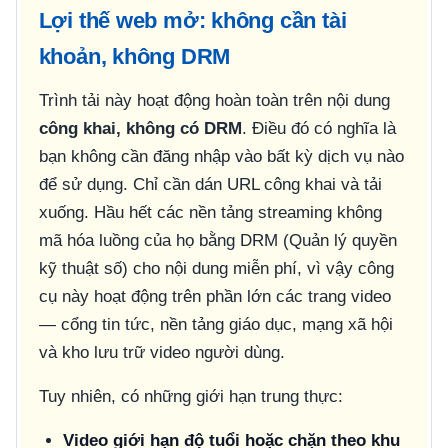
Lợi thế web mở: không cần tài
khoản, không DRM
Trình tải này hoạt động hoàn toàn trên nội dung
công khai, không có DRM
. Điều đó có nghĩa là
bạn không cần đăng nhập vào bất kỳ dịch vụ nào
để sử dụng. Chỉ cần dán URL công khai và tải
xuống. Hầu hết các nền tảng streaming không
mã hóa luồng của họ bằng DRM (Quản lý quyền
kỹ thuật số) cho nội dung miễn phí, vì vậy công
cụ này hoạt động trên phần lớn các trang video
— cổng tin tức, nền tảng giáo dục, mạng xã hội
và kho lưu trữ video người dùng.
Tuy nhiên, có những giới hạn trung thực:
Video giới hạn độ tuổi hoặc chặn theo khu