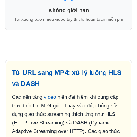
Không giới hạn
Tải xuống bao nhiêu video tùy thích, hoàn toàn miễn phí
Từ URL sang MP4: xử lý luồng HLS
và DASH
Các nền tảng
video
hiện đại hiếm khi cung cấp
trực tiếp file MP4 gốc. Thay vào đó, chúng sử
dụng giao thức streaming thích ứng như
HLS
(HTTP Live Streaming) và
DASH
(Dynamic
Adaptive Streaming over HTTP). Các giao thức