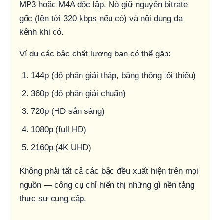
MP3 hoặc M4A độc lập. Nó giữ nguyên bitrate
gốc (lên tới 320 kbps nếu có) và nội dung đa
kênh khi có.
Ví dụ các bậc chất lượng bạn có thể gặp:
144p (độ phân giải thấp, băng thông tối thiểu)
360p (độ phân giải chuẩn)
720p (HD sẵn sàng)
1080p (full HD)
2160p (4K UHD)
Không phải tất cả các bậc đều xuất hiện trên mọi
nguồn — công cụ chỉ hiển thị những gì nền tảng
thực sự cung cấp.