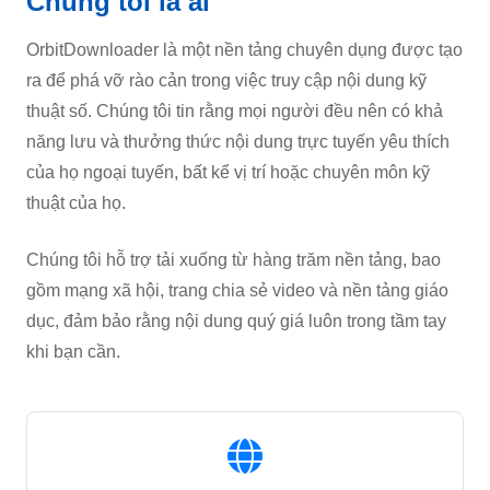
Chúng tôi là ai
OrbitDownloader là một nền tảng chuyên dụng được tạo
ra để phá vỡ rào cản trong việc truy cập nội dung kỹ
thuật số. Chúng tôi tin rằng mọi người đều nên có khả
năng lưu và thưởng thức nội dung trực tuyến yêu thích
của họ ngoại tuyến, bất kể vị trí hoặc chuyên môn kỹ
thuật của họ.
Chúng tôi hỗ trợ tải xuống từ hàng trăm nền tảng, bao
gồm mạng xã hội, trang chia sẻ video và nền tảng giáo
dục, đảm bảo rằng nội dung quý giá luôn trong tầm tay
khi bạn cần.