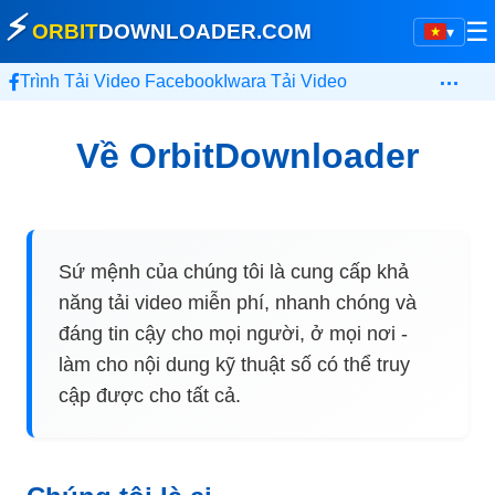
⚡
☰
ORBIT
DOWNLOADER
.COM
▾
…
Trình Tải Video Facebook
Iwara Tải Video
Về OrbitDownloader
Sứ mệnh của chúng tôi là cung cấp khả
năng tải video miễn phí, nhanh chóng và
đáng tin cậy cho mọi người, ở mọi nơi -
làm cho nội dung kỹ thuật số có thể truy
cập được cho tất cả.