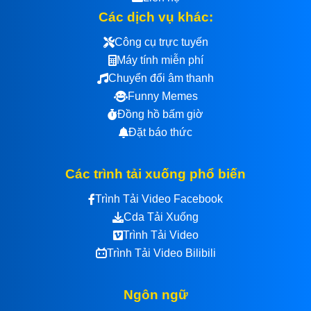
Các dịch vụ khác:
Công cụ trực tuyến
Máy tính miễn phí
Chuyển đổi âm thanh
Funny Memes
Đồng hồ bấm giờ
Đặt báo thức
Các trình tải xuống phổ biến
Trình Tải Video Facebook
Cda Tải Xuống
Trình Tải Video
Trình Tải Video Bilibili
Ngôn ngữ