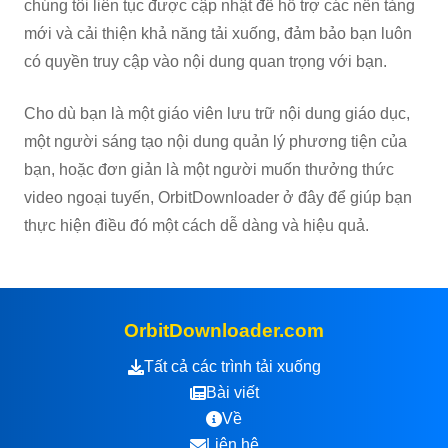
chúng tôi liên tục được cập nhật để hỗ trợ các nền tảng
mới và cải thiện khả năng tải xuống, đảm bảo bạn luôn
có quyền truy cập vào nội dung quan trọng với bạn.
Cho dù bạn là một giáo viên lưu trữ nội dung giáo dục,
một người sáng tạo nội dung quản lý phương tiện của
bạn, hoặc đơn giản là một người muốn thưởng thức
video ngoại tuyến, OrbitDownloader ở đây để giúp bạn
thực hiện điều đó một cách dễ dàng và hiệu quả.
OrbitDownloader.com
Tất cả các trình tải xuống
Bài viết
Về
Liên hệ