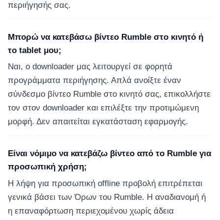
περιήγησής σας.
Μπορώ να κατεβάσω βίντεο Rumble στο κινητό ή
το tablet μου;
Ναι, ο downloader μας λειτουργεί σε φορητά
προγράμματα περιήγησης. Απλά ανοίξτε έναν
σύνδεσμο βίντεο Rumble στο κινητό σας, επικολλήστε
τον στον downloader και επιλέξτε την προτιμώμενη
μορφή. Δεν απαιτείται εγκατάσταση εφαρμογής.
Είναι νόμιμο να κατεβάζω βίντεο από το Rumble για
προσωπική χρήση;
Η λήψη για προσωπική offline προβολή επιτρέπεται
γενικά βάσει των Όρων του Rumble. Η αναδιανομή ή
η επαναφόρτωση περιεχομένου χωρίς άδεια