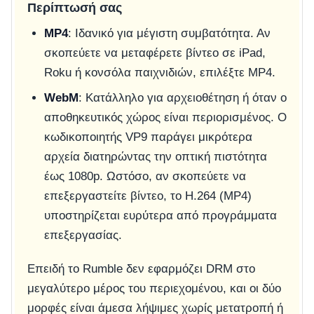
Περίπτωσή σας
MP4
: Ιδανικό για μέγιστη συμβατότητα. Αν
σκοπεύετε να μεταφέρετε βίντεο σε iPad,
Roku ή κονσόλα παιχνιδιών, επιλέξτε MP4.
WebM
: Κατάλληλο για αρχειοθέτηση ή όταν ο
αποθηκευτικός χώρος είναι περιορισμένος. Ο
κωδικοποιητής VP9 παράγει μικρότερα
αρχεία διατηρώντας την οπτική πιστότητα
έως 1080p. Ωστόσο, αν σκοπεύετε να
επεξεργαστείτε βίντεο, το H.264 (MP4)
υποστηρίζεται ευρύτερα από προγράμματα
επεξεργασίας.
Επειδή το Rumble δεν εφαρμόζει DRM στο
μεγαλύτερο μέρος του περιεχομένου, και οι δύο
μορφές είναι άμεσα λήψιμες χωρίς μετατροπή ή