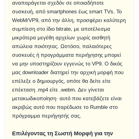
αναπαράγεται σχεδόν σε οποιαδήποτε
συσκευή, από smartphones έως smart TVs. Το
WebM/VP9, από την άλλη, προσφέρει καλύτερη
συμπίεση στο ίδιο bitrate, με αποτέλεσμα
μικρότερα μεγέθη αρχείων χωρίς αισθητή
απώλεια ποιότητας. Ωστόσο, παλαιότερες
συσκευές ή προγράμματα περιήγησης μπορεί
να μην υποστηρίζουν εγγενώς το VP9. Ο δικός
μας downloader διατηρεί την αρχική μορφή που
επέλεξε ο δημιουργός, οπότε θα δείτε είτε
επέκταση .mp4 είτε .webm. Δεν γίνεται
μετακωδικοποίηση· αυτό που κατεβάζετε είναι
ακριβώς αυτό που παρέδωσε το Rumble στο
πρόγραμμα περιήγησής σας.
Επιλέγοντας τη Σωστή Μορφή για την