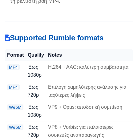
τη βέλτιστη ροή MP4.
Supported Rumble formats
Format
Quality
Notes
Έως
H.264 + AAC; καλύτερη συμβατότητα
MP4
1080p
Έως
Επιλογή χαμηλότερης ανάλυσης για
MP4
720p
ταχύτερες λήψεις
Έως
VP9 + Opus; αποδοτική συμπίεση
WebM
1080p
Έως
VP8 + Vorbis; για παλαιότερες
WebM
720p
συσκευές αναπαραγωγής