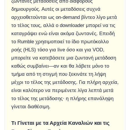
ζωντανές μεταδόσεις από διάφορους
δημιουργούς. Αυτές οι μεταδόσεις συχνά
αρχειοθετούνται ως on‑demand βίντεο λίγο μετά
το τέλος τους, αλλά ο downloader μπορεί να τις
καταγράψει ενώ είναι ακόμα ζωντανές. Επειδή
το Rumble χρησιμοποιεί το ίδιο πρωτόκολλο
ροής (HLS) τόσο για live όσο και για VOD,
μπορείτε να κατεβάσετε μια ζωντανή μετάδοση
καθώς συμβαίνει—αν και θα λάβετε μόνο το
τμήμα από τη στιγμή που ξεκινάτε τη λήψη
μέχρι το τέλος της μετάδοσης. Για πλήρη αρχεία,
είναι καλύτερο να περιμένετε λίγα λεπτά μετά
το τέλος της μετάδοσης· η πλήρης επανάληψη
γίνεται διαθέσιμη.
Τι Γίνεται με τα Αρχεία Καναλιών και τις