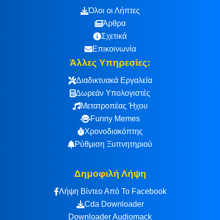
Όλοι οι Λήπτες
Άρθρα
Σχετικά
Επικοινωνία
Άλλες Υπηρεσίες:
Διαδικτυακά Εργαλεία
Δωρεάν Υπολογιστές
Μετατροπέας Ήχου
Funny Memes
Χρονοδιακόπτης
Ρύθμιση Ξυπνητηριού
Δημοφιλή Λήψη
Λήψη Βίντεο Από Το Facebook
Cda Downloader
Downloader Audiomack