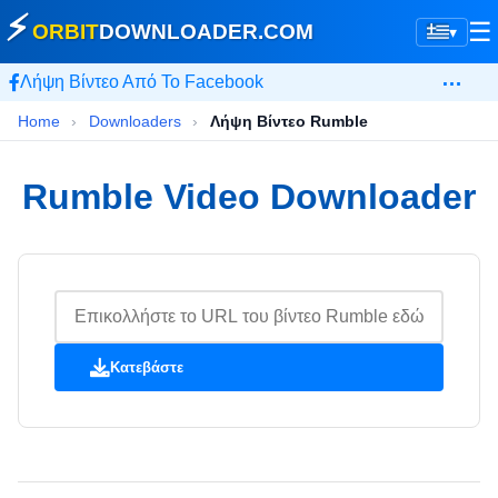
⚡
☰
ORBIT
DOWNLOADER
.COM
▾
…
Λήψη Βίντεο Από Το Facebook
Home
›
Downloaders
›
Λήψη Βίντεο Rumble
Rumble Video Downloader
Κατεβάστε