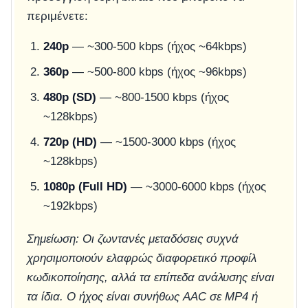
περιμένετε:
240p
— ~300-500 kbps (ήχος ~64kbps)
360p
— ~500-800 kbps (ήχος ~96kbps)
480p (SD)
— ~800-1500 kbps (ήχος
~128kbps)
720p (HD)
— ~1500-3000 kbps (ήχος
~128kbps)
1080p (Full HD)
— ~3000-6000 kbps (ήχος
~192kbps)
Σημείωση: Οι ζωντανές μεταδόσεις συχνά
χρησιμοποιούν ελαφρώς διαφορετικό προφίλ
κωδικοποίησης, αλλά τα επίπεδα ανάλυσης είναι
τα ίδια. Ο ήχος είναι συνήθως AAC σε MP4 ή