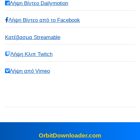
Λήψη Βίντεο Dailymotion
Λήψη Βίντεο από το Facebook
Κατέβασμα Streamable
Λήψη Κλιπ Twitch
Λήψη από Vimeo
OrbitDownloader.com