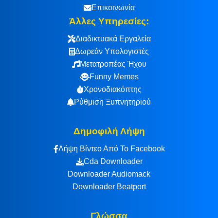
Επικοινωνία
Άλλες Υπηρεσίες:
Διαδικτυακά Εργαλεία
Δωρεάν Υπολογιστές
Μετατροπέας Ήχου
Funny Memes
Χρονοδιακόπτης
Ρύθμιση Ξυπνητηριού
Δημοφιλή Λήψη
Λήψη Βίντεο Από Το Facebook
Cda Downloader
Downloader Audiomack
Downloader Beatport
Γλώσσα