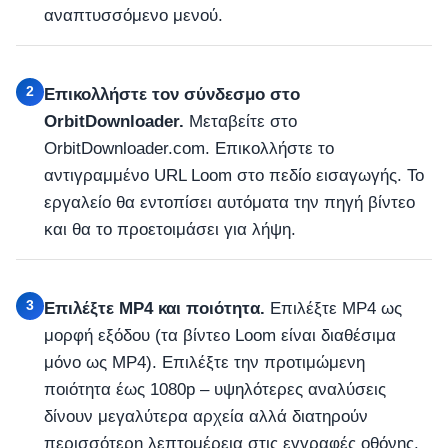
αναπτυσσόμενο μενού.
2
Επικολλήστε τον σύνδεσμο στο
OrbitDownloader.
Μεταβείτε στο
OrbitDownloader.com. Επικολλήστε το
αντιγραμμένο URL Loom στο πεδίο εισαγωγής. Το
εργαλείο θα εντοπίσει αυτόματα την πηγή βίντεο
και θα το προετοιμάσει για λήψη.
3
Επιλέξτε MP4 και ποιότητα.
Επιλέξτε MP4 ως
μορφή εξόδου (τα βίντεο Loom είναι διαθέσιμα
μόνο ως MP4). Επιλέξτε την προτιμώμενη
ποιότητα έως 1080p – υψηλότερες αναλύσεις
δίνουν μεγαλύτερα αρχεία αλλά διατηρούν
περισσότερη λεπτομέρεια στις εγγραφές οθόνης.