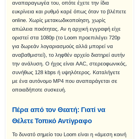
αναπαραγωγέα του, οπότε έχετε την ίδια
ευκρίνεια και ρυθμό καρέ όπως όταν το βλέπετε
online. Χωρίς μετακωδικοποίηση, χωρίς
απώλεια ποιότητας. Αν η αρχική εγγραφή είχε
οριστεί στα 1080p (το Loom προεπιλέγει 720p
για δωρεάν λογαριασμούς αλλά μπορεί να
αναβαθμιστεί), το ληφθέν αρχείο διατηρεί αυτήν
την ανάλυση. Ο ήχος είναι AAC, στερεοφωνικός,
συνήθως 128 kbps ή υψηλότερος. Καταλήγετε
με ένα αυτόνομο MP4 που αναπαράγεται σε
οποιαδήποτε συσκευή.
Πέρα από τον Θεατή: Γιατί να
Θέλετε Τοπικό Αντίγραφο
Το δυνατό σημείο του Loom είναι η «άμεση κοινή