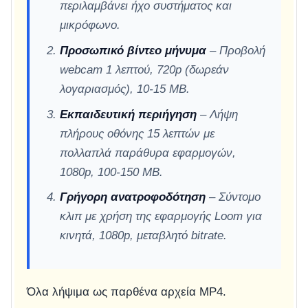
περιλαμβάνει ήχο συστήματος και
μικρόφωνο.
Προσωπικό βίντεο μήνυμα
– Προβολή
webcam 1 λεπτού, 720p (δωρεάν
λογαριασμός), 10-15 MB.
Εκπαιδευτική περιήγηση
– Λήψη
πλήρους οθόνης 15 λεπτών με
πολλαπλά παράθυρα εφαρμογών,
1080p, 100-150 MB.
Γρήγορη ανατροφοδότηση
– Σύντομο
κλιπ με χρήση της εφαρμογής Loom για
κινητά, 1080p, μεταβλητό bitrate.
Όλα λήψιμα ως παρθένα αρχεία MP4.