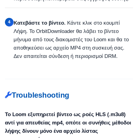
4
Κατεβάστε το βίντεο.
Κάντε κλικ στο κουμπί
Λήψη. Το OrbitDownloader θα λάβει το βίντεο
μήνυμα από τους διακομιστές του Loom και θα το
αποθηκεύσει ως αρχείο MP4 στη συσκευή σας.
Δεν απαιτείται σύνδεση ή περιορισμοί DRM.
Troubleshooting
Το Loom εξυπηρετεί βίντεο ως ροές HLS (.m3u8)
αντί για απευθείας mp4, οπότε οι συνήθεις μέθοδοι
λήψης δίνουν μόνο ένα αρχείο λίστας