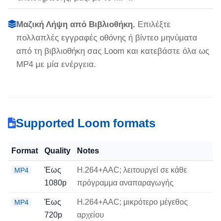
Μαζική Λήψη από Βιβλιοθήκη.
Επιλέξτε
πολλαπλές εγγραφές οθόνης ή βίντεο μηνύματα
από τη βιβλιοθήκη σας Loom και κατεβάστε όλα ως
MP4 με μία ενέργεια.
Supported Loom formats
Format
Quality
Notes
Έως
H.264+AAC; λειτουργεί σε κάθε
MP4
1080p
πρόγραμμα αναπαραγωγής
Έως
H.264+AAC; μικρότερο μέγεθος
MP4
720p
αρχείου