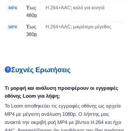
Έως
H.264+AAC; καλό για κινητά
MP4
480p
Έως
H.264+AAC; μικρότερο μέγεθος
MP4
360p
Συχνές Ερωτήσεις
Τι μορφή και ανάλυση προσφέρουν οι εγγραφές
οθόνης Loom για λήψη;
Το Loom αποθηκεύει τις εγγραφές οθόνης ως αρχεία
MP4 με μέγιστη ανάλυση 1080p. Ο λήπτης μας
ανακτά την ακριβή ροή MP4 με βίντεο H.264 και ήχο
AAC, διασφαλίζοντας ότι λαμβάνετε την ίδια ποιότητα