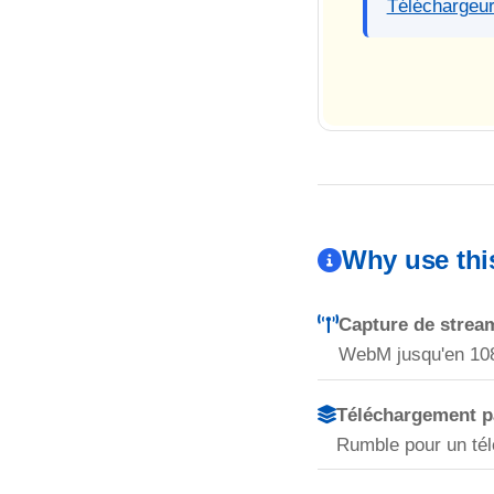
Téléchargeu
Why use th
Capture de stream
WebM jusqu'en 10
Téléchargement pa
Rumble pour un tél