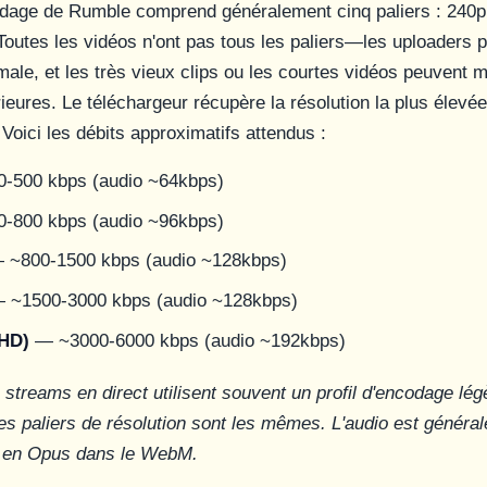
odage de Rumble comprend généralement cinq paliers : 240p
Toutes les vidéos n'ont pas tous les paliers—les uploaders pe
male, et les très vieux clips ou les courtes vidéos peuvent 
rieures. Le téléchargeur récupère la résolution la plus élevé
Voici les débits approximatifs attendus :
-500 kbps (audio ~64kbps)
-800 kbps (audio ~96kbps)
~800-1500 kbps (audio ~128kbps)
 ~1500-3000 kbps (audio ~128kbps)
 HD)
— ~3000-6000 kbps (audio ~192kbps)
streams en direct utilisent souvent un profil d'encodage lé
 les paliers de résolution sont les mêmes. L'audio est génér
 en Opus dans le WebM.