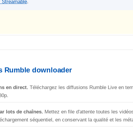
r Streamable
.
is Rumble downloader
s en direct.
Téléchargez les diffusions Rumble Live en te
80p.
r lots de chaînes.
Mettez en file d'attente toutes les vidéo
échargement séquentiel, en conservant la qualité et les mét