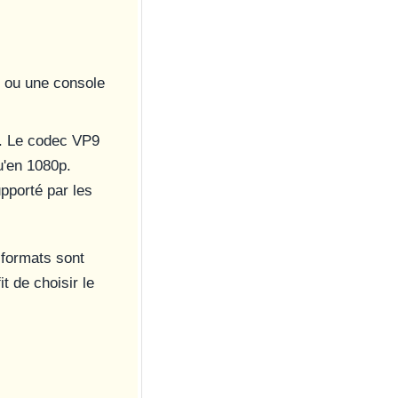
u ou une console
é. Le codec VP9
qu'en 1080p.
pporté par les
formats sont
t de choisir le