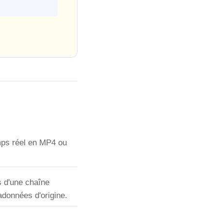
mps réel en MP4 ou
s d'une chaîne
adonnées d'origine.