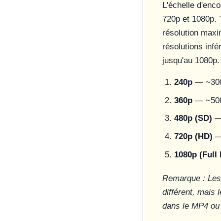
L'échelle d'enc
720p et 1080p. 
résolution maxi
résolutions infé
jusqu'au 1080p. 
240p
— ~300
360p
— ~500
480p (SD)
— 
720p (HD)
—
1080p (Full
Remarque : Les 
différent, mais
dans le MP4 ou