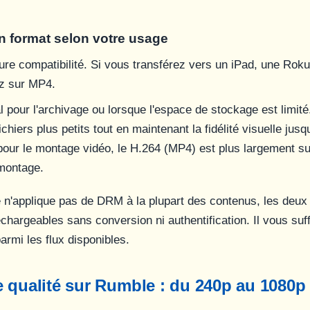
on format selon votre usage
ure compatibilité. Si vous transférez vers un iPad, une Rok
ez sur MP4.
l pour l'archivage ou lorsque l'espace de stockage est limit
ichiers plus petits tout en maintenant la fidélité visuelle jus
our le montage vidéo, le H.264 (MP4) est plus largement su
 montage.
'applique pas de DRM à la plupart des contenus, les deux 
chargeables sans conversion ni authentification. Il vous suffi
armi les flux disponibles.
 qualité sur Rumble : du 240p au 1080p