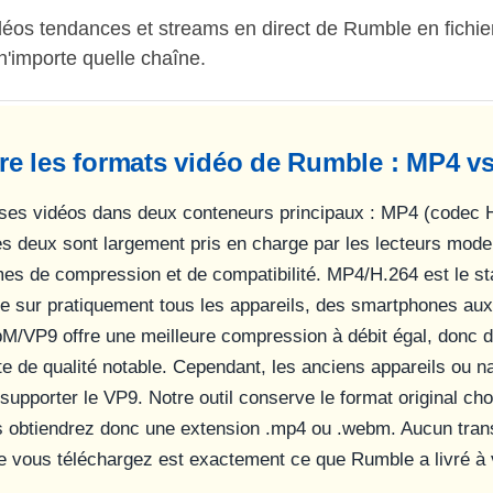
déos tendances et streams en direct de Rumble en fich
n'importe quelle chaîne.
e les formats vidéo de Rumble : MP4 
 ses vidéos dans deux conteneurs principaux : MP4 (codec
s deux sont largement pris en charge par les lecteurs mod
rmes de compression et de compatibilité. MP4/H.264 est le s
le sur pratiquement tous les appareils, des smartphones aux
/VP9 offre une meilleure compression à débit égal, donc de
te de qualité notable. Cependant, les anciens appareils ou n
upporter le VP9. Notre outil conserve le format original cho
us obtiendrez donc une extension .mp4 ou .webm. Aucun tran
ue vous téléchargez est exactement ce que Rumble a livré à 