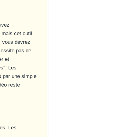
uvez
 mais cet outil
, vous devrez
essite pas de
r et
s". Les
s par une simple
déo reste
es. Les