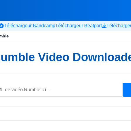
Téléchargeur Bandcamp
Téléchargeur Beatport
Télécharge
mble
umble Video Download