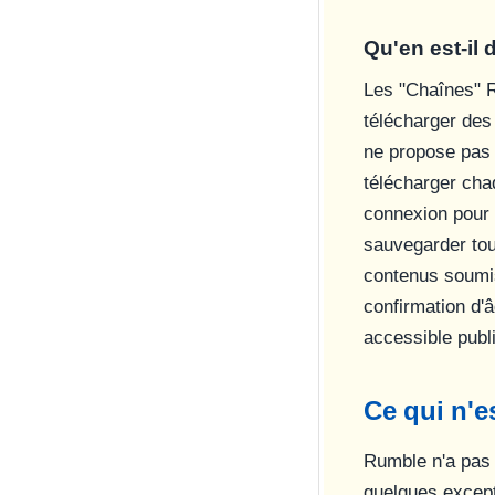
Qu'en est-il 
Les "Chaînes" R
télécharger des 
ne propose pas 
télécharger ch
connexion pour 
sauvegarder tou
contenus soumis
confirmation d'â
accessible publ
Ce qui n'e
Rumble n'a pas 
quelques except