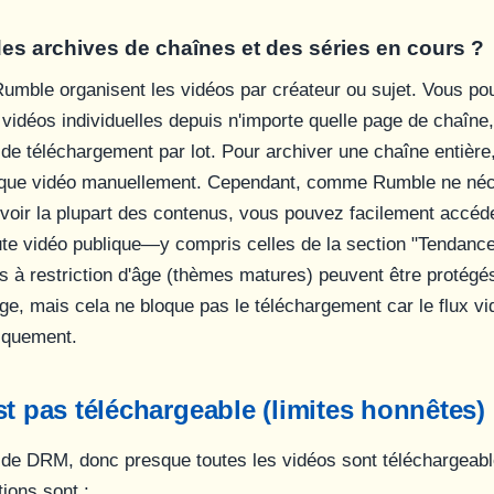
des archives de chaînes et des séries en cours ?
umble organisent les vidéos par créateur ou sujet. Vous po
vidéos individuelles depuis n'importe quelle page de chaîne,
de téléchargement par lot. Pour archiver une chaîne entière
aque vidéo manuellement. Cependant, comme Rumble ne néc
voir la plupart des contenus, vous pouvez facilement accéde
te vidéo publique—y compris celles de la section "Tendance
 à restriction d'âge (thèmes matures) peuvent être protégé
ge, mais cela ne bloque pas le téléchargement car le flux vi
iquement.
st pas téléchargeable (limites honnêtes)
de DRM, donc presque toutes les vidéos sont téléchargeabl
ions sont :