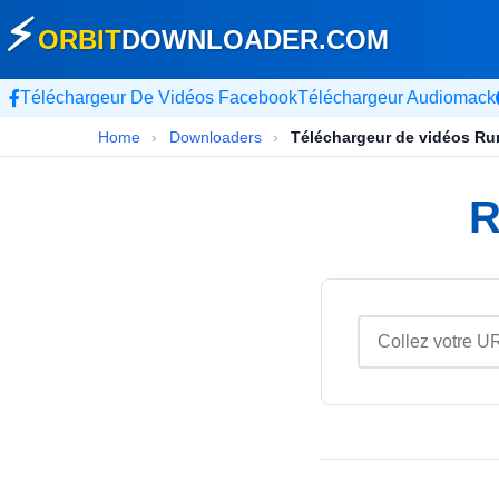
⚡
ORBIT
DOWNLOADER
.COM
Téléchargeur De Vidéos Facebook
Téléchargeur Audiomack
Home
›
Downloaders
›
Téléchargeur de vidéos Ru
R