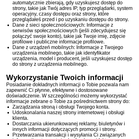
automatycznie zbierają, gdy uzyskujesz dostęp do
strony, takie jak Twój adres IP, typ przeglądarki, system
operacyjny, czasy dostępu oraz strony, które
przeglądałeś przed i po uzyskaniu dostępu do strony.
Dane z sieci społecznościowych: Informacje z
serwisów społecznościowych (jeśli zdecydujesz się
połączyć swoje konto), takie jak Twoje imię, zdjęcie
profilowe i publiczne informacje profilowe.
Dane z urządzeń mobilnych: Informacje z Twojego
urządzenia mobilnego, takie jak identyfikator
urządzenia, model i producent, jeśli uzyskujesz dostęp
do strony z urządzenia mobilnego.
Wykorzystanie Twoich informacji
Posiadanie dokładnych informacji o Tobie pozwala nam
zapewnić Ci płynne, efektywne i dostosowane
doświadczenie. W szczególności możemy wykorzystać
informacje zebrane o Tobie za pośrednictwem strony do:
Zarządzania stroną i obsługi Twojego konta.
Udoskonalania naszej strony internetowej i obsługi
klienta.
Dostarczania ukierunkowanej reklamy, biuletynów i
innych informacji dotyczących promocji i strony.
Przetwarzania transakcji i wysyłania Ci związanych