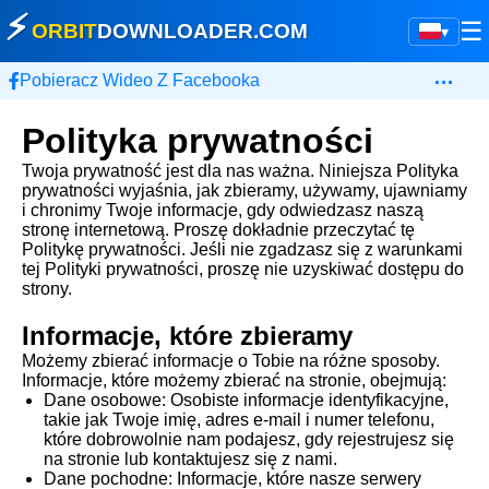
⚡
☰
ORBIT
DOWNLOADER
.COM
▾
…
Pobieracz Wideo Z Facebooka
Polityka prywatności
Twoja prywatność jest dla nas ważna. Niniejsza Polityka
prywatności wyjaśnia, jak zbieramy, używamy, ujawniamy
i chronimy Twoje informacje, gdy odwiedzasz naszą
stronę internetową. Proszę dokładnie przeczytać tę
Politykę prywatności. Jeśli nie zgadzasz się z warunkami
tej Polityki prywatności, proszę nie uzyskiwać dostępu do
strony.
Informacje, które zbieramy
Możemy zbierać informacje o Tobie na różne sposoby.
Informacje, które możemy zbierać na stronie, obejmują:
Dane osobowe: Osobiste informacje identyfikacyjne,
takie jak Twoje imię, adres e-mail i numer telefonu,
które dobrowolnie nam podajesz, gdy rejestrujesz się
na stronie lub kontaktujesz się z nami.
Dane pochodne: Informacje, które nasze serwery