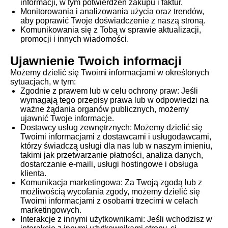
informacji, w tym potwierdzeń zakupu i faktur.
Monitorowania i analizowania użycia oraz trendów,
aby poprawić Twoje doświadczenie z naszą stroną.
Komunikowania się z Tobą w sprawie aktualizacji,
promocji i innych wiadomości.
Ujawnienie Twoich informacji
Możemy dzielić się Twoimi informacjami w określonych
sytuacjach, w tym:
Zgodnie z prawem lub w celu ochrony praw: Jeśli
wymagają tego przepisy prawa lub w odpowiedzi na
ważne żądania organów publicznych, możemy
ujawnić Twoje informacje.
Dostawcy usług zewnętrznych: Możemy dzielić się
Twoimi informacjami z dostawcami i usługodawcami,
którzy świadczą usługi dla nas lub w naszym imieniu,
takimi jak przetwarzanie płatności, analiza danych,
dostarczanie e-maili, usługi hostingowe i obsługa
klienta.
Komunikacja marketingowa: Za Twoją zgodą lub z
możliwością wycofania zgody, możemy dzielić się
Twoimi informacjami z osobami trzecimi w celach
marketingowych.
Interakcje z innymi użytkownikami: Jeśli wchodzisz w