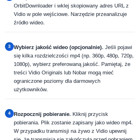
OrbitDownloader i wklej skopiowany adres URL z
Vidio w pole wejściowe. Narzędzie przeanalizuje
źródło wideo.
3
Wybierz jakość wideo (opcjonalnie).
Jeśli pojawi
się kilka rozdzielczości mp4 (np. 360p, 480p, 720p,
1080p), wybierz preferowaną jakość. Pamiętaj, że
treści Vidio Originals lub Nobar mogą mieć
ograniczone poziomy dla darmowych
użytkowników.
4
Rozpocznij pobieranie.
Kliknij przycisk
pobierania. Plik zostanie zapisany jako wideo mp4.
W przypadku transmisji na żywo z Vidio upewnij
się, że transmisja się zakończyła przed pobraniem.