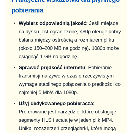
pobierania
Wybierz odpowiednią jakość
: Jeśli miejsce
na dysku jest ograniczone, 480p oferuje dobry
balans między ostrością a rozmiarem pliku
(około 150–200 MB na godzinę). 1080p może
osiągnąć 1 GB na godzinę.
Sprawdź prędkość internetu
: Pobieranie
transmisji na żywo w czasie rzeczywistym
wymaga stabilnego połączenia o prędkości co
najmniej 5 Mb/s dla 1080p.
Użyj dedykowanego pobieracza
:
Preferowane jest narzędzie, które obsługuje
segmenty HLS i scala je w jeden plik MP4.
Unikaj rozszerzeń przeglądarki, które mogą