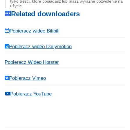
tylko treści, które posiadasz lub masz wyraźne pozwolenie na
użycie.
Related downloaders
Pobieracz wideo Bilibili
Pobieracz wideo Dailymotion
Pobieracz Wideo Hotstar
Pobieracz Vimeo
Pobieracz YouTube