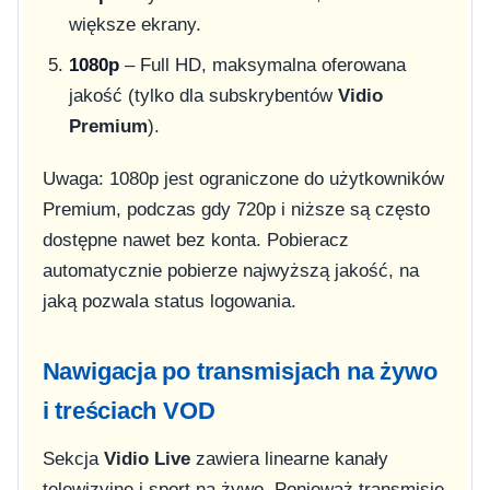
większe ekrany.
1080p
– Full HD, maksymalna oferowana
jakość (tylko dla subskrybentów
Vidio
Premium
).
Uwaga: 1080p jest ograniczone do użytkowników
Premium, podczas gdy 720p i niższe są często
dostępne nawet bez konta. Pobieracz
automatycznie pobierze najwyższą jakość, na
jaką pozwala status logowania.
Nawigacja po transmisjach na żywo
i treściach VOD
Sekcja
Vidio Live
zawiera linearne kanały
telewizyjne i sport na żywo. Ponieważ transmisje