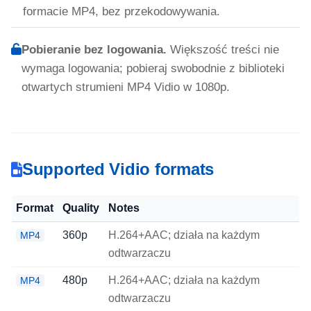
formacie MP4, bez przekodowywania.
Pobieranie bez logowania.
Większość treści nie
wymaga logowania; pobieraj swobodnie z biblioteki
otwartych strumieni MP4 Vidio w 1080p.
Supported Vidio formats
Format
Quality
Notes
360p
H.264+AAC; działa na każdym
MP4
odtwarzaczu
480p
H.264+AAC; działa na każdym
MP4
odtwarzaczu