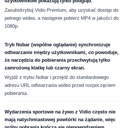
użytkowników pokazują tylko podgląd.
Zasubskrybuj Vidio Premium, aby uzyskać dostęp do
pełnego wideo, a następnie pobierz MP4 w jakości do
1080p.
Tryb Nobar (wspólne oglądanie) synchronizuje
odtwarzanie między użytkownikami, co powoduje,
że narzędzia do pobierania przechwytują tylko
zamrożoną klatkę lub czarny ekran.
Wyjdź z trybu Nobar i przejdź do standardowego
adresu URL odtwarzania wideo przed rozpoczęciem
pobierania.
Wydarzenia sportowe na żywo z Vidio często nie
mają natychmiastowej powtórki na żądanie, więc
próby pobrania kończą się niepowodzeniem.