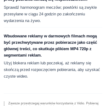
Sprawdź harmonogram meczów; powtórki są zwykle
przesyłane w ciągu 24 godzin po zakończeniu
wydarzenia na żywo.
Wbudowane reklamy w darmowych filmach mogą
być przechwytywane przez pobieracze jako część
głównej treści, co skutkuje plikiem MP4 720p z
segmentami reklam.
Użyj blokera reklam lub poczekaj, aż reklamy się
skończą przed rozpoczęciem pobierania, aby uzyskać
czyste wideo.
Zawsze przestrzegaj warunków korzystania z Vidio. Pobieraj