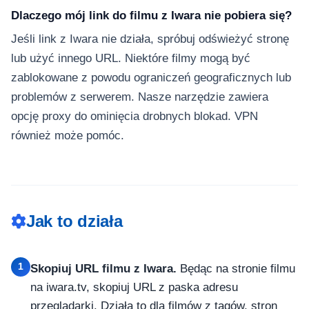
Dlaczego mój link do filmu z Iwara nie pobiera się?
Jeśli link z Iwara nie działa, spróbuj odświeżyć stronę
lub użyć innego URL. Niektóre filmy mogą być
zablokowane z powodu ograniczeń geograficznych lub
problemów z serwerem. Nasze narzędzie zawiera
opcję proxy do ominięcia drobnych blokad. VPN
również może pomóc.
Jak to działa
1
Skopiuj URL filmu z Iwara.
Będąc na stronie filmu
na iwara.tv, skopiuj URL z paska adresu
przeglądarki. Działa to dla filmów z tagów, stron