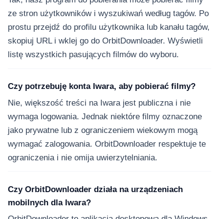
ze stron użytkowników i wyszukiwań według tagów. Po
prostu przejdź do profilu użytkownika lub kanału tagów,
skopiuj URL i wklej go do OrbitDownloader. Wyświetli
listę wszystkich pasujących filmów do wyboru.
Czy potrzebuję konta Iwara, aby pobierać filmy?
Nie, większość treści na Iwara jest publiczna i nie
wymaga logowania. Jednak niektóre filmy oznaczone
jako prywatne lub z ograniczeniem wiekowym mogą
wymagać zalogowania. OrbitDownloader respektuje te
ograniczenia i nie omija uwierzytelniania.
Czy OrbitDownloader działa na urządzeniach
mobilnych dla Iwara?
OrbitDownloader to aplikacja desktopowa dla Windows.