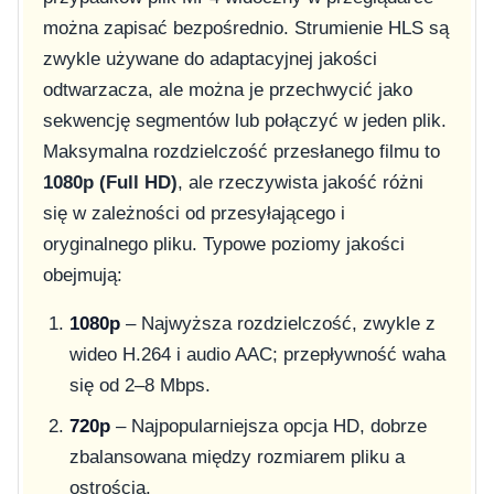
można zapisać bezpośrednio. Strumienie HLS są
zwykle używane do adaptacyjnej jakości
odtwarzacza, ale można je przechwycić jako
sekwencję segmentów lub połączyć w jeden plik.
Maksymalna rozdzielczość przesłanego filmu to
1080p (Full HD)
, ale rzeczywista jakość różni
się w zależności od przesyłającego i
oryginalnego pliku. Typowe poziomy jakości
obejmują:
1080p
– Najwyższa rozdzielczość, zwykle z
wideo H.264 i audio AAC; przepływność waha
się od 2–8 Mbps.
720p
– Najpopularniejsza opcja HD, dobrze
zbalansowana między rozmiarem pliku a
ostrością.