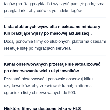
tagów (np. 'tag:przykład') i wyczyść pamięć podręczną
przeglądarki, aby odświeżyć indeks tagów.
Lista ulubionych wyświetla nieaktualne miniatury
lub brakujące wpisy po masowej aktualizacji.
Dodaj ponownie filmy do ulubionych; platforma czasami
resetuje listę po migracjach serwera.
Kanał obserwowanych przestaje się aktualizować
po obserwowaniu wielu użytkowników.
Przestań obserwować i ponownie obserwuj kilku
użytkowników, aby zresetować kanał; platforma
ogranicza listę obserwowanych do 500.
Niektóre filmy są dostępne tylko w HLS