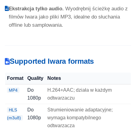
Ekstrakcja tylko audio.
Wyodrębnij ścieżkę audio z
filmów Iwara jako pliki MP3, idealne do słuchania
offline lub samplowania.
Supported Iwara formats
Format
Quality
Notes
Do
H.264+AAC; działa w każdym
MP4
1080p
odtwarzaczu
Do
Strumieniowanie adaptacyjne;
HLS
1080p
wymaga kompatybilnego
(m3u8)
odtwarzacza