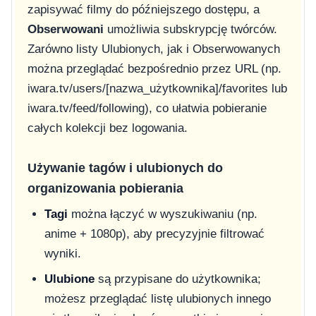
zapisywać filmy do późniejszego dostępu, a
Obserwowani
umożliwia subskrypcję twórców.
Zarówno listy Ulubionych, jak i Obserwowanych
można przeglądać bezpośrednio przez URL (np.
iwara.tv/users/[nazwa_użytkownika]/favorites
lub
iwara.tv/feed/following
), co ułatwia pobieranie
całych kolekcji bez logowania.
Używanie tagów i ulubionych do
organizowania pobierania
Tagi
można łączyć w wyszukiwaniu (np.
anime + 1080p
), aby precyzyjnie filtrować
wyniki.
Ulubione
są przypisane do użytkownika;
możesz przeglądać listę ulubionych innego