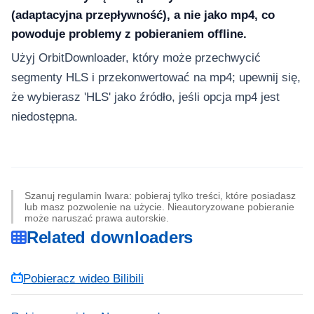
(adaptacyjna przepływność), a nie jako mp4, co
powoduje problemy z pobieraniem offline.
Użyj OrbitDownloader, który może przechwycić
segmenty HLS i przekonwertować na mp4; upewnij się,
że wybierasz 'HLS' jako źródło, jeśli opcja mp4 jest
niedostępna.
Szanuj regulamin Iwara: pobieraj tylko treści, które posiadasz
lub masz pozwolenie na użycie. Nieautoryzowane pobieranie
może naruszać prawa autorskie.
Related downloaders
Pobieracz wideo Bilibili