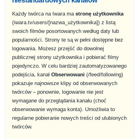
niestandardowych kanałów
Każdy twórca na Iwara ma
stronę użytkownika
(
iwara.tv/users/[nazwa_użytkownika]
) z listą
swoich filmów posortowanych według daty lub
popularności. Strony te są w pełni dostępne bez
logowania. Możesz przejść do dowolnej
publicznej strony użytkownika i pobierać filmy
pojedynczo. W celu bardziej zautomatyzowanego
podejścia, kanał
Obserwowani
(
/feed/following
)
pokazuje najnowsze klipy od obserwowanych
twórców – ponownie, logowanie nie jest
wymagane do przeglądania kanału (choć
obserwowanie wymaga konta). Umożliwia to
regularne pobieranie nowych treści od ulubionych
twórców.