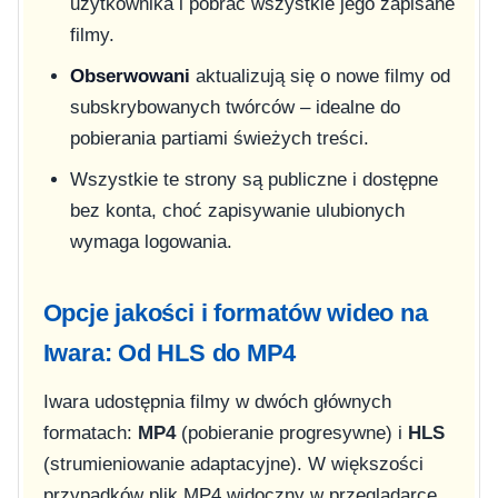
użytkownika i pobrać wszystkie jego zapisane
filmy.
Obserwowani
aktualizują się o nowe filmy od
subskrybowanych twórców – idealne do
pobierania partiami świeżych treści.
Wszystkie te strony są publiczne i dostępne
bez konta, choć zapisywanie ulubionych
wymaga logowania.
Opcje jakości i formatów wideo na
Iwara: Od HLS do MP4
Iwara udostępnia filmy w dwóch głównych
formatach:
MP4
(pobieranie progresywne) i
HLS
(strumieniowanie adaptacyjne). W większości
przypadków plik MP4 widoczny w przeglądarce