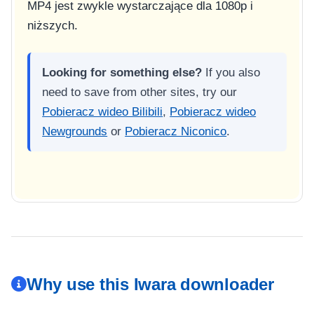
MP4 jest zwykle wystarczające dla 1080p i
niższych.
Looking for something else?
If you also
need to save from other sites, try our
Pobieracz wideo Bilibili
,
Pobieracz wideo
Newgrounds
or
Pobieracz Niconico
.
Why use this Iwara downloader