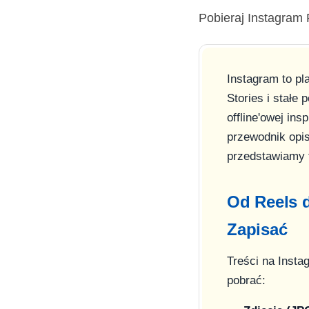
Pobieraj Instagram 
Instagram to pl
Stories i stałe
offline'owej in
przewodnik opis
przedstawiamy t
Od Reels d
Zapisać
Treści na Insta
pobrać: