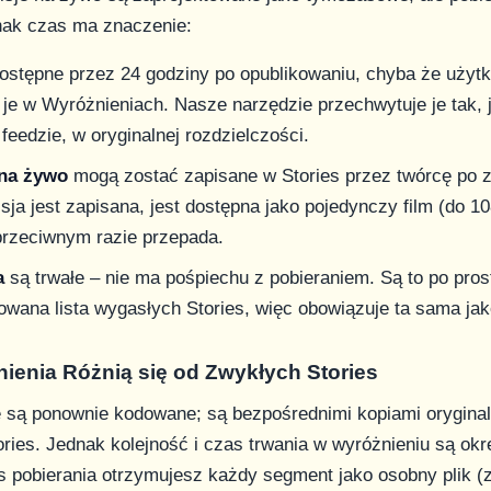
ak czas ma znaczenie:
ostępne przez 24 godziny po opublikowaniu, chyba że użyt
 je w Wyróżnieniach. Nasze narzędzie przechwytuje je tak, 
feedzie, w oryginalnej rozdzielczości.
 na żywo
mogą zostać zapisane w Stories przez twórcę po 
isja jest zapisana, jest dostępna jako pojedynczy film (do 1
przeciwnym razie przepada.
a
są trwałe – nie ma pośpiechu z pobieraniem. Są to po pros
wana lista wygasłych Stories, więc obowiązuje ta sama jak
enia Różnią się od Zwykłych Stories
e są ponownie kodowane; są bezpośrednimi kopiami orygina
ries. Jednak kolejność i czas trwania w wyróżnieniu są okr
 pobierania otrzymujesz każdy segment jako osobny plik (z