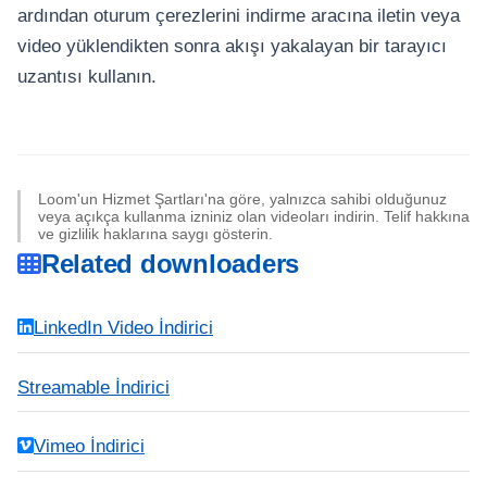
ardından oturum çerezlerini indirme aracına iletin veya
video yüklendikten sonra akışı yakalayan bir tarayıcı
uzantısı kullanın.
Loom'un Hizmet Şartları'na göre, yalnızca sahibi olduğunuz
veya açıkça kullanma izniniz olan videoları indirin. Telif hakkına
ve gizlilik haklarına saygı gösterin.
Related downloaders
LinkedIn Video İndirici
Streamable İndirici
Vimeo İndirici