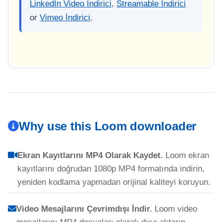
LinkedIn Video İndirici
,
Streamable İndirici
or
Vimeo İndirici
.
Why use this Loom downloader
Ekran Kayıtlarını MP4 Olarak Kaydet.
Loom ekran
kayıtlarını doğrudan 1080p MP4 formatında indirin,
yeniden kodlama yapmadan orijinal kaliteyi koruyun.
Video Mesajlarını Çevrimdışı İndir.
Loom video