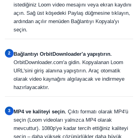
istediğiniz Loom video mesajını veya ekran kaydını
açın. Sağ üst köşedeki Paylaş düğmesine tıklayın,
ardından açılır menüden Bağlantıyı Kopyala'yı
seçin.
2
Bağlantıyı OrbitDownloader'a yapıştırın.
OrbitDownloader.com'a gidin. Kopyalanan Loom
URL'sini giriş alanına yapıştırın. Araç otomatik
olarak video kaynağını algılayacak ve indirmeye
hazırlayacaktır.
3
MP4 ve kaliteyi seçin.
Çıktı formatı olarak MP4'ü
seçin (Loom videoları yalnızca MP4 olarak
mevcuttur). 1080p'ye kadar tercih ettiğiniz kaliteyi
seçin – daha yüksek çözünürlükler daha büyük