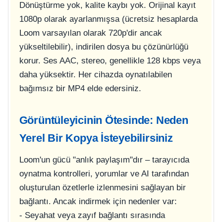
Dönüştürme yok, kalite kaybı yok. Orijinal kayıt
1080p olarak ayarlanmışsa (ücretsiz hesaplarda
Loom varsayılan olarak 720p'dir ancak
yükseltilebilir), indirilen dosya bu çözünürlüğü
korur. Ses AAC, stereo, genellikle 128 kbps veya
daha yüksektir. Her cihazda oynatılabilen
bağımsız bir MP4 elde edersiniz.
Görüntüleyicinin Ötesinde: Neden
Yerel Bir Kopya İsteyebilirsiniz
Loom'un gücü "anlık paylaşım"dır – tarayıcıda
oynatma kontrolleri, yorumlar ve AI tarafından
oluşturulan özetlerle izlenmesini sağlayan bir
bağlantı. Ancak indirmek için nedenler var:
- Seyahat veya zayıf bağlantı sırasında