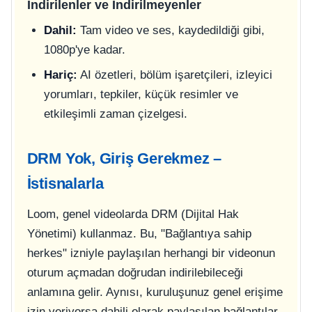
İndirilenler ve İndirilmeyenler
Dahil:
Tam video ve ses, kaydedildiği gibi,
1080p'ye kadar.
Hariç:
AI özetleri, bölüm işaretçileri, izleyici
yorumları, tepkiler, küçük resimler ve
etkileşimli zaman çizelgesi.
DRM Yok, Giriş Gerekmez –
İstisnalarla
Loom, genel videolarda DRM (Dijital Hak
Yönetimi) kullanmaz. Bu, "Bağlantıya sahip
herkes" izniyle paylaşılan herhangi bir videonun
oturum açmadan doğrudan indirilebileceği
anlamına gelir. Aynısı, kuruluşunuz genel erişime
izin veriyorsa dahili olarak paylaşılan bağlantılar