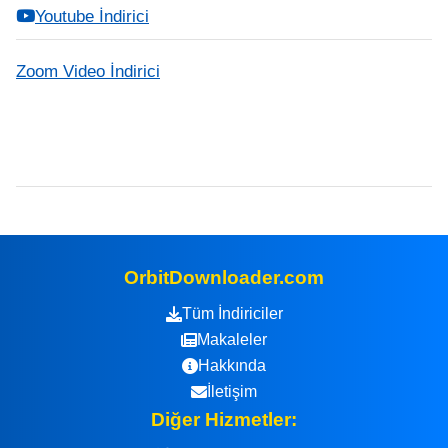
Youtube İndirici
Zoom Video İndirici
OrbitDownloader.com
Tüm İndiriciler
Makaleler
Hakkında
İletişim
Diğer Hizmetler: