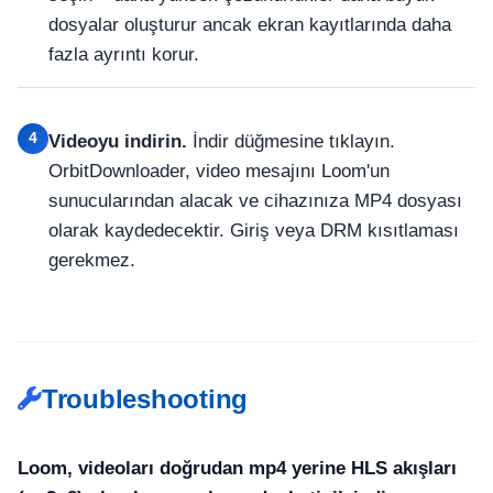
dosyalar oluşturur ancak ekran kayıtlarında daha
fazla ayrıntı korur.
4
Videoyu indirin.
İndir düğmesine tıklayın.
OrbitDownloader, video mesajını Loom'un
sunucularından alacak ve cihazınıza MP4 dosyası
olarak kaydedecektir. Giriş veya DRM kısıtlaması
gerekmez.
Troubleshooting
Loom, videoları doğrudan mp4 yerine HLS akışları