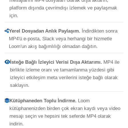
mesajlarını MP4 dosyaları olarak dışa aktarın,
platform dışında çevrimdışı izlemek ve paylaşmak
için.
Yerel Dosyadan Anlık Paylaşım.
İndirdikten sonra
MP4'ü e-posta, Slack veya herhangi bir hizmetle
Loom'un akış bağımlılığı olmadan dağıtın.
İsteğe Bağlı İzleyici Verisi Dışa Aktarımı.
MP4 ile
birlikte izleme oranı ve tamamlanma yüzdesi gibi
izleyici etkileşim meta verilerini isteğe bağlı olarak
saklayın.
Kütüphaneden Toplu İndirme.
Loom
kütüphanenizden birden çok ekran kaydı veya video
mesajı seçin ve hepsini tek seferde MP4 olarak
indirin.