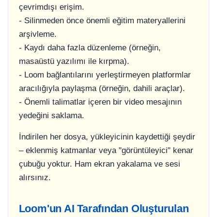
çevrimdışı erişim.
- Silinmeden önce önemli eğitim materyallerini
arşivleme.
- Kaydı daha fazla düzenleme (örneğin,
masaüstü yazılımı ile kırpma).
- Loom bağlantılarını yerleştirmeyen platformlar
aracılığıyla paylaşma (örneğin, dahili araçlar).
- Önemli talimatlar içeren bir video mesajının
yedeğini saklama.
İndirilen her dosya, yükleyicinin kaydettiği şeydir
– eklenmiş katmanlar veya "görüntüleyici" kenar
çubuğu yoktur. Ham ekran yakalama ve sesi
alırsınız.
Loom'un AI Tarafından Oluşturulan