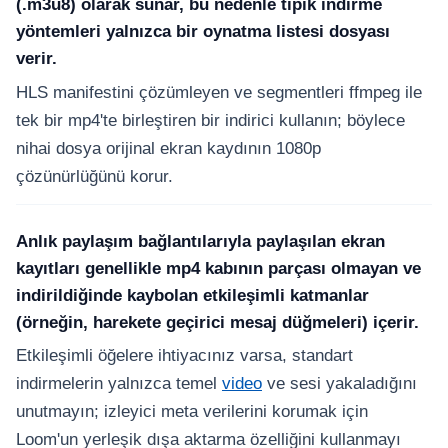
(.m3u8) olarak sunar, bu nedenle tipik indirme
yöntemleri yalnızca bir oynatma listesi dosyası
verir.
HLS manifestini çözümleyen ve segmentleri ffmpeg ile
tek bir mp4'te birleştiren bir indirici kullanın; böylece
nihai dosya orijinal ekran kaydının 1080p
çözünürlüğünü korur.
Anlık paylaşım bağlantılarıyla paylaşılan ekran
kayıtları genellikle mp4 kabının parçası olmayan ve
indirildiğinde kaybolan etkileşimli katmanlar
(örneğin, harekete geçirici mesaj düğmeleri) içerir.
Etkileşimli öğelere ihtiyacınız varsa, standart
indirmelerin yalnızca temel
video
ve sesi yakaladığını
unutmayın; izleyici meta verilerini korumak için
Loom'un yerleşik dışa aktarma özelliğini kullanmayı