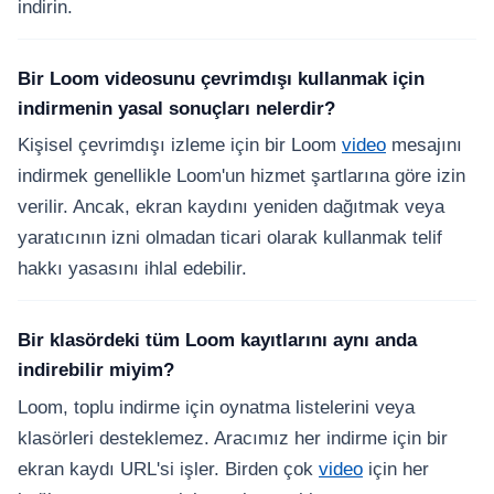
indirin.
Bir Loom videosunu çevrimdışı kullanmak için
indirmenin yasal sonuçları nelerdir?
Kişisel çevrimdışı izleme için bir Loom
video
mesajını
indirmek genellikle Loom'un hizmet şartlarına göre izin
verilir. Ancak, ekran kaydını yeniden dağıtmak veya
yaratıcının izni olmadan ticari olarak kullanmak telif
hakkı yasasını ihlal edebilir.
Bir klasördeki tüm Loom kayıtlarını aynı anda
indirebilir miyim?
Loom, toplu indirme için oynatma listelerini veya
klasörleri desteklemez. Aracımız her indirme için bir
ekran kaydı URL'si işler. Birden çok
video
için her