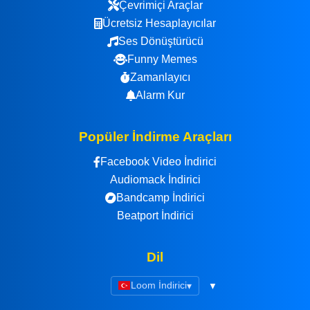
Çevrimiçi Araçlar
Ücretsiz Hesaplayıcılar
Ses Dönüştürücü
Funny Memes
Zamanlayıcı
Alarm Kur
Popüler İndirme Araçları
Facebook Video İndirici
Audiomack İndirici
Bandcamp İndirici
Beatport İndirici
Dil
Loom İndirici
▾