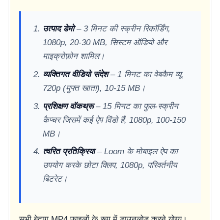
उत्पाद डेमो
– 3 मिनट की स्क्रीन रिकॉर्डिंग,
1080p, 20-30 MB, सिस्टम ऑडियो और
माइक्रोफ़ोन शामिल।
व्यक्तिगत वीडियो संदेश
– 1 मिनट का वेबकैम व्यू,
720p (मुफ्त खाता), 10-15 MB।
प्रशिक्षण वॉकथ्रू
– 15 मिनट का फुल-स्क्रीन
कैप्चर जिसमें कई ऐप विंडो हैं, 1080p, 100-150
MB।
त्वरित प्रतिक्रिया
– Loom के मोबाइल ऐप का
उपयोग करके छोटा क्लिप, 1080p, परिवर्तनीय
बिटरेट।
सभी बेदाग MP4 फ़ाइलों के रूप में डाउनलोड करने योग्य।