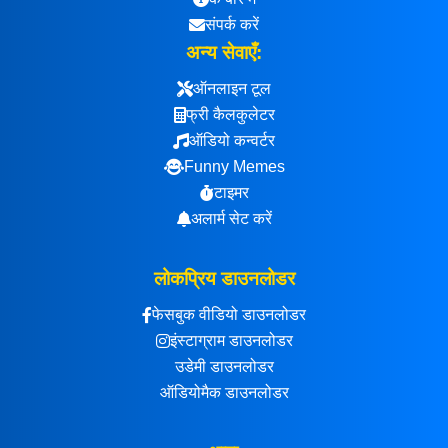
संपर्क करें
अन्य सेवाएँ:
ऑनलाइन टूल
फ्री कैलकुलेटर
ऑडियो कन्वर्टर
Funny Memes
टाइमर
अलार्म सेट करें
लोकप्रिय डाउनलोडर
फेसबुक वीडियो डाउनलोडर
इंस्टाग्राम डाउनलोडर
उडेमी डाउनलोडर
ऑडियोमैक डाउनलोडर