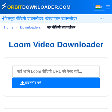
⚡
☰
ORBIT
DOWNLOADER
.COM
▾
…
फेसबुक वीडियो डाउनलोडर
इंस्टाग्राम डाउनलोडर
Home
›
Downloaders
›
लूम वीडियो डाउनलोडर
Loom Video Downloader
डाउनलोड करें