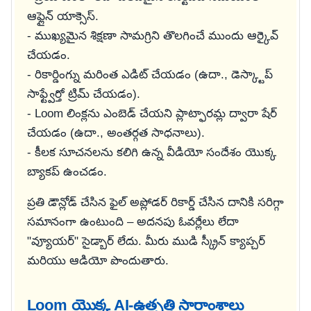
ఆఫ్లైన్ యాక్సెస్.
- ముఖ్యమైన శిక్షణా సామగ్రిని తొలగించే ముందు ఆర్కైవ్
చేయడం.
- రికార్డింగ్ను మరింత ఎడిట్ చేయడం (ఉదా., డెస్క్టాప్
సాఫ్ట్వేర్తో ట్రిమ్ చేయడం).
- Loom లింక్లను ఎంబెడ్ చేయని ప్లాట్ఫారమ్ల ద్వారా షేర్
చేయడం (ఉదా., అంతర్గత సాధనాలు).
- కీలక సూచనలను కలిగి ఉన్న వీడియో సందేశం యొక్క
బ్యాకప్ ఉంచడం.
ప్రతి డౌన్లోడ్ చేసిన ఫైల్ అప్లోడర్ రికార్డ్ చేసిన దానికి సరిగ్గా
సమానంగా ఉంటుంది – అదనపు ఓవర్లేలు లేదా
"వ్యూయర్" సైడ్బార్ లేదు. మీరు ముడి స్క్రీన్ క్యాప్చర్
మరియు ఆడియో పొందుతారు.
Loom యొక్క AI-ఉత్పత్తి సారాంశాలు