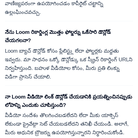
వాణిజ్యపరంగా ఉపయోగించడం కాపీరైట్ చట్టాన్ని
ఉల్లంఘించవచ్చు.
నేను Loom రికార్డింగ్ల మొత్తం ఫోల్డర్ను ఒకేసారి డౌన్లోడ్
చేయగలనా?
Loom బ్యాచ్ డౌన్లోడ్ కోసం ప్లేలిస్ట్లు లేదా ఫోల్డర్లకు మద్దతు
ఇవ్వదు. మా సాధనం ఒక్కో డౌన్లోడ్కు ఒక స్క్రీన్ రికార్డింగ్ URLని
నిర్వహిస్తుంది. బహుళ వీడియోల కోసం, మీరు ప్రతి లింక్ను
విడిగా ప్రాసెస్ చేయాలి.
నా Loom వీడియో లింక్ డౌన్లోడ్ చేయడానికి ప్రయత్నించినప్పుడు
లోపాన్ని ఎందుకు చూపిస్తుంది?
వీడియో సందేశం తొలగించబడలేదని లేదా మీకు యాక్సెస్
లేకుండా ప్రైవేట్గా సెట్ చేయబడలేదని తనిఖీ చేయండి. అలాగే,
మీరు ఆధునిక బ్రౌజర్ను ఉపయోగిస్తున్నారని నిర్ధారించుకోండి.