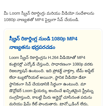
మీ Loom స్క్రీన్ రికార్డింగ్లు మరియు వీడియో సందేశాలను
1080p నాణ్యతతో MP4 ఫైల్లుగా సేవ్ చేయండి.
స్క్రీన్ రికార్డింగ్ల నుండి 1080p MP4
నాణ్యతను భద్రపరచడం
Loom స్క్రీన్ రికార్డింగ్లను H.264 వీడియోతో MP4
కంటైనర్లో ఎన్కోడ్ చేస్తుంది, సాధారణంగా 1080p వరకు
రిజల్యూషన్ ఉంటుంది. ఇది ప్రోడక్ట్ వాక్త్రూ, టీమ్ అప్డేట్
లేదా ట్యుటోరియల్ అయినా, స్థానిక వీడియో డేటా
స్థానికంగా సేవ్ చేయడానికి సిద్ధంగా ఉంటుంది. మా
డౌన్లోడర్ Loom ప్లేయర్కు అందించే ఖచ్చితమైన స్ట్రీమ్ను
సంగ్రహిస్తుంది, కాబట్టి మీరు ఆన్లైన్లో చూసినంత పదును
మరియు ఫ్రేమ్ రేట్ పొందుతారు. ట్రాన్స్కోడింగ్ లేదు,