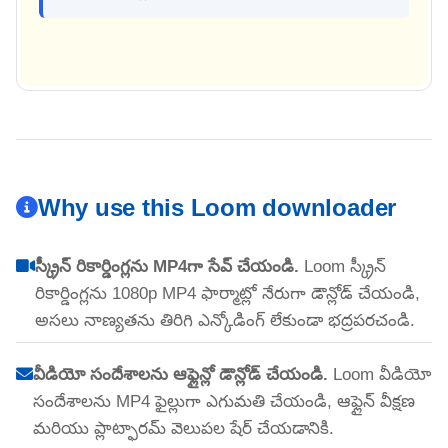
Why use this Loom downloader
స్క్రీన్ రికార్డింగ్లను MP4గా సేవ్ చేయండి.
Loom స్క్రీన్
రికార్డింగ్లను 1080p MP4 ఫార్మాట్లో నేరుగా డౌన్లోడ్ చేయండి,
అసలు నాణ్యతను తిరిగి ఎన్కోడింగ్ లేకుండా భద్రపరచండి.
వీడియో సందేశాలను ఆఫ్లైన్లో డౌన్లోడ్ చేయండి.
Loom వీడియో
సందేశాలను MP4 ఫైల్లుగా ఎగుమతి చేయండి, ఆఫ్లైన్ వీక్షణ
మరియు ప్లాట్ఫారమ్ వెలుపల షేర్ చేయడానికి.