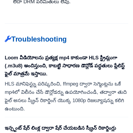
లేదా DRM పరిమితులు లేవు.
Troubleshooting
Loom వీడియోలను ప్రత్యక్ష mp4 కాకుండా HLS స్ట్రీమ్లుగా
(.m3u8) అందిస్తుంది, కాబట్టి సాధారణ డౌన్లోడ్ పద్ధతులు ప్లేలిస్ట్
ఫైల్ మాత్రమే ఇస్తాయి.
HLS మానిఫెస్ట్ను పరిష్కరించి, ffmpeg ద్వారా సెగ్మెంట్లను ఒకే
mp4లో విలీనం చేసే డౌన్లోడర్ను ఉపయోగించండి, తద్వారా తుది
ఫైల్ అసలు స్క్రీన్ రికార్డింగ్ యొక్క 1080p రిజల్యూషన్ను కలిగి
ఉంటుంది.
ఇన్స్టంట్ షేర్ లింక్ల ద్వారా షేర్ చేయబడిన స్క్రీన్ రికార్డింగ్లు