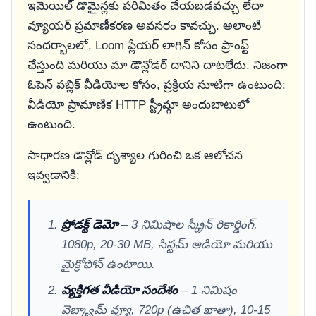
ఇమెయిల్ డొమైన్లకు పరిమితం చేయబడవచ్చు లేదా
వ్యూయర్ ప్రమాణీకరణ అవసరం కావచ్చు. అలాంటి
సందర్భాలలో, Loom ప్లేయర్ లాగిన్ కోసం ప్రాంప్ట్
చేస్తుంది మరియు మా డౌన్లోడర్ దానిని దాటలేదు. నిజంగా
ఓపెన్ పబ్లిక్ వీడియోల కోసం, ప్రక్రియ సూటిగా ఉంటుంది:
వీడియో ప్రామాణిక HTTP స్ట్రీమ్గా అందుబాటులో
ఉంటుంది.
సాధారణ డౌన్లోడ్ దృశ్యాల గురించి ఒక ఆలోచన
ఇవ్వడానికి:
ప్రోడక్ట్ డెమో
– 3 నిమిషాల స్క్రీన్ రికార్డింగ్,
1080p, 20-30 MB, సిస్టమ్ ఆడియో మరియు
మైక్రోఫోన్ ఉంటాయి.
వ్యక్తిగత వీడియో సందేశం
– 1 నిమిషం
వెబ్క్యామ్ వ్యూ, 720p (ఉచిత ఖాతా), 10-15