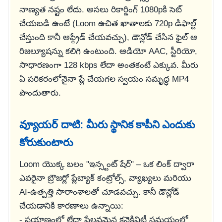
నాణ్యత నష్టం లేదు. అసలు రికార్డింగ్ 1080pకి సెట్
చేయబడి ఉంటే (Loom ఉచిత ఖాతాలకు 720p డిఫాల్ట్
చేస్తుంది కానీ అప్గ్రేడ్ చేయవచ్చు), డౌన్లోడ్ చేసిన ఫైల్ ఆ
రిజల్యూషన్ను కలిగి ఉంటుంది. ఆడియో AAC, స్టీరియో,
సాధారణంగా 128 kbps లేదా అంతకంటే ఎక్కువ. మీరు
ఏ పరికరంలోనైనా ప్లే చేయగల స్వయం సమృద్ధ MP4
పొందుతారు.
వ్యూయర్ దాటి: మీరు స్థానిక కాపీని ఎందుకు
కోరుకుంటారు
Loom యొక్క బలం "ఇన్స్టంట్ షేర్" – ఒక లింక్ ద్వారా
ఎవరైనా బ్రౌజర్లో ప్లేబ్యాక్ కంట్రోల్స్, వ్యాఖ్యలు మరియు
AI-ఉత్పత్తి సారాంశాలతో చూడవచ్చు. కానీ డౌన్లోడ్
చేయడానికి కారణాలు ఉన్నాయి:
- ప్రయాణంలో లేదా పేలవమైన కనెక్టివిటీ సమయంలో