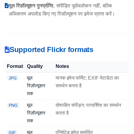
मूल रिज़ॉल्यूशन पुनर्प्राप्ति.
संपीड़ित पूर्वावलोकन नहीं, बल्कि
अधिकतम अपलोड किए गए रिज़ॉल्यूशन पर इमेज प्राप्त करें।
Supported Flickr formats
Format
Quality
Notes
मूल
मानक इमेज फॉर्मेट; EXIF मेटाडेटा का
JPG
रिज़ॉल्यूशन
समर्थन करता है
तक
मूल
दोषरहित संपीड़न; पारदर्शिता का समर्थन
PNG
रिज़ॉल्यूशन
करता है
तक
मूल
एनिमेटेड इमेज समर्थित
GIF