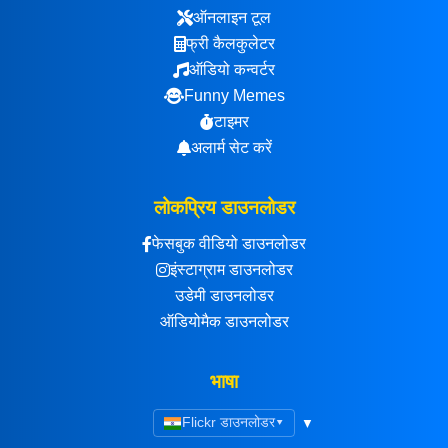
ऑनलाइन टूल
फ्री कैलकुलेटर
ऑडियो कन्वर्टर
Funny Memes
टाइमर
अलार्म सेट करें
लोकप्रिय डाउनलोडर
फेसबुक वीडियो डाउनलोडर
इंस्टाग्राम डाउनलोडर
उडेमी डाउनलोडर
ऑडियोमैक डाउनलोडर
भाषा
Flickr डाउनलोडर
▾