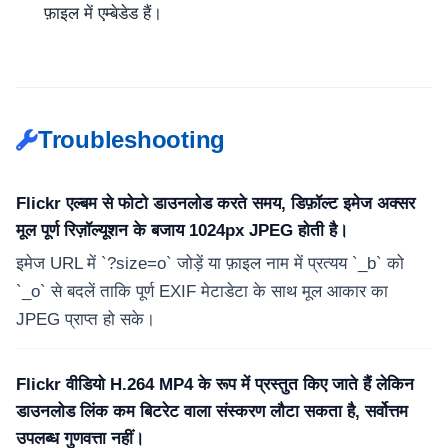
फ़ाइल में एम्बेडेड हैं।
Troubleshooting
Flickr एल्बम से फोटो डाउनलोड करते समय, डिफ़ॉल्ट इमेज अक्सर
मूल पूर्ण रिज़ॉल्यूशन के बजाय 1024px JPEG होती है।
इमेज URL में `?size=o` जोड़ें या फ़ाइल नाम में प्रत्यय `_b` को
`_o` से बदलें ताकि पूर्ण EXIF मेटाडेटा के साथ मूल आकार का
JPEG प्राप्त हो सके।
Flickr वीडियो H.264 MP4 के रूप में प्रस्तुत किए जाते हैं लेकिन
डाउनलोड लिंक कम बिटरेट वाला संस्करण लौटा सकता है, सर्वोत्तम
उपलब्ध गुणवत्ता नहीं।