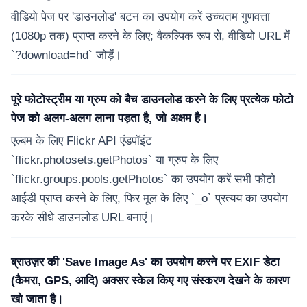
वीडियो पेज पर 'डाउनलोड' बटन का उपयोग करें उच्चतम गुणवत्ता
(1080p तक) प्राप्त करने के लिए; वैकल्पिक रूप से, वीडियो URL में
`?download=hd` जोड़ें।
पूरे फोटोस्ट्रीम या ग्रुप को बैच डाउनलोड करने के लिए प्रत्येक फोटो
पेज को अलग-अलग लाना पड़ता है, जो अक्षम है।
एल्बम के लिए Flickr API एंडपॉइंट
`flickr.photosets.getPhotos` या ग्रुप के लिए
`flickr.groups.pools.getPhotos` का उपयोग करें सभी फोटो
आईडी प्राप्त करने के लिए, फिर मूल के लिए `_o` प्रत्यय का उपयोग
करके सीधे डाउनलोड URL बनाएं।
ब्राउज़र की 'Save Image As' का उपयोग करने पर EXIF डेटा
(कैमरा, GPS, आदि) अक्सर स्केल किए गए संस्करण देखने के कारण
खो जाता है।