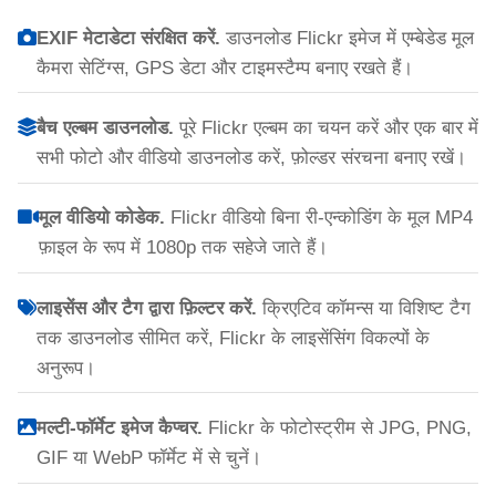
EXIF मेटाडेटा संरक्षित करें.
डाउनलोड Flickr इमेज में एम्बेडेड मूल
कैमरा सेटिंग्स, GPS डेटा और टाइमस्टैम्प बनाए रखते हैं।
बैच एल्बम डाउनलोड.
पूरे Flickr एल्बम का चयन करें और एक बार में
सभी फोटो और वीडियो डाउनलोड करें, फ़ोल्डर संरचना बनाए रखें।
मूल वीडियो कोडेक.
Flickr वीडियो बिना री-एन्कोडिंग के मूल MP4
फ़ाइल के रूप में 1080p तक सहेजे जाते हैं।
लाइसेंस और टैग द्वारा फ़िल्टर करें.
क्रिएटिव कॉमन्स या विशिष्ट टैग
तक डाउनलोड सीमित करें, Flickr के लाइसेंसिंग विकल्पों के
अनुरूप।
मल्टी-फॉर्मेट इमेज कैप्चर.
Flickr के फोटोस्ट्रीम से JPG, PNG,
GIF या WebP फॉर्मेट में से चुनें।