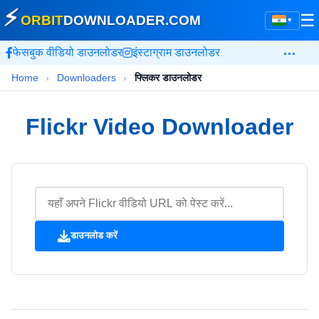
⚡
☰
ORBIT
DOWNLOADER
.COM
▾
…
फेसबुक वीडियो डाउनलोडर
इंस्टाग्राम डाउनलोडर
Home
›
Downloaders
›
फ्लिकर डाउनलोडर
Flickr Video Downloader
डाउनलोड करें