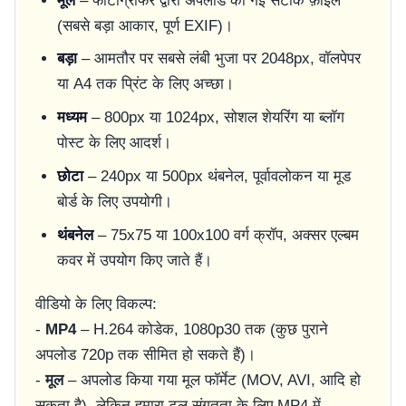
मूल
– फोटोग्राफर द्वारा अपलोड की गई सटीक फ़ाइल
(सबसे बड़ा आकार, पूर्ण EXIF)।
बड़ा
– आमतौर पर सबसे लंबी भुजा पर 2048px, वॉलपेपर
या A4 तक प्रिंट के लिए अच्छा।
मध्यम
– 800px या 1024px, सोशल शेयरिंग या ब्लॉग
पोस्ट के लिए आदर्श।
छोटा
– 240px या 500px थंबनेल, पूर्वावलोकन या मूड
बोर्ड के लिए उपयोगी।
थंबनेल
– 75x75 या 100x100 वर्ग क्रॉप, अक्सर एल्बम
कवर में उपयोग किए जाते हैं।
वीडियो के लिए विकल्प:
-
MP4
– H.264 कोडेक, 1080p30 तक (कुछ पुराने
अपलोड 720p तक सीमित हो सकते हैं)।
-
मूल
– अपलोड किया गया मूल फॉर्मेट (MOV, AVI, आदि हो
सकता है), लेकिन हमारा टूल संगतता के लिए MP4 में