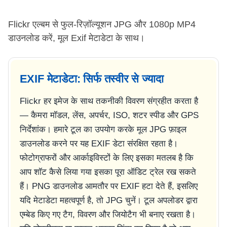
Flickr एल्बम से फुल-रिज़ॉल्यूशन JPG और 1080p MP4
डाउनलोड करें, मूल Exif मेटाडेटा के साथ।
EXIF मेटाडेटा: सिर्फ तस्वीर से ज्यादा
Flickr हर इमेज के साथ तकनीकी विवरण संग्रहीत करता है
— कैमरा मॉडल, लेंस, अपर्चर, ISO, शटर स्पीड और GPS
निर्देशांक। हमारे टूल का उपयोग करके मूल JPG फ़ाइल
डाउनलोड करने पर यह EXIF डेटा संरक्षित रहता है।
फोटोग्राफरों और आर्काइविस्टों के लिए इसका मतलब है कि
आप शॉट कैसे लिया गया इसका पूरा ऑडिट ट्रेल रख सकते
हैं। PNG डाउनलोड आमतौर पर EXIF हटा देते हैं, इसलिए
यदि मेटाडेटा महत्वपूर्ण है, तो JPG चुनें। टूल अपलोडर द्वारा
एम्बेड किए गए टैग, विवरण और जियोटैग भी बनाए रखता है।