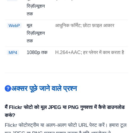
रिज़ॉल्यूशन
तक
मूल
आधुनिक फॉर्मेट; छोटा फ़ाइल आकार
WebP
रिज़ॉल्यूशन
तक
1080p तक
H.264+AAC; हर प्लेयर में काम करता है
MP4
अक्सर पूछे जाने वाले प्रश्न
मैं Flickr फोटो को मूल JPEG या PNG गुणवत्ता में कैसे डाउनलोड
करूं?
Flickr फोटोस्ट्रीम या अलग-अलग फोटो URL पेस्ट करें। हमारा टूल