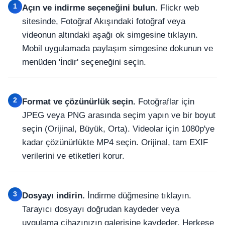
1
Açın ve indirme seçeneğini bulun.
Flickr web
sitesinde, Fotoğraf Akışındaki fotoğraf veya
videonun altındaki aşağı ok simgesine tıklayın.
Mobil uygulamada paylaşım simgesine dokunun ve
menüden 'İndir' seçeneğini seçin.
2
Format ve çözünürlük seçin.
Fotoğraflar için
JPEG veya PNG arasında seçim yapın ve bir boyut
seçin (Orijinal, Büyük, Orta). Videolar için 1080p'ye
kadar çözünürlükte MP4 seçin. Orijinal, tam EXIF
verilerini ve etiketleri korur.
3
Dosyayı indirin.
İndirme düğmesine tıklayın.
Tarayıcı dosyayı doğrudan kaydeder veya
uygulama cihazınızın galerisine kaydeder. Herkese