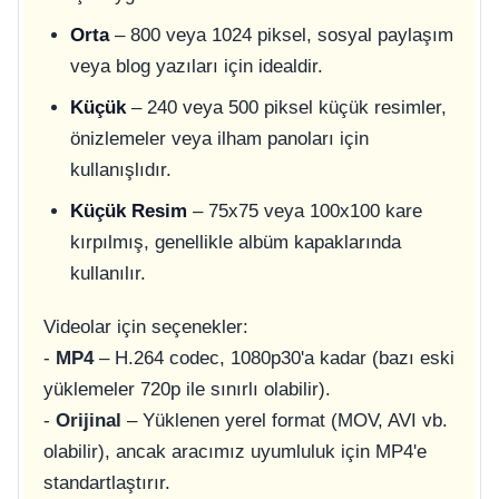
Orta
– 800 veya 1024 piksel, sosyal paylaşım
veya blog yazıları için idealdir.
Küçük
– 240 veya 500 piksel küçük resimler,
önizlemeler veya ilham panoları için
kullanışlıdır.
Küçük Resim
– 75x75 veya 100x100 kare
kırpılmış, genellikle albüm kapaklarında
kullanılır.
Videolar için seçenekler:
-
MP4
– H.264 codec, 1080p30'a kadar (bazı eski
yüklemeler 720p ile sınırlı olabilir).
-
Orijinal
– Yüklenen yerel format (MOV, AVI vb.
olabilir), ancak aracımız uyumluluk için MP4'e
standartlaştırır.