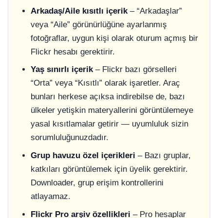
Arkadaş/Aile kısıtlı içerik
– “Arkadaşlar”
veya “Aile” görünürlüğüne ayarlanmış
fotoğraflar, uygun kişi olarak oturum açmış bir
Flickr hesabı gerektirir.
Yaş sınırlı içerik
– Flickr bazı görselleri
“Orta” veya “Kısıtlı” olarak işaretler. Araç
bunları herkese açıksa indirebilse de, bazı
ülkeler yetişkin materyallerini görüntülemeye
yasal kısıtlamalar getirir — uyumluluk sizin
sorumluluğunuzdadır.
Grup havuzu özel içerikleri
– Bazı gruplar,
katkıları görüntülemek için üyelik gerektirir.
Downloader, grup erişim kontrollerini
atlayamaz.
Flickr Pro arşiv özellikleri
– Pro hesaplar