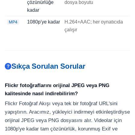
çözünürlüğe
dosya boyutu
kadar
1080p'ye kadar
H.264+AAC; her oynatıcıda
MP4
çalışır
Sıkça Sorulan Sorular
Flickr fotoğraflarını orijinal JPEG veya PNG
kalitesinde nasıl indirebilirim?
Flickr Fotoğraf Akışı veya tek bir fotoğraf URL'sini
yapıştırın. Aracımız, yükleyici indirmeyi etkinleştirdiyse
orijinal JPEG veya PNG dosyasını alır. Videolar için
1080p'ye kadar tam çözünürlük, korunmuş Exif ve