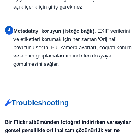
açık içerik için giriş gerekmez.
4
Metadatayı koruyun (isteğe bağlı).
EXIF verilerini
ve etiketleri korumak için her zaman 'Orijinal'
boyutunu seçin. Bu, kamera ayarları, coğrafi konum
ve albüm gruplamalarının indirilen dosyaya
gömülmesini sağlar.
Troubleshooting
Bir Flickr albümünden fotoğraf indirirken varsayılan
görsel genellikle orijinal tam çözünürlük yerine