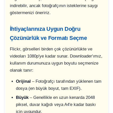
indirebilir, ancak fotoğrafçının isteklerine saygı
göstermenizi öneririz.
İhtiyaçlarınıza Uygun Doğru
Çözünürlük ve Formatı Seçme
Flickr, görselleri birden çok çözünürlükte ve
videoları 1080p'ye kadar sunar. Downloader'ımız,
kullanım durumunuza uygun boyutu seçmenize
olanak tanır:
Orijinal
– Fotoğrafçı tarafından yüklenen tam
dosya (en büyük boyut, tam EXIF).
Büyük
– Genellikle en uzun kenarda 2048
piksel, duvar kağıdı veya A4'e kadar baskı
için uygundur.