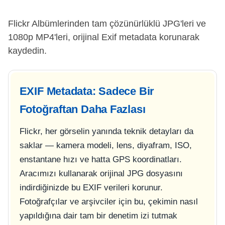
Flickr Albümlerinden tam çözünürlüklü JPG'leri ve
1080p MP4'leri, orijinal Exif metadata korunarak
kaydedin.
EXIF Metadata: Sadece Bir
Fotoğraftan Daha Fazlası
Flickr, her görselin yanında teknik detayları da
saklar — kamera modeli, lens, diyafram, ISO,
enstantane hızı ve hatta GPS koordinatları.
Aracımızı kullanarak orijinal JPG dosyasını
indirdiğinizde bu EXIF verileri korunur.
Fotoğrafçılar ve arşivciler için bu, çekimin nasıl
yapıldığına dair tam bir denetim izi tutmak