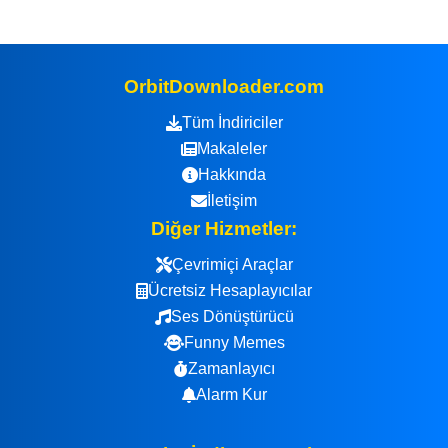
OrbitDownloader.com
Tüm İndiriciler
Makaleler
Hakkında
İletişim
Diğer Hizmetler:
Çevrimiçi Araçlar
Ücretsiz Hesaplayıcılar
Ses Dönüştürücü
Funny Memes
Zamanlayıcı
Alarm Kur