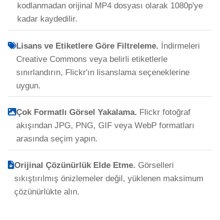
kodlanmadan orijinal MP4 dosyası olarak 1080p'ye
kadar kaydedilir.
Lisans ve Etiketlere Göre Filtreleme.
İndirmeleri
Creative Commons veya belirli etiketlerle
sınırlandırın, Flickr'ın lisanslama seçeneklerine
uygun.
Çok Formatlı Görsel Yakalama.
Flickr fotoğraf
akışından JPG, PNG, GIF veya WebP formatları
arasında seçim yapın.
Orijinal Çözünürlük Elde Etme.
Görselleri
sıkıştırılmış önizlemeler değil, yüklenen maksimum
çözünürlükte alın.