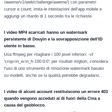
/aweme/v1/web/challenge/aweme/) con parametri
cursor e count; imita le intestazioni dell'app mobile e
aggiungi un ritardo di 1 secondo tra le richieste.
I video MP4 scaricati hanno un watermark
persistente di Douyin e la sovrapposizione dell'ID
utente in basso.
Usa ffmpeg per ritagliare i 100 pixel inferiori: -vf
'crop=in_w:in_h-100:0:0'; per risultati migliori, considera
l'uso di uno strumento di rimozione watermark basato
su modelli, anche se la qualità potrebbe degradarsi.
I video di alcuni account restituiscono un errore 403
quando vengono acceduti al di fuori della Cina a
causa del geoblocco.