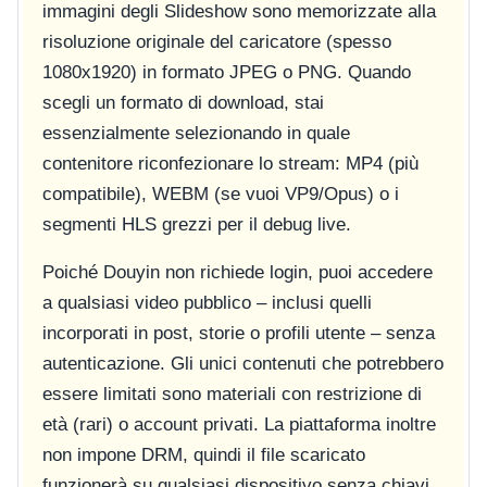
immagini degli Slideshow sono memorizzate alla
risoluzione originale del caricatore (spesso
1080x1920) in formato JPEG o PNG. Quando
scegli un formato di download, stai
essenzialmente selezionando in quale
contenitore riconfezionare lo stream: MP4 (più
compatibile), WEBM (se vuoi VP9/Opus) o i
segmenti HLS grezzi per il debug live.
Poiché Douyin non richiede login, puoi accedere
a qualsiasi video pubblico – inclusi quelli
incorporati in post, storie o profili utente – senza
autenticazione. Gli unici contenuti che potrebbero
essere limitati sono materiali con restrizione di
età (rari) o account privati. La piattaforma inoltre
non impone DRM, quindi il file scaricato
funzionerà su qualsiasi dispositivo senza chiavi