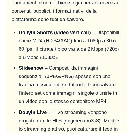
caricamenti e non richiede login per accedere ai
contenuti pubblici, i formati nativi della
piattaforma sono tuoi da salvare.
Douyin Shorts (video verticali)
– Disponibili
come MP4 (H.264/AAC) fino a 1080p a 30 o
60 fps. Il bitrate tipico varia da 2 Mbps (720p)
a 6 Mbps (1080p).
Slideshow
– Composti da immagini
sequenziali (JPEG/PNG) spesso con una
traccia musicale di sottofondo. Puoi salvare
l'intero set come immagini singole o unirle in
un video con lo stesso contenitore MP4.
Douyin Live
– I live streaming vengono
erogati tramite HLS (segmenti m3u8). Mentre
lo streaming è attivo, puoi catturare il feed in