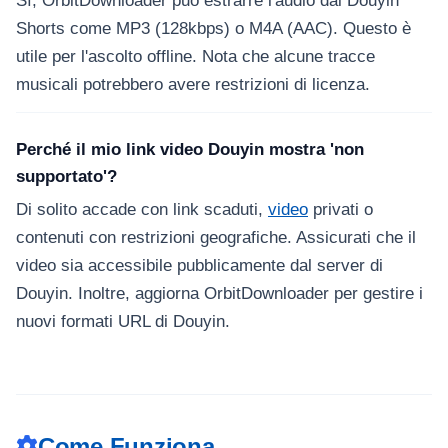
Sì, OrbitDownloader può estrarre l'audio dai Douyin
Shorts come MP3 (128kbps) o M4A (AAC). Questo è
utile per l'ascolto offline. Nota che alcune tracce
musicali potrebbero avere restrizioni di licenza.
Perché il mio link video Douyin mostra 'non
supportato'?
Di solito accade con link scaduti,
video
privati o
contenuti con restrizioni geografiche. Assicurati che il
video sia accessibile pubblicamente dal server di
Douyin. Inoltre, aggiorna OrbitDownloader per gestire i
nuovi formati URL di Douyin.
Come Funziona