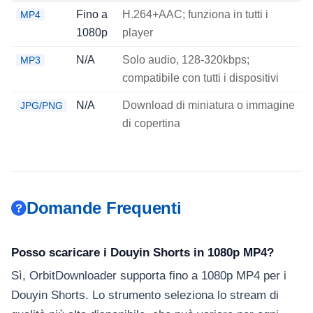
Fino a
H.264+AAC; funziona in tutti i
MP4
1080p
player
N/A
Solo audio, 128-320kbps;
MP3
compatibile con tutti i dispositivi
N/A
Download di miniatura o immagine
JPG/PNG
di copertina
Domande Frequenti
Posso scaricare i Douyin Shorts in 1080p MP4?
Sì, OrbitDownloader supporta fino a 1080p MP4 per i
Douyin Shorts. Lo strumento seleziona lo stream di