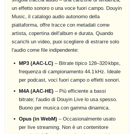
un effetto sonoro o una voce fuori campo. Douyin
Music, il catalogo audio autonomo della
piattaforma, offre tracce con metadati come
artista, copertina dell'album e durata. Quando
scarichi un video, puoi scegliere di estrarre solo
l'audio come file indipendente:
MP3 (AAC-LC)
– Bitrate tipico 128–320 kbps,
frequenza di campionamento 44.1 kHz. Ideale
per podcast, voci fuori campo o effetti sonori.
M4A (AAC-HE)
– Più efficiente a bassi
bitrate; l'audio di Douyin Live lo usa spesso.
Buono per musica con gamma dinamica.
Opus (in WebM)
– Occasionalmente usato
per live streaming. Non è un contenitore