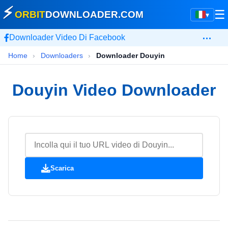
⚡
☰
ORBIT
DOWNLOADER
.COM
▾
…
Downloader Video Di Facebook
Home
›
Downloaders
›
Downloader Douyin
Douyin Video Downloader
Scarica