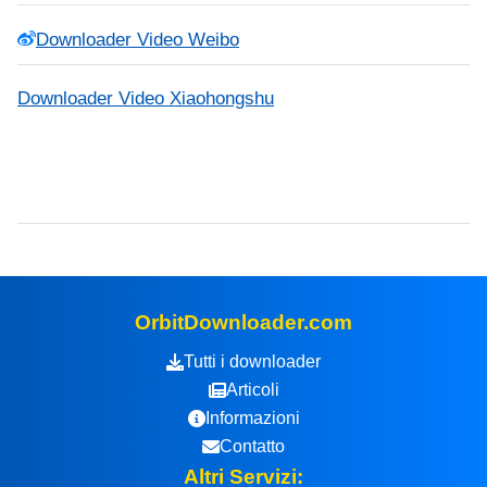
Downloader Video Weibo
Downloader Video Xiaohongshu
OrbitDownloader.com
Tutti i downloader
Articoli
Informazioni
Contatto
Altri Servizi: