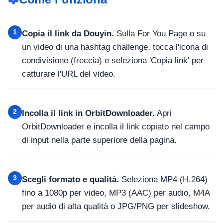
1
Copia il link da Douyin.
Sulla For You Page o su
un video di una hashtag challenge, tocca l'icona di
condivisione (freccia) e seleziona 'Copia link' per
catturare l'URL del video.
2
Incolla il link in OrbitDownloader.
Apri
OrbitDownloader e incolla il link copiato nel campo
di input nella parte superiore della pagina.
3
Scegli formato e qualità.
Seleziona MP4 (H.264)
fino a 1080p per video, MP3 (AAC) per audio, M4A
per audio di alta qualità o JPG/PNG per slideshow.