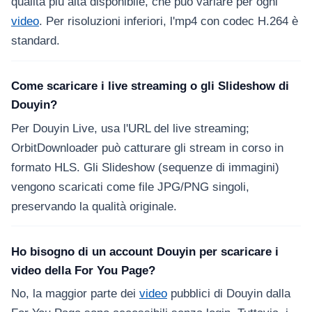
qualità più alta disponibile, che può variare per ogni
video
. Per risoluzioni inferiori, l'mp4 con codec H.264 è
standard.
Come scaricare i live streaming o gli Slideshow di
Douyin?
Per Douyin Live, usa l'URL del live streaming;
OrbitDownloader può catturare gli stream in corso in
formato HLS. Gli Slideshow (sequenze di immagini)
vengono scaricati come file JPG/PNG singoli,
preservando la qualità originale.
Ho bisogno di un account Douyin per scaricare i
video della For You Page?
No, la maggior parte dei
video
pubblici di Douyin dalla