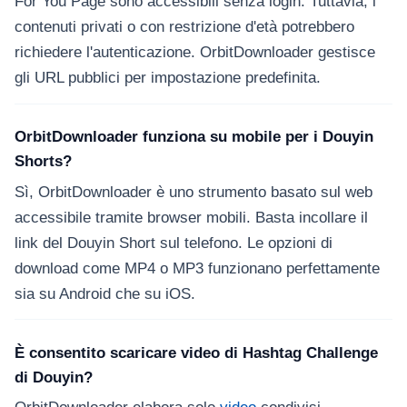
For You Page sono accessibili senza login. Tuttavia, i
contenuti privati o con restrizione d'età potrebbero
richiedere l'autenticazione. OrbitDownloader gestisce
gli URL pubblici per impostazione predefinita.
OrbitDownloader funziona su mobile per i Douyin
Shorts?
Sì, OrbitDownloader è uno strumento basato sul web
accessibile tramite browser mobili. Basta incollare il
link del Douyin Short sul telefono. Le opzioni di
download come MP4 o MP3 funzionano perfettamente
sia su Android che su iOS.
È consentito scaricare video di Hashtag Challenge
di Douyin?