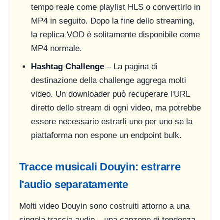
tempo reale come playlist HLS o convertirlo in
MP4 in seguito. Dopo la fine dello streaming,
la replica VOD è solitamente disponibile come
MP4 normale.
Hashtag Challenge
– La pagina di
destinazione della challenge aggrega molti
video. Un downloader può recuperare l'URL
diretto dello stream di ogni video, ma potrebbe
essere necessario estrarli uno per uno se la
piattaforma non espone un endpoint bulk.
Tracce musicali Douyin: estrarre
l'audio separatamente
Molti video Douyin sono costruiti attorno a una
singola traccia audio – una canzone di tendenza,