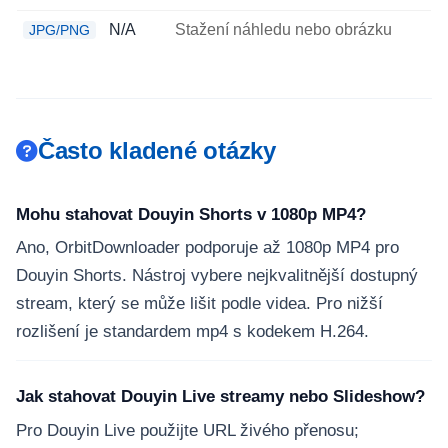
N/A
Stažení náhledu nebo obrázku
JPG/PNG
Často kladené otázky
Mohu stahovat Douyin Shorts v 1080p MP4?
Ano, OrbitDownloader podporuje až 1080p MP4 pro
Douyin Shorts. Nástroj vybere nejkvalitnější dostupný
stream, který se může lišit podle videa. Pro nižší
rozlišení je standardem mp4 s kodekem H.264.
Jak stahovat Douyin Live streamy nebo Slideshow?
Pro Douyin Live použijte URL živého přenosu;