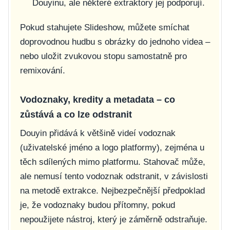
Douyinu, ale některé extraktory jej podporují.
Pokud stahujete Slideshow, můžete smíchat
doprovodnou hudbu s obrázky do jednoho videa –
nebo uložit zvukovou stopu samostatně pro
remixování.
Vodoznaky, kredity a metadata – co
zůstává a co lze odstranit
Douyin přidává k většině videí vodoznak
(uživatelské jméno a logo platformy), zejména u
těch sdílených mimo platformu. Stahovač může,
ale nemusí tento vodoznak odstranit, v závislosti
na metodě extrakce. Nejbezpečnější předpoklad
je, že vodoznaky budou přítomny, pokud
nepoužijete nástroj, který je záměrně odstraňuje.