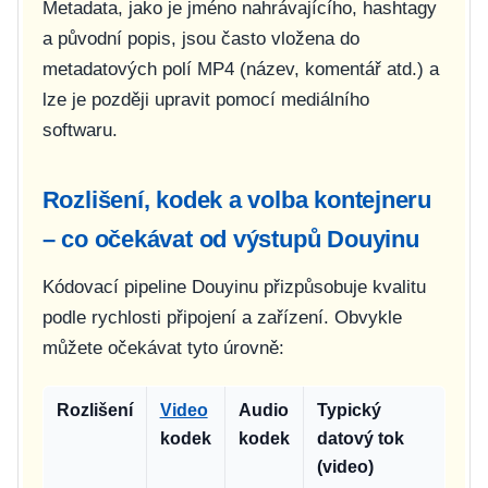
Metadata, jako je jméno nahrávajícího, hashtagy
a původní popis, jsou často vložena do
metadatových polí MP4 (název, komentář atd.) a
lze je později upravit pomocí mediálního
softwaru.
Rozlišení, kodek a volba kontejneru
– co očekávat od výstupů Douyinu
Kódovací pipeline Douyinu přizpůsobuje kvalitu
podle rychlosti připojení a zařízení. Obvykle
můžete očekávat tyto úrovně:
Rozlišení
Video
Audio
Typický
kodek
kodek
datový tok
(video)