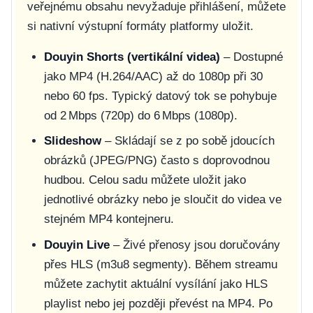
veřejnému obsahu nevyžaduje přihlášení, můžete
si nativní výstupní formáty platformy uložit.
Douyin Shorts (vertikální videa)
– Dostupné
jako MP4 (H.264/AAC) až do 1080p při 30
nebo 60 fps. Typický datový tok se pohybuje
od 2 Mbps (720p) do 6 Mbps (1080p).
Slideshow
– Skládají se z po sobě jdoucích
obrázků (JPEG/PNG) často s doprovodnou
hudbou. Celou sadu můžete uložit jako
jednotlivé obrázky nebo je sloučit do videa ve
stejném MP4 kontejneru.
Douyin Live
– Živé přenosy jsou doručovány
přes HLS (m3u8 segmenty). Během streamu
můžete zachytit aktuální vysílání jako HLS
playlist nebo jej později převést na MP4. Po