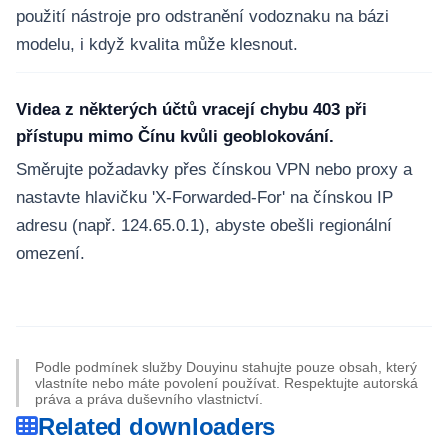
použití nástroje pro odstranění vodoznaku na bázi
modelu, i když kvalita může klesnout.
Videa z některých účtů vracejí chybu 403 při
přístupu mimo Čínu kvůli geoblokování.
Směrujte požadavky přes čínskou VPN nebo proxy a
nastavte hlavičku 'X-Forwarded-For' na čínskou IP
adresu (např. 124.65.0.1), abyste obešli regionální
omezení.
Podle podmínek služby Douyinu stahujte pouze obsah, který
vlastníte nebo máte povolení používat. Respektujte autorská
práva a práva duševního vlastnictví.
Related downloaders