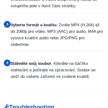
vstupního pole v horní části stránky.
3
Vyberte formát a kvalitu.
Zvolte MP4 (H.264) až
do 1080p pro video, MP3 (AAC) pro audio, M4A pro
vysoce kvalitní audio nebo JPG/PNG pro
slideshow.
4
Stáhněte svůj soubor.
Klikněte na tlačítko
stahování a počkejte na zpracování. Soubor se
uloží do vašeho zařízení ve zvolené kvalitě.
Troubleshooting