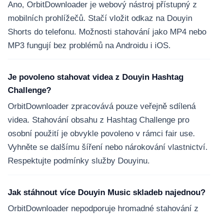
Ano, OrbitDownloader je webový nástroj přístupný z
mobilních prohlížečů. Stačí vložit odkaz na Douyin
Shorts do telefonu. Možnosti stahování jako MP4 nebo
MP3 fungují bez problémů na Androidu i iOS.
Je povoleno stahovat videa z Douyin Hashtag
Challenge?
OrbitDownloader zpracovává pouze veřejně sdílená
videa. Stahování obsahu z Hashtag Challenge pro
osobní použití je obvykle povoleno v rámci fair use.
Vyhněte se dalšímu šíření nebo nárokování vlastnictví.
Respektujte podmínky služby Douyinu.
Jak stáhnout více Douyin Music skladeb najednou?
OrbitDownloader nepodporuje hromadné stahování z