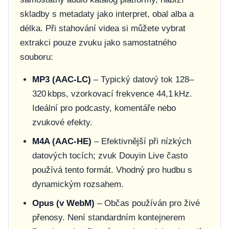
skladby s metadaty jako interpret, obal alba a
délka. Při stahování videa si můžete vybrat
extrakci pouze zvuku jako samostatného
souboru:
MP3 (AAC-LC)
– Typický datový tok 128–
320 kbps, vzorkovací frekvence 44,1 kHz.
Ideální pro podcasty, komentáře nebo
zvukové efekty.
M4A (AAC-HE)
– Efektivnější při nízkých
datových tocích; zvuk Douyin Live často
používá tento formát. Vhodný pro hudbu s
dynamickým rozsahem.
Opus (v WebM)
– Občas používán pro živé
přenosy. Není standardním kontejnerem