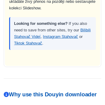
ukládáte živý přenos na později nebo sestavujete
kolekci Slideshow.
Looking for something else?
If you also
need to save from other sites, try our
Bilibili
Stahovač Videí
,
Instagram Stahovač
or
Tiktok Stahovač
.
Why use this Douyin downloader