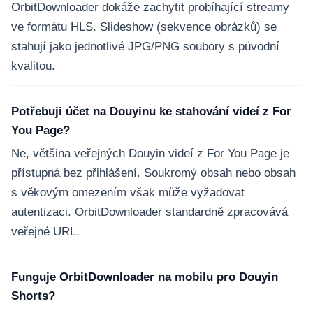
OrbitDownloader dokáže zachytit probíhající streamy
ve formátu HLS. Slideshow (sekvence obrázků) se
stahují jako jednotlivé JPG/PNG soubory s původní
kvalitou.
Potřebuji účet na Douyinu ke stahování videí z For
You Page?
Ne, většina veřejných Douyin videí z For You Page je
přístupná bez přihlášení. Soukromý obsah nebo obsah
s věkovým omezením však může vyžadovat
autentizaci. OrbitDownloader standardně zpracovává
veřejné URL.
Funguje OrbitDownloader na mobilu pro Douyin
Shorts?