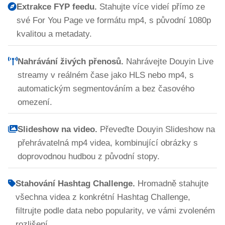
Extrakce FYP feedu.
Stahujte více videí přímo ze
své For You Page ve formátu mp4, s původní 1080p
kvalitou a metadaty.
Nahrávání živých přenosů.
Nahrávejte Douyin Live
streamy v reálném čase jako HLS nebo mp4, s
automatickým segmentováním a bez časového
omezení.
Slideshow na video.
Převeďte Douyin Slideshow na
přehrávatelná mp4 videa, kombinující obrázky s
doprovodnou hudbou z původní stopy.
Stahování Hashtag Challenge.
Hromadně stahujte
všechna videa z konkrétní Hashtag Challenge,
filtrujte podle data nebo popularity, ve vámi zvoleném
rozlišení.