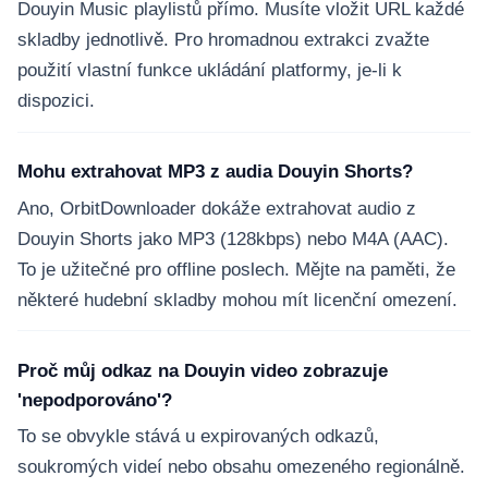
Douyin Music playlistů přímo. Musíte vložit URL každé
skladby jednotlivě. Pro hromadnou extrakci zvažte
použití vlastní funkce ukládání platformy, je-li k
dispozici.
Mohu extrahovat MP3 z audia Douyin Shorts?
Ano, OrbitDownloader dokáže extrahovat audio z
Douyin Shorts jako MP3 (128kbps) nebo M4A (AAC).
To je užitečné pro offline poslech. Mějte na paměti, že
některé hudební skladby mohou mít licenční omezení.
Proč můj odkaz na Douyin video zobrazuje
'nepodporováno'?
To se obvykle stává u expirovaných odkazů,
soukromých videí nebo obsahu omezeného regionálně.