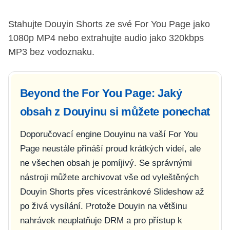
Stahujte Douyin Shorts ze své For You Page jako
1080p MP4 nebo extrahujte audio jako 320kbps
MP3 bez vodoznaku.
Beyond the For You Page: Jaký
obsah z Douyinu si můžete ponechat
Doporučovací engine Douyinu na vaší For You
Page neustále přináší proud krátkých videí, ale
ne všechen obsah je pomíjivý. Se správnými
nástroji můžete archivovat vše od vyleštěných
Douyin Shorts přes vícestránkové Slideshow až
po živá vysílání. Protože Douyin na většinu
nahrávek neuplatňuje DRM a pro přístup k