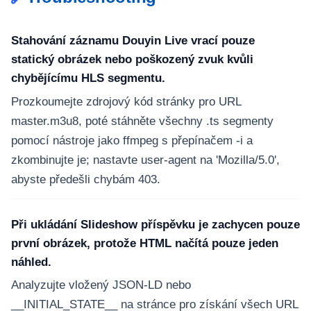
Stahování záznamu Douyin Live vrací pouze
statický obrázek nebo poškozený zvuk kvůli
chybějícímu HLS segmentu.
Prozkoumejte zdrojový kód stránky pro URL
master.m3u8, poté stáhněte všechny .ts segmenty
pomocí nástroje jako ffmpeg s přepínačem -i a
zkombinujte je; nastavte user-agent na 'Mozilla/5.0',
abyste předešli chybám 403.
Při ukládání Slideshow příspěvku je zachycen pouze
první obrázek, protože HTML načítá pouze jeden
náhled.
Analyzujte vložený JSON-LD nebo
__INITIAL_STATE__ na stránce pro získání všech URL