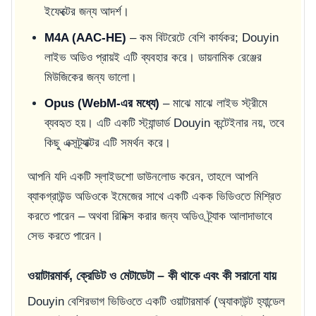
ইফেক্টের জন্য আদর্শ।
M4A (AAC-HE)
– কম বিটরেটে বেশি কার্যকর; Douyin
লাইভ অডিও প্রায়ই এটি ব্যবহার করে। ডায়নামিক রেঞ্জের
মিউজিকের জন্য ভালো।
Opus (WebM-এর মধ্যে)
– মাঝে মাঝে লাইভ স্ট্রীমে
ব্যবহৃত হয়। এটি একটি স্ট্যান্ডার্ড Douyin কন্টেইনার নয়, তবে
কিছু এক্সট্র্যাক্টর এটি সমর্থন করে।
আপনি যদি একটি স্লাইডশো ডাউনলোড করেন, তাহলে আপনি
ব্যাকগ্রাউন্ড অডিওকে ইমেজের সাথে একটি একক ভিডিওতে মিশ্রিত
করতে পারেন – অথবা রিমিক্স করার জন্য অডিও ট্র্যাক আলাদাভাবে
সেভ করতে পারেন।
ওয়াটারমার্ক, ক্রেডিট ও মেটাডেটা – কী থাকে এবং কী সরানো যায়
Douyin বেশিরভাগ ভিডিওতে একটি ওয়াটারমার্ক (অ্যাকাউন্ট হ্যান্ডেল