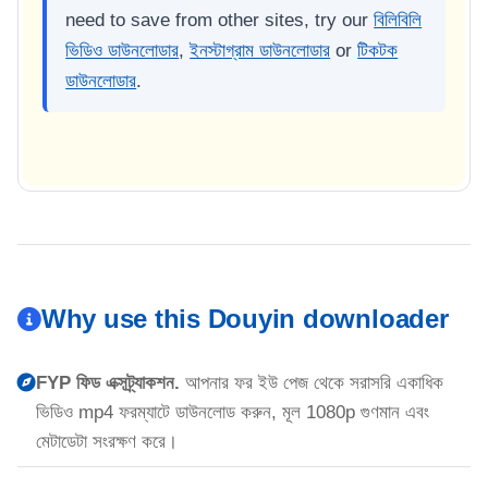
need to save from other sites, try our
বিলিবিলি
ভিডিও ডাউনলোডার
,
ইনস্টাগ্রাম ডাউনলোডার
or
টিকটক
ডাউনলোডার
.
Why use this Douyin downloader
FYP ফিড এক্সট্র্যাকশন.
আপনার ফর ইউ পেজ থেকে সরাসরি একাধিক
ভিডিও mp4 ফরম্যাটে ডাউনলোড করুন, মূল 1080p গুণমান এবং
মেটাডেটা সংরক্ষণ করে।