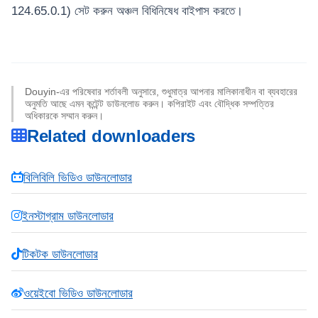
124.65.0.1) সেট করুন অঞ্চল বিধিনিষেধ বাইপাস করতে।
Douyin-এর পরিষেবার শর্তাবলী অনুসারে, শুধুমাত্র আপনার মালিকানাধীন বা ব্যবহারের
অনুমতি আছে এমন কন্টেন্ট ডাউনলোড করুন। কপিরাইট এবং বৌদ্ধিক সম্পত্তির
অধিকারকে সম্মান করুন।
Related downloaders
বিলিবিলি ভিডিও ডাউনলোডার
ইনস্টাগ্রাম ডাউনলোডার
টিকটক ডাউনলোডার
ওয়েইবো ভিডিও ডাউনলোডার