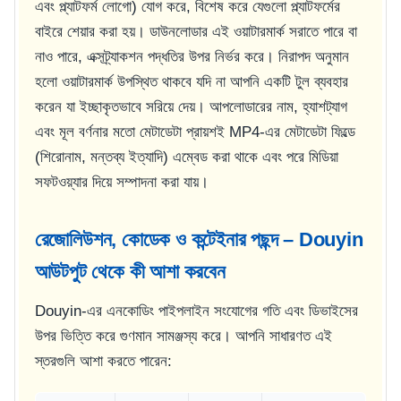
এবং প্ল্যাটফর্ম লোগো) যোগ করে, বিশেষ করে যেগুলো প্ল্যাটফর্মের
বাইরে শেয়ার করা হয়। ডাউনলোডার এই ওয়াটারমার্ক সরাতে পারে বা
নাও পারে, এক্সট্র্যাকশন পদ্ধতির উপর নির্ভর করে। নিরাপদ অনুমান
হলো ওয়াটারমার্ক উপস্থিত থাকবে যদি না আপনি একটি টুল ব্যবহার
করেন যা ইচ্ছাকৃতভাবে সরিয়ে দেয়। আপলোডারের নাম, হ্যাশট্যাগ
এবং মূল বর্ণনার মতো মেটাডেটা প্রায়শই MP4-এর মেটাডেটা ফিল্ডে
(শিরোনাম, মন্তব্য ইত্যাদি) এম্বেড করা থাকে এবং পরে মিডিয়া
সফটওয়্যার দিয়ে সম্পাদনা করা যায়।
রেজোলিউশন, কোডেক ও কন্টেইনার পছন্দ – Douyin
আউটপুট থেকে কী আশা করবেন
Douyin-এর এনকোডিং পাইপলাইন সংযোগের গতি এবং ডিভাইসের
উপর ভিত্তি করে গুণমান সামঞ্জস্য করে। আপনি সাধারণত এই
স্তরগুলি আশা করতে পারেন: