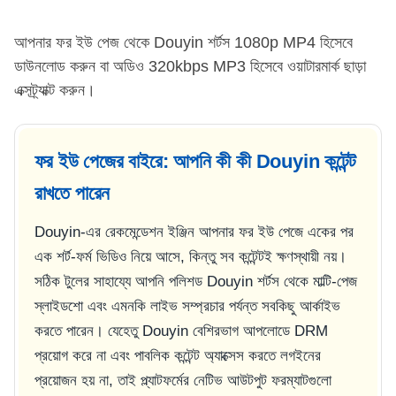
আপনার ফর ইউ পেজ থেকে Douyin শর্টস 1080p MP4 হিসেবে
ডাউনলোড করুন বা অডিও 320kbps MP3 হিসেবে ওয়াটারমার্ক ছাড়া
এক্সট্র্যাক্ট করুন।
ফর ইউ পেজের বাইরে: আপনি কী কী Douyin কন্টেন্ট
রাখতে পারেন
Douyin-এর রেকমেন্ডেশন ইঞ্জিন আপনার ফর ইউ পেজে একের পর
এক শর্ট-ফর্ম ভিডিও নিয়ে আসে, কিন্তু সব কন্টেন্টই ক্ষণস্থায়ী নয়।
সঠিক টুলের সাহায্যে আপনি পলিশড Douyin শর্টস থেকে মাল্টি-পেজ
স্লাইডশো এবং এমনকি লাইভ সম্প্রচার পর্যন্ত সবকিছু আর্কাইভ
করতে পারেন। যেহেতু Douyin বেশিরভাগ আপলোডে DRM
প্রয়োগ করে না এবং পাবলিক কন্টেন্ট অ্যাক্সেস করতে লগইনের
প্রয়োজন হয় না, তাই প্ল্যাটফর্মের নেটিভ আউটপুট ফরম্যাটগুলো