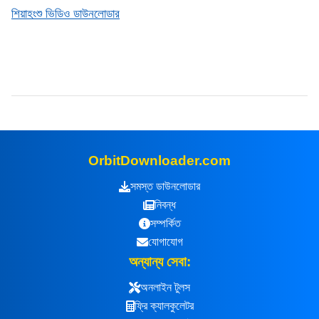
শিয়াহংশু ভিডিও ডাউনলোডার
OrbitDownloader.com
সমস্ত ডাউনলোডার
নিবন্ধ
সম্পর্কিত
যোগাযোগ
অন্যান্য সেবা:
অনলাইন টুলস
ফ্রি ক্যালকুলেটর