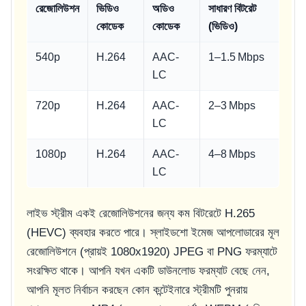
রেজোলিউশন
ভিডিও
অডিও
সাধারণ বিটরেট
কোডেক
কোডেক
(ভিডিও)
540p
H.264
AAC-
1–1.5 Mbps
LC
720p
H.264
AAC-
2–3 Mbps
LC
1080p
H.264
AAC-
4–8 Mbps
LC
লাইভ স্ট্রীম একই রেজোলিউশনের জন্য কম বিটরেটে H.265
(HEVC) ব্যবহার করতে পারে। স্লাইডশো ইমেজ আপলোডারের মূল
রেজোলিউশনে (প্রায়ই 1080x1920) JPEG বা PNG ফরম্যাটে
সংরক্ষিত থাকে। আপনি যখন একটি ডাউনলোড ফরম্যাট বেছে নেন,
আপনি মূলত নির্বাচন করছেন কোন কন্টেইনারে স্ট্রীমটি পুনরায়