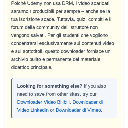
Poiché Udemy non usa DRM, i video scaricati
saranno riproducibili per sempre – anche se la
tua iscrizione scade. Tuttavia, quiz, compiti e il
forum della community dell'istruttore non
vengono salvati. Per gli studenti che vogliono
concentrarsi esclusivamente sui contenuti video
e sui sottotitoli, questo downloader fornisce un
archivio pulito e permanente del materiale
didattico principale.
Looking for something else?
If you also
need to save from other sites, try our
Downloader Video Bilibili
,
Downloader di
Video LinkedIn
or
Downloader di Vimeo
.