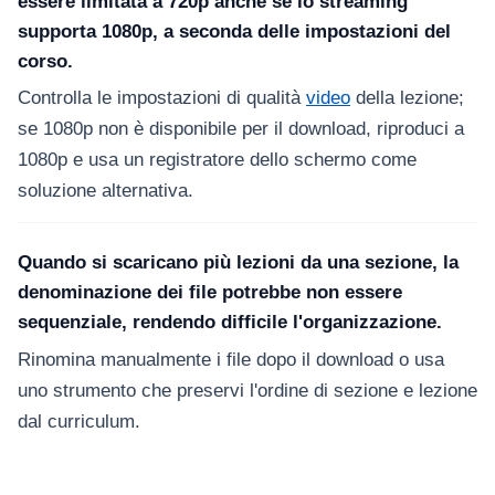
essere limitata a 720p anche se lo streaming
supporta 1080p, a seconda delle impostazioni del
corso.
Controlla le impostazioni di qualità
video
della lezione;
se 1080p non è disponibile per il download, riproduci a
1080p e usa un registratore dello schermo come
soluzione alternativa.
Quando si scaricano più lezioni da una sezione, la
denominazione dei file potrebbe non essere
sequenziale, rendendo difficile l'organizzazione.
Rinomina manualmente i file dopo il download o usa
uno strumento che preservi l'ordine di sezione e lezione
dal curriculum.