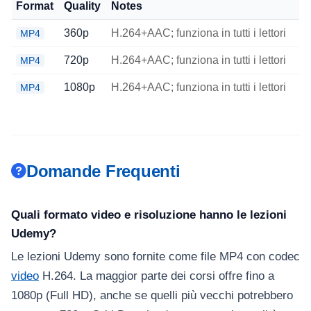
Format
Quality
Notes
360p
H.264+AAC; funziona in tutti i lettori
MP4
720p
H.264+AAC; funziona in tutti i lettori
MP4
1080p
H.264+AAC; funziona in tutti i lettori
MP4
Domande Frequenti
Quali formato video e risoluzione hanno le lezioni
Udemy?
Le lezioni Udemy sono fornite come file MP4 con codec
video
H.264. La maggior parte dei corsi offre fino a
1080p (Full HD), anche se quelli più vecchi potrebbero