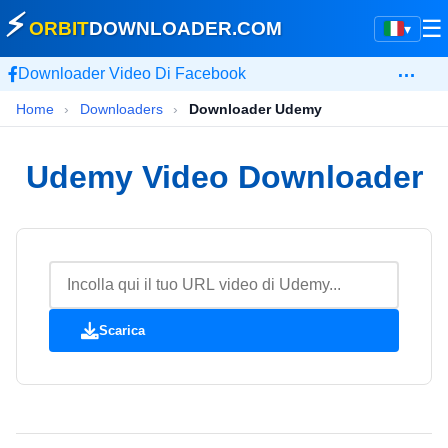
⚡
☰
ORBIT
DOWNLOADER
.COM
▾
…
Downloader Video Di Facebook
Home
›
Downloaders
›
Downloader Udemy
Udemy Video Downloader
Scarica