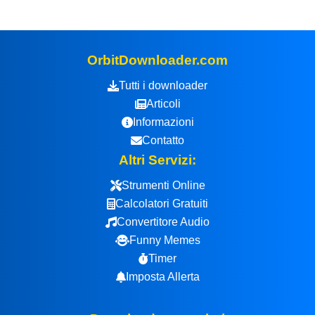
OrbitDownloader.com
Tutti i downloader
Articoli
Informazioni
Contatto
Altri Servizi:
Strumenti Online
Calcolatori Gratuiti
Convertitore Audio
Funny Memes
Timer
Imposta Allerta