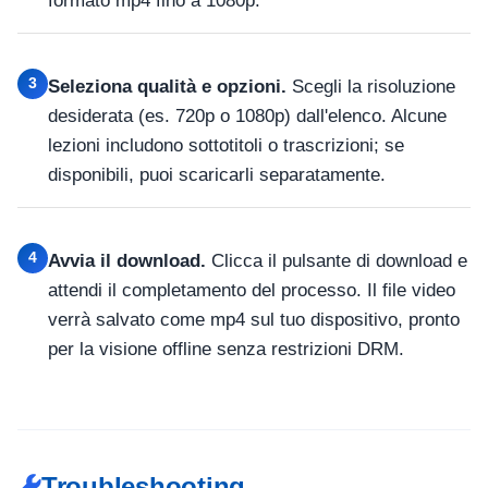
formato mp4 fino a 1080p.
3
Seleziona qualità e opzioni.
Scegli la risoluzione
desiderata (es. 720p o 1080p) dall'elenco. Alcune
lezioni includono sottotitoli o trascrizioni; se
disponibili, puoi scaricarli separatamente.
4
Avvia il download.
Clicca il pulsante di download e
attendi il completamento del processo. Il file video
verrà salvato come mp4 sul tuo dispositivo, pronto
per la visione offline senza restrizioni DRM.
Troubleshooting