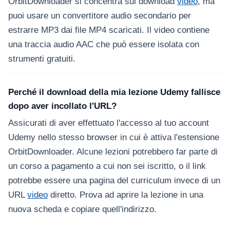
OrbitDownloader si concentra sui download
video
, ma
puoi usare un convertitore audio secondario per
estrarre MP3 dai file MP4 scaricati. Il video contiene
una traccia audio AAC che può essere isolata con
strumenti gratuiti.
Perché il download della mia lezione Udemy fallisce
dopo aver incollato l'URL?
Assicurati di aver effettuato l'accesso al tuo account
Udemy nello stesso browser in cui è attiva l'estensione
OrbitDownloader. Alcune lezioni potrebbero far parte di
un corso a pagamento a cui non sei iscritto, o il link
potrebbe essere una pagina del curriculum invece di un
URL
video
diretto. Prova ad aprire la lezione in una
nuova scheda e copiare quell'indirizzo.