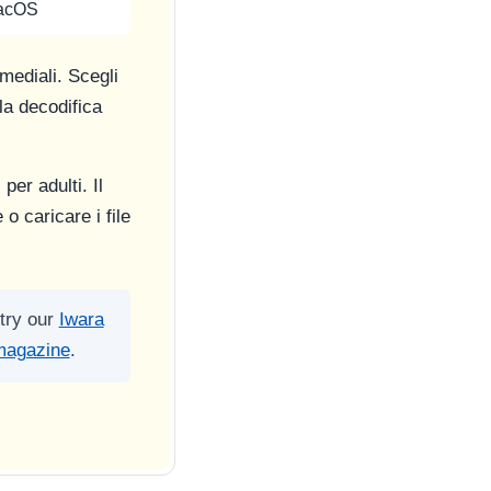
macOS
mediali. Scegli
la decodifica
per adulti. Il
o caricare i file
 try our
Iwara
magazine
.