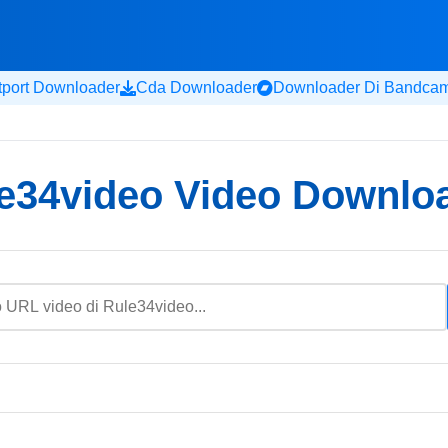
tport Downloader
Cda Downloader
Downloader Di Bandca
e34video Video Downlo