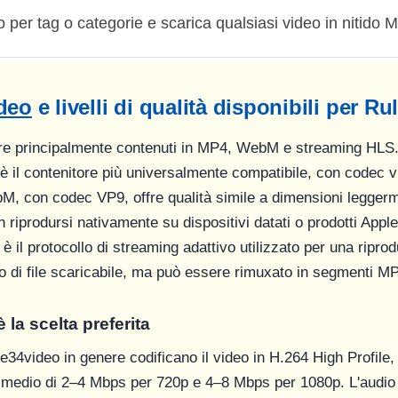
 per tag o categorie e scarica qualsiasi video in nitido
deo
e livelli di qualità disponibili per R
re principalmente contenuti in MP4, WebM e streaming HLS. 
 il contenitore più universalmente compatibile, con codec 
, con codec VP9, offre qualità simile a dimensioni leggerme
riprodursi nativamente su dispositivi datati o prodotti Apple 
 è il protocollo di streaming adattivo utilizzato per una riprod
o di file scaricabile, ma può essere rimuxato in segmenti M
la scelta preferita
le34video in genere codificano il video in H.264 High Profile, 
le medio di 2–4 Mbps per 720p e 4–8 Mbps per 1080p. L'audio