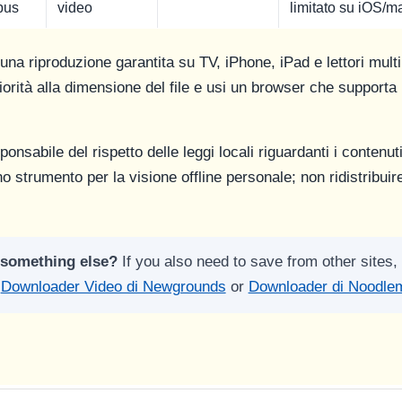
pus
video
limitato su iOS/
na riproduzione garantita su TV, iPhone, iPad e lettori multi
rità alla dimensione del file e usi un browser che supporta 
onsabile del rispetto delle leggi locali riguardanti i contenuti 
 strumento per la visione offline personale; non ridistribuire 
 something else?
If you also need to save from other sites,
,
Downloader Video di Newgrounds
or
Downloader di Noodle