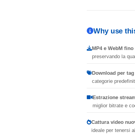
Why use thi
MP4 e WebM fino 
preservando la qual
Download per tag 
categorie predefini
Estrazione strea
miglior bitrate e c
Cattura video nuov
ideale per tenersi 