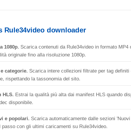
s Rule34video downloader
a 1080p.
Scarica contenuti da Rule34video in formato MP4
ità originale fino alla risoluzione 1080p.
e categorie.
Scarica intere collezioni filtrate per tag definiti 
te, rispettando la tassonomia del sito.
m HLS.
Estrai la qualità più alta dai manifest HLS quando disp
odec disponibile.
i e popolari.
Scarica automaticamente dalle sezioni 'Nuovi V
al passo con gli ultimi caricamenti su Rule34video.