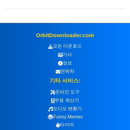
OrbitDownloader.com
모든 다운로드
기사
정보
연락처
기타 서비스:
온라인 도구
무료 계산기
오디오 변환기
Funny Memes
타이머