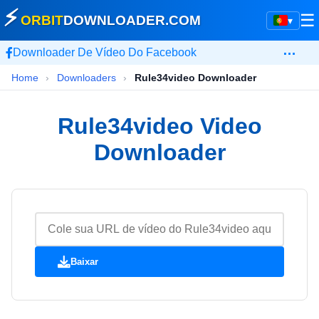
⚡
☰
ORBIT
DOWNLOADER
.COM
▾
…
Downloader De Vídeo Do Facebook
Home
›
Downloaders
›
Rule34video Downloader
Rule34video Video
Downloader
Baixar