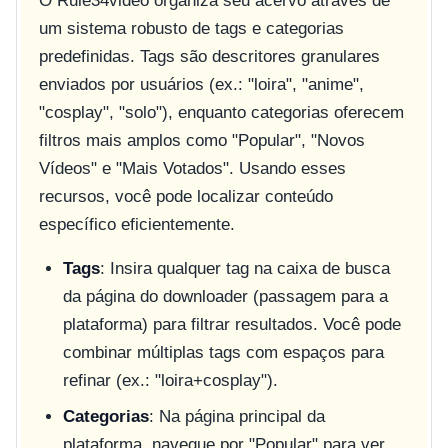
O Rule34video organiza seu acervo através de
um sistema robusto de tags e categorias
predefinidas. Tags são descritores granulares
enviados por usuários (ex.: "loira", "anime",
"cosplay", "solo"), enquanto categorias oferecem
filtros mais amplos como "Popular", "Novos
Vídeos" e "Mais Votados". Usando esses
recursos, você pode localizar conteúdo
específico eficientemente.
Tags
: Insira qualquer tag na caixa de busca
da página do downloader (passagem para a
plataforma) para filtrar resultados. Você pode
combinar múltiplas tags com espaços para
refinar (ex.: "loira+cosplay").
Categorias
: Na página principal da
plataforma, navegue por "Popular" para ver