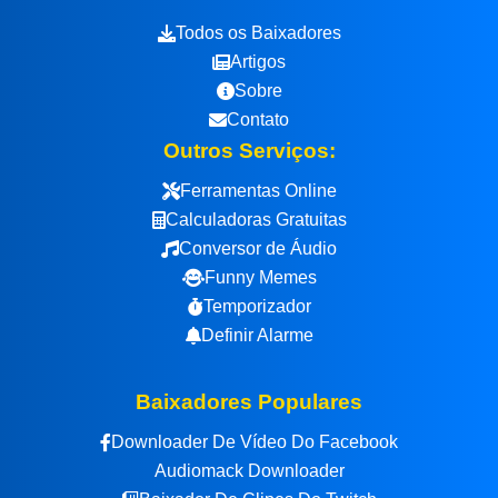
Todos os Baixadores
Artigos
Sobre
Contato
Outros Serviços:
Ferramentas Online
Calculadoras Gratuitas
Conversor de Áudio
Funny Memes
Temporizador
Definir Alarme
Baixadores Populares
Downloader De Vídeo Do Facebook
Audiomack Downloader