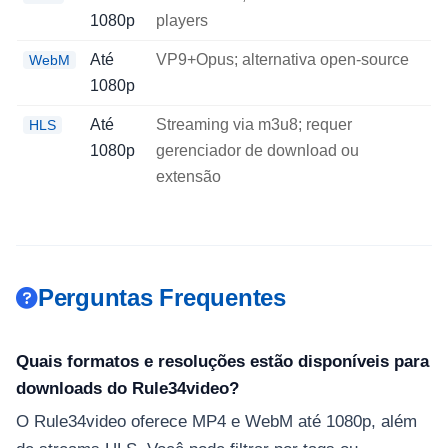
1080p
players
Até
VP9+Opus; alternativa open-source
WebM
1080p
Até
Streaming via m3u8; requer
HLS
1080p
gerenciador de download ou
extensão
Perguntas Frequentes
Quais formatos e resoluções estão disponíveis para
downloads do Rule34video?
O Rule34video oferece MP4 e WebM até 1080p, além