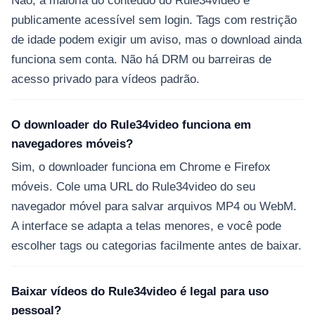
Não, a maioria do conteúdo do Rule34video é
publicamente acessível sem login. Tags com restrição
de idade podem exigir um aviso, mas o download ainda
funciona sem conta. Não há DRM ou barreiras de
acesso privado para vídeos padrão.
O downloader do Rule34video funciona em
navegadores móveis?
Sim, o downloader funciona em Chrome e Firefox
móveis. Cole uma URL do Rule34video do seu
navegador móvel para salvar arquivos MP4 ou WebM.
A interface se adapta a telas menores, e você pode
escolher tags ou categorias facilmente antes de baixar.
Baixar vídeos do Rule34video é legal para uso
pessoal?