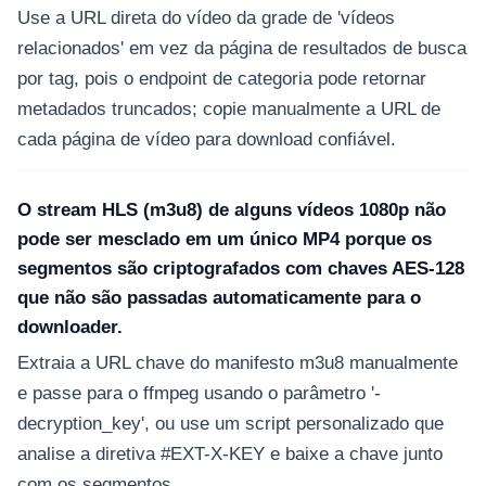
Use a URL direta do vídeo da grade de 'vídeos
relacionados' em vez da página de resultados de busca
por tag, pois o endpoint de categoria pode retornar
metadados truncados; copie manualmente a URL de
cada página de vídeo para download confiável.
O stream HLS (m3u8) de alguns vídeos 1080p não
pode ser mesclado em um único MP4 porque os
segmentos são criptografados com chaves AES-128
que não são passadas automaticamente para o
downloader.
Extraia a URL chave do manifesto m3u8 manualmente
e passe para o ffmpeg usando o parâmetro '-
decryption_key', ou use um script personalizado que
analise a diretiva #EXT-X-KEY e baixe a chave junto
com os segmentos.