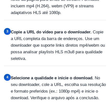
incluem mp4 (H.264), webm (VP9) e streams
adaptativos HLS até 1080p.
3
Copie a URL do vídeo para o downloader.
Copie
a URL completa da barra de endereços. Use um
downloader que suporte links diretos mp4/webm ou
possa analisar playlists HLS m3u8 para qualidade
seletiva.
4
Selecione a qualidade e inicie o download.
No
seu downloader, cole a URL, escolha sua resolução
e formato preferidos (ex.: 1080p mp4) e inicie o
download. Verifique o arquivo após a conclusão.