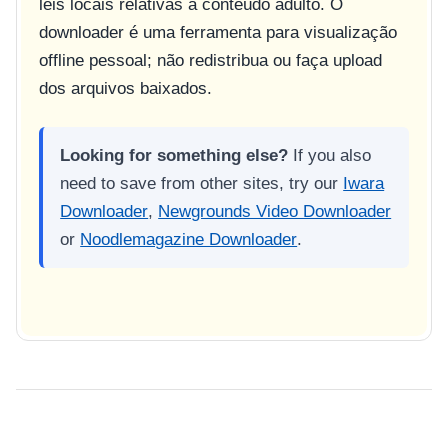
leis locais relativas a conteúdo adulto. O
downloader é uma ferramenta para visualização
offline pessoal; não redistribua ou faça upload
dos arquivos baixados.
Looking for something else?
If you also
need to save from other sites, try our
Iwara
Downloader
,
Newgrounds Video Downloader
or
Noodlemagazine Downloader
.