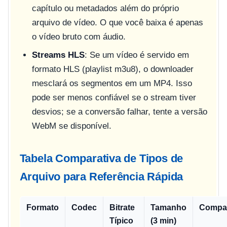
capítulo ou metadados além do próprio
arquivo de vídeo. O que você baixa é apenas
o vídeo bruto com áudio.
Streams HLS
: Se um vídeo é servido em
formato HLS (playlist m3u8), o downloader
mesclará os segmentos em um MP4. Isso
pode ser menos confiável se o stream tiver
desvios; se a conversão falhar, tente a versão
WebM se disponível.
Tabela Comparativa de Tipos de
Arquivo para Referência Rápida
Formato
Codec
Bitrate
Tamanho
Compat
Típico
(3 min)