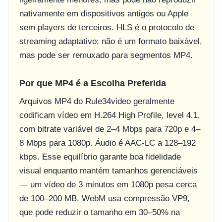
nativamente em dispositivos antigos ou Apple
sem players de terceiros. HLS é o protocolo de
streaming adaptativo; não é um formato baixável,
mas pode ser remuxado para segmentos MP4.
Por que MP4 é a Escolha Preferida
Arquivos MP4 do Rule34video geralmente
codificam vídeo em H.264 High Profile, level 4.1,
com bitrate variável de 2–4 Mbps para 720p e 4–
8 Mbps para 1080p. Áudio é AAC-LC a 128–192
kbps. Esse equilíbrio garante boa fidelidade
visual enquanto mantém tamanhos gerenciáveis
— um vídeo de 3 minutos em 1080p pesa cerca
de 100–200 MB. WebM usa compressão VP9,
que pode reduzir o tamanho em 30–50% na