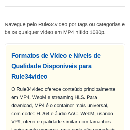
Navegue pelo Rule34video por tags ou categorias e
baixe qualquer vídeo em MP4 nítido 1080p.
Formatos de Vídeo e Níveis de
Qualidade Disponíveis para
Rule34video
O Rule34video oferece conteúdo principalmente
em MP4, WebM e streaming HLS. Para
download, MP4 é o container mais universal,
com codec H.264 e áudio AAC. WebM, usando
VP9, oferece qualidade similar com tamanhos
ligeiramente menores, mas pode não reproduzir