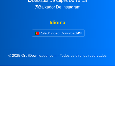
Baixador De Clipes Do Twitch
Baixador De Instagram
Idioma
Rule34video Downloader
▾
© 2025 OrbitDownloader.com - Todos os direitos reservados