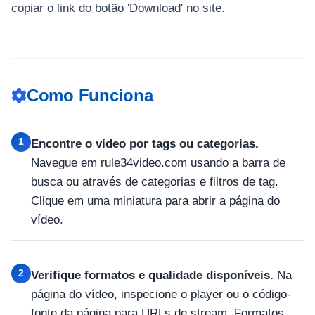
copiar o link do botão 'Download' no site.
Como Funciona
1
Encontre o vídeo por tags ou categorias.
Navegue em rule34video.com usando a barra de
busca ou através de categorias e filtros de tag.
Clique em uma miniatura para abrir a página do
vídeo.
2
Verifique formatos e qualidade disponíveis.
Na
página do vídeo, inspecione o player ou o código-
fonte da página para URLs de stream. Formatos