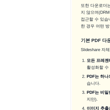
또한 다운로더는 
지 않으며(DR
접근할 수 있습
한 경우 어떤 
기본 PDF 
Slideshar
모든 프레젠
활성화할 수
PDF는 하
습니다.
PDF는 비
지만).
이미지 추출