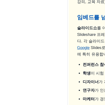
강의, 교육 자
임베드를 넘
슬라이드쇼
를 
Slideshar
다. 각 슬라이드
Google
Slide
에 특히 유용합
컨퍼런스 참
학생
이 시험
디자이너
가
연구자
가 인
마케터
가 경