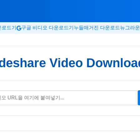
다운로드기
구글 비디오 다운로드기
누들매거진 다운로드
뉴그라운
ideshare Video Downloa