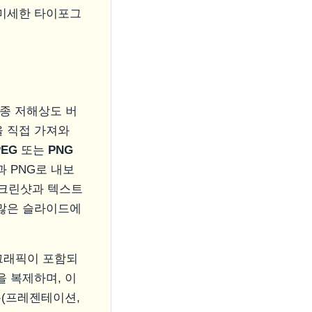
 미세한 타이포그
종종 저해상도 버
을 직접 가져와
PEG
또는
PNG
 PNG로 내보
 스크린샷과 텍스트
 많은 슬라이드에
그래픽이 포함되
 복제하며, 이
용(프레젠테이션,