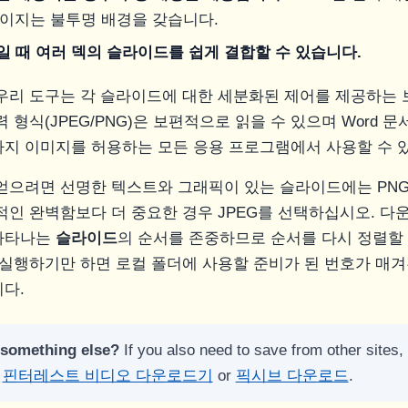
페이지는 불투명 배경을 갖습니다.
일 때 여러 덱의 슬라이드를 쉽게 결합할 수 있습니다.
우리 도구는 각 슬라이드에 대한 세분화된 제어를 제공하는
 형식(JPEG/PNG)은 보편적으로 읽을 수 있으며 Word 문
지 이미지를 허용하는 모든 응용 프로그램에서 사용할 수 
얻으려면 선명한 텍스트와 그래픽이 있는 슬라이드에는 PNG
적인 완벽함보다 더 중요한 경우 JPEG를 선택하십시오. 
나타나는
슬라이드
의 순서를 존중하므로 순서를 다시 정렬할
 실행하기만 하면 로컬 폴더에 사용할 준비가 된 번호가 매겨
다.
 something else?
If you also need to save from other sites,
,
핀터레스트 비디오 다운로드기
or
픽시브 다운로드
.