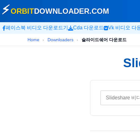
⚡
ORBIT
DOWNLOADER
.COM
페이스북 비디오 다운로드기
Cda 다운로드
Vk 비디오 
Home
›
Downloaders
›
슬라이드쉐어 다운로드
Sl