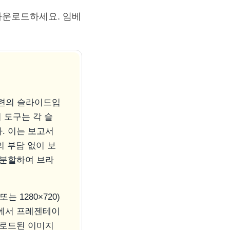
 다운로드하세요. 임베
일련의 슬라이드입
 도구는 각 슬
. 이는 보고서
의 부담 없이 보
 분할하여 브라
 1280×720)
인에서 프레젠테이
운로드된 이미지