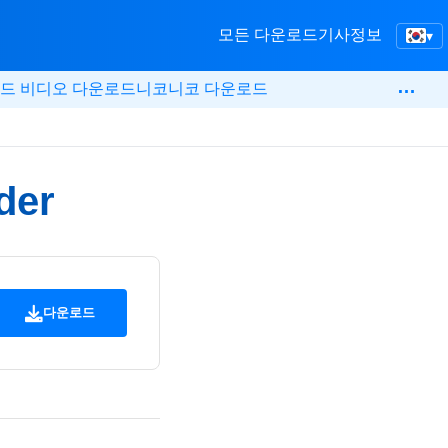
모든 다운로드
기사
정보
▾
…
드 비디오 다운로드
니코니코 다운로드
der
다운로드