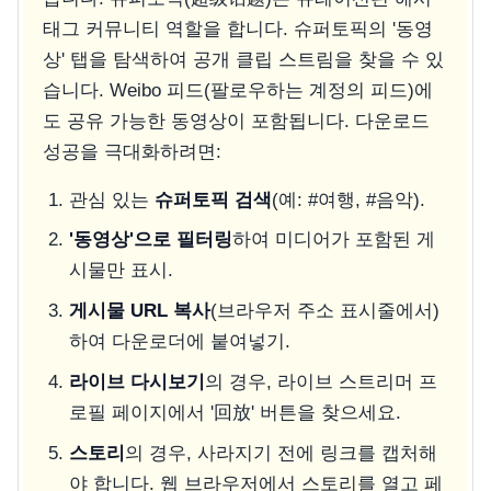
태그 커뮤니티 역할을 합니다. 슈퍼토픽의 '동영
상' 탭을 탐색하여 공개 클립 스트림을 찾을 수 있
습니다. Weibo 피드(팔로우하는 계정의 피드)에
도 공유 가능한 동영상이 포함됩니다. 다운로드
성공을 극대화하려면:
관심 있는
슈퍼토픽 검색
(예: #여행, #음악).
'동영상'으로 필터링
하여 미디어가 포함된 게
시물만 표시.
게시물 URL 복사
(브라우저 주소 표시줄에서)
하여 다운로더에 붙여넣기.
라이브 다시보기
의 경우, 라이브 스트리머 프
로필 페이지에서 '回放' 버튼을 찾으세요.
스토리
의 경우, 사라지기 전에 링크를 캡처해
야 합니다. 웹 브라우저에서 스토리를 열고 페