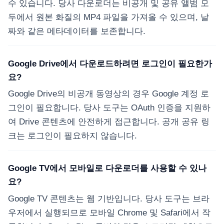
수 있습니다. 당사 다운로더는 비공개 및 공유 앨범 모
두에서 원본 화질의 MP4 파일을 가져올 수 있으며, 날
짜와 같은 메타데이터를 보존합니다.
Google Drive에서 다운로드하려면 로그인이 필요한가
요?
Google Drive의 비공개 동영상의 경우 Google 계정 로
그인이 필요합니다. 당사 도구는 OAuth 인증을 지원하
여 Drive 콘텐츠에 안전하게 접근합니다. 공개 공유 링
크는 로그인이 필요하지 않습니다.
Google TV에서 모바일로 다운로더를 사용할 수 있나
요?
Google TV 콘텐츠는 웹 기반입니다. 당사 도구는 브라
우저에서 실행되므로 모바일 Chrome 및 Safari에서 작