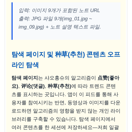
입력: 이미지 9개가 포함된 노트 URL
출력: JPG 파일 9개(img_01.jpg ~
img_09.jpg) + 노트 설명 텍스트 파일.
탐색 페이지 및 种草(추천) 콘텐츠 오프
라인 탐색
탐색 페이지
는 샤오홍슈의 알고리즘이
点赞(좋아
요)
,
评论(댓글)
,
种草(추천)
에 따라 트렌드 콘텐
츠를 표시하는 곳입니다. 앱이 이 피드를 통해 사
용자를 참여시키는 반면, 동영상과 이미지를 다운
로드하면 알고리즘의 영향을 받지 않는 개인 라이
브러리를 구축할 수 있습니다. 탐색 페이지에서
여러 콘텐츠를 한 세션에 저장하세요—저희 일괄