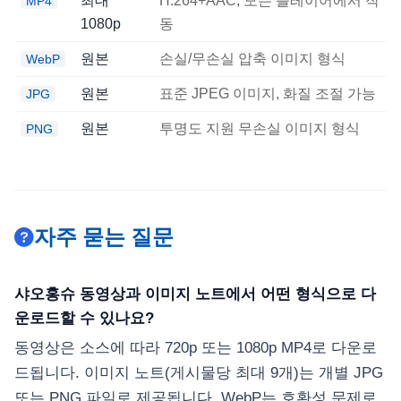
최대
H.264+AAC; 모든 플레이어에서 작
MP4
1080p
동
원본
손실/무손실 압축 이미지 형식
WebP
원본
표준 JPEG 이미지, 화질 조절 가능
JPG
원본
투명도 지원 무손실 이미지 형식
PNG
자주 묻는 질문
샤오홍슈 동영상과 이미지 노트에서 어떤 형식으로 다
운로드할 수 있나요?
동영상은 소스에 따라 720p 또는 1080p MP4로 다운로
드됩니다. 이미지 노트(게시물당 최대 9개)는 개별 JPG
또는 PNG 파일로 제공됩니다. WebP는 호환성 문제로