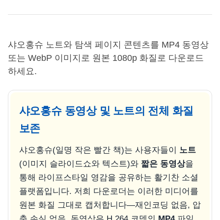
샤오홍슈 노트와 탐색 페이지 콘텐츠를 MP4 동영상
또는 WebP 이미지로 원본 1080p 화질로 다운로드
하세요.
샤오홍슈 동영상 및 노트의 전체 화질
보존
샤오홍슈(일명 작은 빨간 책)는 사용자들이
노트
(이미지 슬라이드쇼와 텍스트)와
짧은 동영상
을
통해 라이프스타일 영감을 공유하는 활기찬 소셜
플랫폼입니다. 저희 다운로더는 이러한 미디어를
원본 화질 그대로 캡처합니다—재인코딩 없음, 압
축 손실 없음. 동영상은 H.264 코덱의
MP4
파일