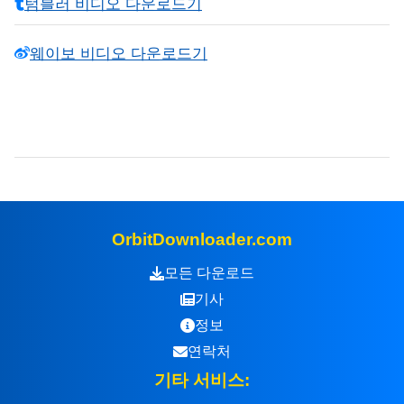
텀블러 비디오 다운로드기
웨이보 비디오 다운로드기
OrbitDownloader.com
모든 다운로드
기사
정보
연락처
기타 서비스: