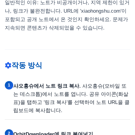
일반적인 이유: 노트가 비공개이거나, 지역 제한이 있거
나, 링크가 불완전합니다. URL에 'xiaohongshu.com'이
포함되고 공개 노트에서 온 것인지 확인하세요. 문제가
지속되면 콘텐츠가 삭제되었을 수 있습니다.
작동 방식
1
샤오홍슈에서 노트 링크 복사.
샤오홍슈(모바일 또
는 데스크톱)에서 노트를 엽니다. 공유 아이콘(화살
표)을 탭하고 '링크 복사'를 선택하여 노트 URL을 클
립보드에 복사합니다.
2
OrbitDownloader에 링크 붙여넣기.