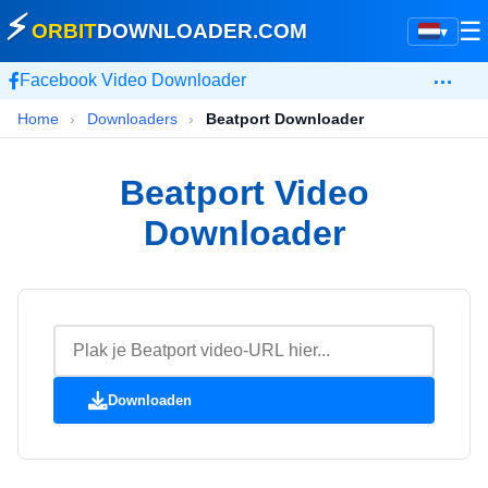
⚡
☰
ORBIT
DOWNLOADER
.COM
▾
…
Facebook Video Downloader
Home
›
Downloaders
›
Beatport Downloader
Beatport Video
Downloader
Downloaden