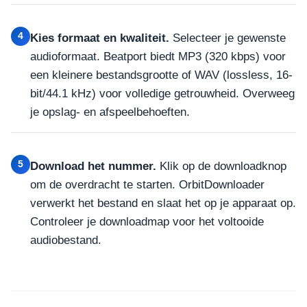
4
Kies formaat en kwaliteit.
Selecteer je gewenste
audioformaat. Beatport biedt MP3 (320 kbps) voor
een kleinere bestandsgrootte of WAV (lossless, 16-
bit/44.1 kHz) voor volledige getrouwheid. Overweeg
je opslag- en afspeelbehoeften.
5
Download het nummer.
Klik op de downloadknop
om de overdracht te starten. OrbitDownloader
verwerkt het bestand en slaat het op je apparaat op.
Controleer je downloadmap voor het voltooide
audiobestand.