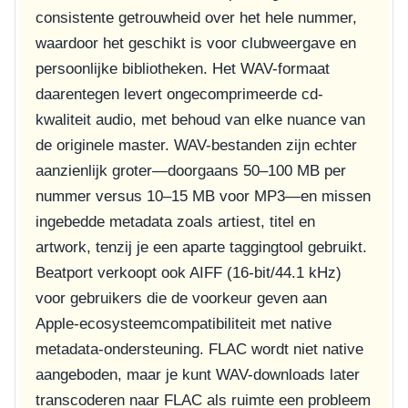
consistente getrouwheid over het hele nummer,
waardoor het geschikt is voor clubweergave en
persoonlijke bibliotheken. Het WAV-formaat
daarentegen levert ongecomprimeerde cd-
kwaliteit audio, met behoud van elke nuance van
de originele master. WAV-bestanden zijn echter
aanzienlijk groter—doorgaans 50–100 MB per
nummer versus 10–15 MB voor MP3—en missen
ingebedde metadata zoals artiest, titel en
artwork, tenzij je een aparte taggingtool gebruikt.
Beatport verkoopt ook AIFF (16-bit/44.1 kHz)
voor gebruikers die de voorkeur geven aan
Apple-ecosysteemcompatibiliteit met native
metadata-ondersteuning. FLAC wordt niet native
aangeboden, maar je kunt WAV-downloads later
transcoderen naar FLAC als ruimte een probleem