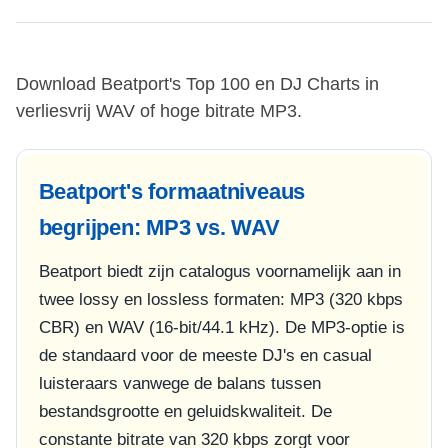
Download Beatport's Top 100 en DJ Charts in
verliesvrij WAV of hoge bitrate MP3.
Beatport's formaatniveaus
begrijpen: MP3 vs. WAV
Beatport biedt zijn catalogus voornamelijk aan in
twee lossy en lossless formaten: MP3 (320 kbps
CBR) en WAV (16-bit/44.1 kHz). De MP3-optie is
de standaard voor de meeste DJ's en casual
luisteraars vanwege de balans tussen
bestandsgrootte en geluidskwaliteit. De
constante bitrate van 320 kbps zorgt voor