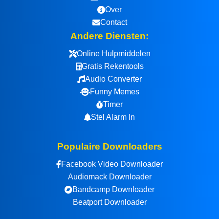
Over
Contact
Andere Diensten:
Online Hulpmiddelen
Gratis Rekentools
Audio Converter
Funny Memes
Timer
Stel Alarm In
Populaire Downloaders
Facebook Video Downloader
Audiomack Downloader
Bandcamp Downloader
Beatport Downloader