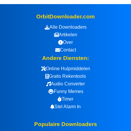
OrbitDownloader.com
Alle Downloaders
Artikelen
Over
Contact
Andere Diensten:
Online Hulpmiddelen
Gratis Rekentools
Audio Converter
Funny Memes
Timer
Stel Alarm In
Populaire Downloaders