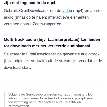
zijn niet ingebed in de mp4.
Gebruik OrbitDownloader om de
video
(mp4) en aparte
audio (m4a) op te halen; interactieve elementen
vereisen aparte Zoom-rapporten.
Multi-track audio (bijv. taalinterpretatie) kan leiden
tot downloads met het verkeerde audiokanaal.
Selecteer in OrbitDownloader de gewenste audiotrack
(bijv. origineel, vertaald) uit de streamlijst voordat je de
download start.
Volgens de Servicevoorwaarden van Zoom mag je alleen
inhoud downloaden die je bezit of waarvoor je expliciete
toestemming hebt. Respecteer auteursrecht- en
privacywetten.