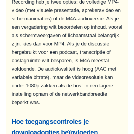
Recording heb je twee opties: de volledige MP4-
video (met visuele presentatie, sprekersvideo en
schermanimaties) of de M4A-audioversie. Als je
een vergadering wilt beoordelen op inhoud, vooral
als schermweergaven of lichaamstaal belangrijk
zijn, kies dan voor MP4. Als je de discussie
hergebruikt voor een podcast, transcriptie of
opslagruimte wilt besparen, is M4A meestal
voldoende. De audiokwaliteit is hoog (AAC met
variabele bitrate), maar de videoresolutie kan
onder 1080p zakken als de host in een lagere
instelling opnam of de netwerkbandbreedte
beperkt was.
Hoe toegangscontroles je
downloadopties beïnvloeden