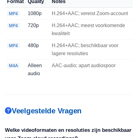
Format
Quality
Notes
1080p
H.264+AAC; vereist Zoom-account
MP4
720p
H.264+AAC; meest voorkomende
MP4
kwaliteit
480p
H.264+AAC; beschikbaar voor
MP4
lagere resoluties
Alleen
AAC-audio; apart audiospoor
M4A
audio
Veelgestelde Vragen
Welke videoformaten en resoluties zijn beschikbaar