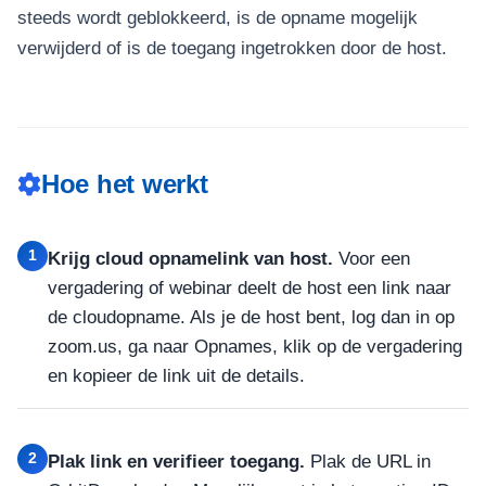
steeds wordt geblokkeerd, is de opname mogelijk
verwijderd of is de toegang ingetrokken door de host.
Hoe het werkt
1
Krijg cloud opnamelink van host.
Voor een
vergadering of webinar deelt de host een link naar
de cloudopname. Als je de host bent, log dan in op
zoom.us, ga naar Opnames, klik op de vergadering
en kopieer de link uit de details.
2
Plak link en verifieer toegang.
Plak de URL in