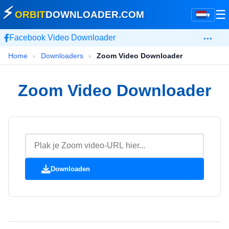
⚡
☰
ORBIT
DOWNLOADER
.COM
▾
…
Facebook Video Downloader
Home
›
Downloaders
›
Zoom Video Downloader
Zoom Video Downloader
Downloaden