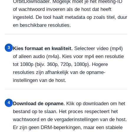
OrbitDownloader. Mogelijk moet je het meeting-ID
of wachtwoord invoeren als de host dat heeft
ingesteld. De tool haalt metadata op zoals titel, duur
en beschikbare resoluties.
3
Kies formaat en kwaliteit.
Selecteer video (mp4)
of alleen audio (m4a). Kies voor mp4 een resolutie
tot 1080p (bijv. 360p, 720p, 1080p). Hogere
resoluties zijn afhankelijk van de opname-
instellingen van de host.
4
Download de opname.
Klik op downloaden om het
bestand op te slaan. Het proces respecteert het
wachtwoord en de vergaderinstellingen van de host.
Er zijn geen DRM-beperkingen, maar een stabiele