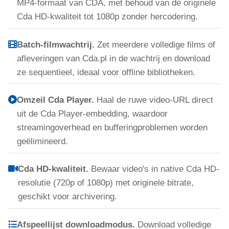
MP4-formaat van CDA, met behoud van de originele
Cda HD-kwaliteit tot 1080p zonder hercodering.
Batch-filmwachtrij.
Zet meerdere volledige films of
afleveringen van Cda.pl in de wachtrij en download
ze sequentieel, ideaal voor offline bibliotheken.
Omzeil Cda Player.
Haal de ruwe video-URL direct
uit de Cda Player-embedding, waardoor
streamingoverhead en bufferingproblemen worden
geëlimineerd.
Cda HD-kwaliteit.
Bewaar video's in native Cda HD-
resolutie (720p of 1080p) met originele bitrate,
geschikt voor archivering.
Afspeellijst downloadmodus.
Download volledige