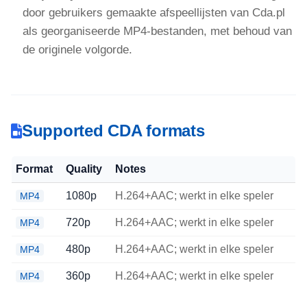
door gebruikers gemaakte afspeellijsten van Cda.pl
als georganiseerde MP4-bestanden, met behoud van
de originele volgorde.
Supported CDA formats
Format
Quality
Notes
1080p
H.264+AAC; werkt in elke speler
MP4
720p
H.264+AAC; werkt in elke speler
MP4
480p
H.264+AAC; werkt in elke speler
MP4
360p
H.264+AAC; werkt in elke speler
MP4