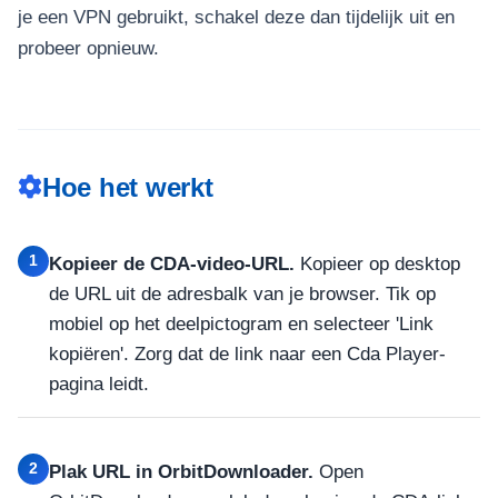
je een VPN gebruikt, schakel deze dan tijdelijk uit en
probeer opnieuw.
Hoe het werkt
1
Kopieer de CDA-video-URL.
Kopieer op desktop
de URL uit de adresbalk van je browser. Tik op
mobiel op het deelpictogram en selecteer 'Link
kopiëren'. Zorg dat de link naar een Cda Player-
pagina leidt.
2
Plak URL in OrbitDownloader.
Open