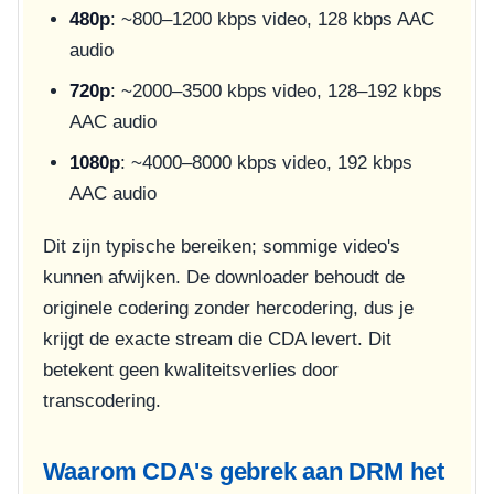
480p
: ~800–1200 kbps video, 128 kbps AAC
audio
720p
: ~2000–3500 kbps video, 128–192 kbps
AAC audio
1080p
: ~4000–8000 kbps video, 192 kbps
AAC audio
Dit zijn typische bereiken; sommige video's
kunnen afwijken. De downloader behoudt de
originele codering zonder hercodering, dus je
krijgt de exacte stream die CDA levert. Dit
betekent geen kwaliteitsverlies door
transcodering.
Waarom CDA's gebrek aan DRM het