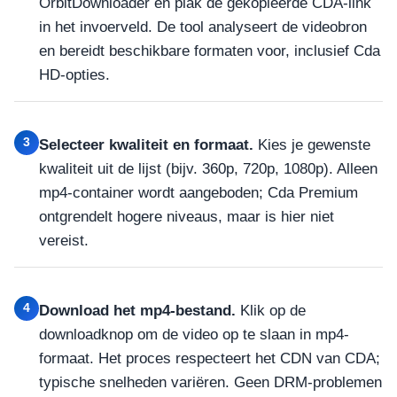
OrbitDownloader en plak de gekopieerde CDA-link
in het invoerveld. De tool analyseert de videobron
en bereidt beschikbare formaten voor, inclusief Cda
HD-opties.
3
Selecteer kwaliteit en formaat.
Kies je gewenste
kwaliteit uit de lijst (bijv. 360p, 720p, 1080p). Alleen
mp4-container wordt aangeboden; Cda Premium
ontgrendelt hogere niveaus, maar is hier niet
vereist.
4
Download het mp4-bestand.
Klik op de
downloadknop om de video op te slaan in mp4-
formaat. Het proces respecteert het CDN van CDA;
typische snelheden variëren. Geen DRM-problemen