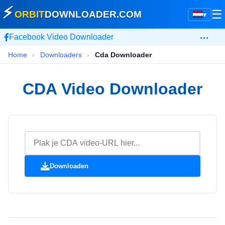
⚡
☰
ORBIT
DOWNLOADER
.COM
▾
…
Facebook Video Downloader
Home
›
Downloaders
›
Cda Downloader
CDA Video Downloader
Downloaden