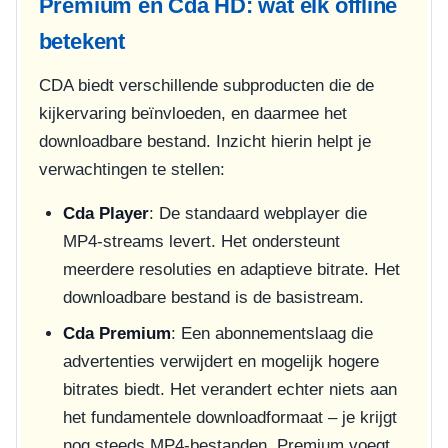
Premium en Cda HD: wat elk offline
betekent
CDA biedt verschillende subproducten die de
kijkervaring beïnvloeden, en daarmee het
downloadbare bestand. Inzicht hierin helpt je
verwachtingen te stellen:
Cda Player
: De standaard webplayer die
MP4-streams levert. Het ondersteunt
meerdere resoluties en adaptieve bitrate. Het
downloadbare bestand is de basistream.
Cda Premium
: Een abonnementslaag die
advertenties verwijdert en mogelijk hogere
bitrates biedt. Het verandert echter niets aan
het fundamentele downloadformaat – je krijgt
nog steeds MP4-bestanden. Premium voegt