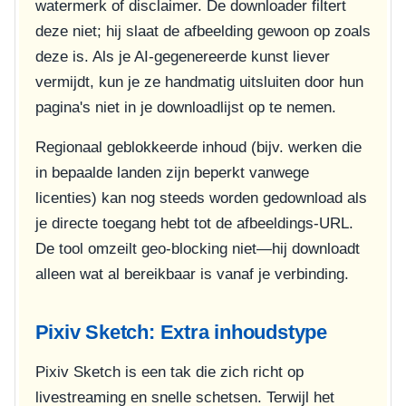
watermerk of disclaimer. De downloader filtert
deze niet; hij slaat de afbeelding gewoon op zoals
deze is. Als je AI-gegenereerde kunst liever
vermijdt, kun je ze handmatig uitsluiten door hun
pagina's niet in je downloadlijst op te nemen.
Regionaal geblokkeerde inhoud (bijv. werken die
in bepaalde landen zijn beperkt vanwege
licenties) kan nog steeds worden gedownload als
je directe toegang hebt tot de afbeeldings-URL.
De tool omzeilt geo-blocking niet—hij downloadt
alleen wat al bereikbaar is vanaf je verbinding.
Pixiv Sketch: Extra inhoudstype
Pixiv Sketch is een tak die zich richt op
livestreaming en snelle schetsen. Terwijl het