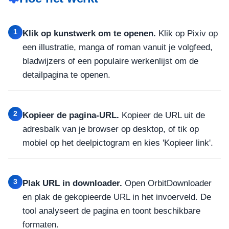
1
Klik op kunstwerk om te openen.
Klik op Pixiv op
een illustratie, manga of roman vanuit je volgfeed,
bladwijzers of een populaire werkenlijst om de
detailpagina te openen.
2
Kopieer de pagina-URL.
Kopieer de URL uit de
adresbalk van je browser op desktop, of tik op
mobiel op het deelpictogram en kies 'Kopieer link'.
3
Plak URL in downloader.
Open OrbitDownloader
en plak de gekopieerde URL in het invoerveld. De
tool analyseert de pagina en toont beschikbare
formaten.