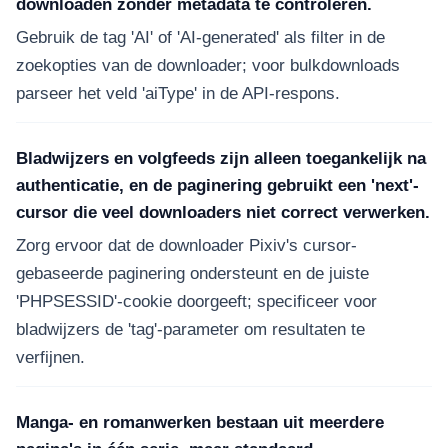
downloaden zonder metadata te controleren.
Gebruik de tag 'AI' of 'AI-generated' als filter in de
zoekopties van de downloader; voor bulkdownloads
parseer het veld 'aiType' in de API-respons.
Bladwijzers en volgfeeds zijn alleen toegankelijk na
authenticatie, en de paginering gebruikt een 'next'-
cursor die veel downloaders niet correct verwerken.
Zorg ervoor dat de downloader Pixiv's cursor-
gebaseerde paginering ondersteunt en de juiste
'PHPSESSID'-cookie doorgeeft; specificeer voor
bladwijzers de 'tag'-parameter om resultaten te
verfijnen.
Manga- en romanwerken bestaan uit meerdere