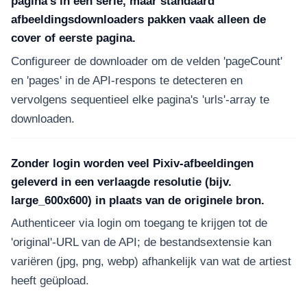
pagina's in één serie, maar standaard
afbeeldingsdownloaders pakken vaak alleen de
cover of eerste pagina.
Configureer de downloader om de velden 'pageCount'
en 'pages' in de API-respons te detecteren en
vervolgens sequentieel elke pagina's 'urls'-array te
downloaden.
Zonder login worden veel Pixiv-afbeeldingen
geleverd in een verlaagde resolutie (bijv.
large_600x600) in plaats van de originele bron.
Authenticeer via login om toegang te krijgen tot de
'original'-URL van de API; de bestandsextensie kan
variëren (jpg, png, webp) afhankelijk van wat de artiest
heeft geüpload.