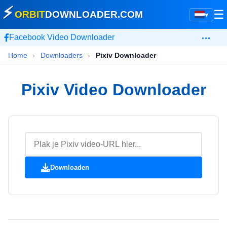
⚡
☰
ORBIT
DOWNLOADER
.COM
▾
…
Facebook Video Downloader
Home
›
Downloaders
›
Pixiv Downloader
Pixiv Video Downloader
Downloaden