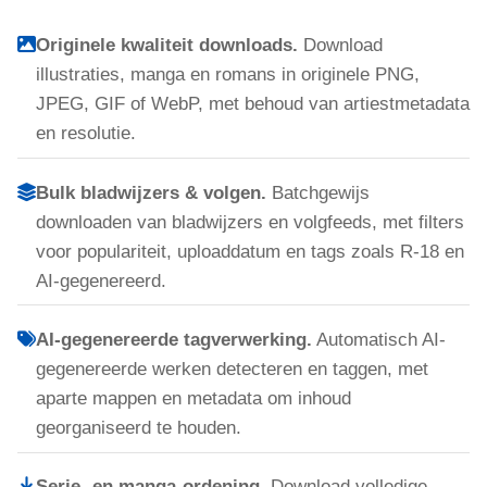
Originele kwaliteit downloads.
Download
illustraties, manga en romans in originele PNG,
JPEG, GIF of WebP, met behoud van artiestmetadata
en resolutie.
Bulk bladwijzers & volgen.
Batchgewijs
downloaden van bladwijzers en volgfeeds, met filters
voor populariteit, uploaddatum en tags zoals R-18 en
AI-gegenereerd.
AI-gegenereerde tagverwerking.
Automatisch AI-
gegenereerde werken detecteren en taggen, met
aparte mappen en metadata om inhoud
georganiseerd te houden.
Serie- en manga-ordening.
Download volledige