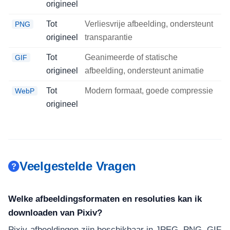
origineel
Tot
Verliesvrije afbeelding, ondersteunt
PNG
origineel
transparantie
Tot
Geanimeerde of statische
GIF
origineel
afbeelding, ondersteunt animatie
Tot
Modern formaat, goede compressie
WebP
origineel
Veelgestelde Vragen
Welke afbeeldingsformaten en resoluties kan ik
downloaden van Pixiv?
Pixiv-afbeeldingen zijn beschikbaar in JPEG, PNG, GIF