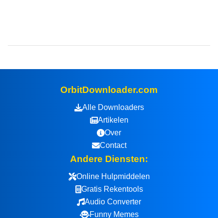
OrbitDownloader.com
Alle Downloaders
Artikelen
Over
Contact
Andere Diensten:
Online Hulpmiddelen
Gratis Rekentools
Audio Converter
Funny Memes