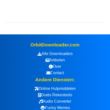
OrbitDownloader.com
Alle Downloaders
Artikelen
Over
Contact
Andere Diensten:
Online Hulpmiddelen
Gratis Rekentools
Audio Converter
Funny Memes