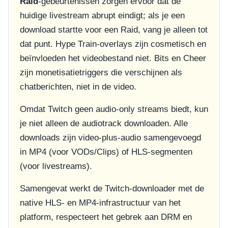
Raid
-gebeurtenissen zorgen ervoor dat de
huidige livestream abrupt eindigt; als je een
download startte voor een Raid, vang je alleen tot
dat punt. Hype Train-overlays zijn cosmetisch en
beïnvloeden het videobestand niet. Bits en Cheer
zijn monetisatietriggers die verschijnen als
chatberichten, niet in de video.
Omdat Twitch geen audio-only streams biedt, kun
je niet alleen de audiotrack downloaden. Alle
downloads zijn video-plus-audio samengevoegd
in MP4 (voor VODs/Clips) of HLS-segmenten
(voor livestreams).
Samengevat werkt de Twitch-downloader met de
native HLS- en MP4-infrastructuur van het
platform, respecteert het gebrek aan DRM en