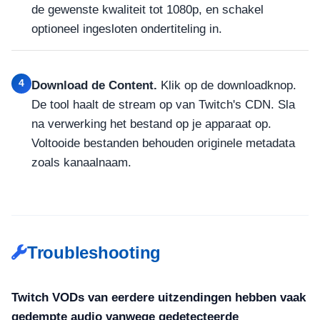
de gewenste kwaliteit tot 1080p, en schakel
optioneel ingesloten ondertiteling in.
4
Download de Content.
Klik op de downloadknop.
De tool haalt de stream op van Twitch's CDN. Sla
na verwerking het bestand op je apparaat op.
Voltooide bestanden behouden originele metadata
zoals kanaalnaam.
Troubleshooting
Twitch VODs van eerdere uitzendingen hebben vaak
gedempte audio vanwege gedetecteerde