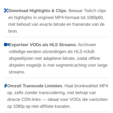
Download Highlights & Clips.
Bewaar Twitch clips
en highlights in origineel MP4-formaat tot 1080p60,
met behoud van exacte bitrate en framerate van de
bron.
Exporteer VODs als HLS Streams.
Archiveer
volledige eerdere uitzendingen als HLS m3u8-
afspeellijsten met adaptieve bitrate, zodat offline
afspelen mogelijk is met segmentcaching voor lange
streams.
Omzeil Transcode Limieten.
Haal bronkwaliteit MP4
op, zelfs zonder transcodering, met behulp van
directe CDN-links — ideaal voor VODs die vastzitten
op 1080p op niet-affiliate kanalen.