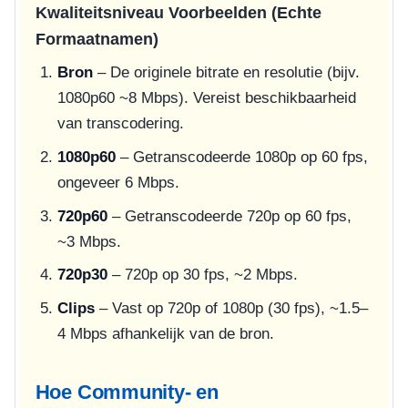
Kwaliteitsniveau Voorbeelden (Echte
Formaatnamen)
Bron
– De originele bitrate en resolutie (bijv.
1080p60 ~8 Mbps). Vereist beschikbaarheid
van transcodering.
1080p60
– Getranscodeerde 1080p op 60 fps,
ongeveer 6 Mbps.
720p60
– Getranscodeerde 720p op 60 fps,
~3 Mbps.
720p30
– 720p op 30 fps, ~2 Mbps.
Clips
– Vast op 720p of 1080p (30 fps), ~1.5–
4 Mbps afhankelijk van de bron.
Hoe Community- en