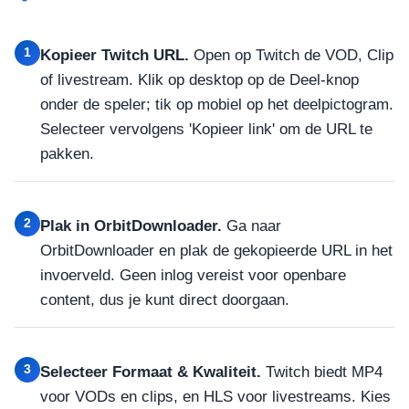
1
Kopieer Twitch URL.
Open op Twitch de VOD, Clip
of livestream. Klik op desktop op de Deel-knop
onder de speler; tik op mobiel op het deelpictogram.
Selecteer vervolgens 'Kopieer link' om de URL te
pakken.
2
Plak in OrbitDownloader.
Ga naar
OrbitDownloader en plak de gekopieerde URL in het
invoerveld. Geen inlog vereist voor openbare
content, dus je kunt direct doorgaan.
3
Selecteer Formaat & Kwaliteit.
Twitch biedt MP4
voor VODs en clips, en HLS voor livestreams. Kies