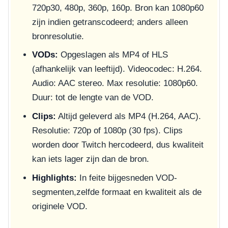
720p30, 480p, 360p, 160p. Bron kan 1080p60
zijn indien getranscodeerd; anders alleen
bronresolutie.
VODs:
Opgeslagen als MP4 of HLS
(afhankelijk van leeftijd). Videocodec: H.264.
Audio: AAC stereo. Max resolutie: 1080p60.
Duur: tot de lengte van de VOD.
Clips:
Altijd geleverd als MP4 (H.264, AAC).
Resolutie: 720p of 1080p (30 fps). Clips
worden door Twitch hercodeerd, dus kwaliteit
kan iets lager zijn dan de bron.
Highlights:
In feite bijgesneden VOD-
segmenten,zelfde formaat en kwaliteit als de
originele VOD.