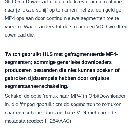
Stel OrbitDownloader in om de livestream in realtime
naar je lokale schijf op te nemen: het zal een geldige
MP4 opslaan door continu nieuwe segmenten toe te
voegen. Wacht anders tot de stream een VOD wordt en
download die.
Twitch gebruikt HLS met gefragmenteerde MP4-
segmenten; sommige generieke downloaders
produceren bestanden die niet kunnen zoeken of
gebroken tijdstempels hebben door onjuiste
segmentaaneenschakeling.
Schakel de optie 'remux naar MP4' in OrbitDownloader
in, die ffmpeg gebruikt om de segmenten te remuxen
naar een schone, doorzoekbare MP4 met correcte
metadata (codec: H.264/AAC).