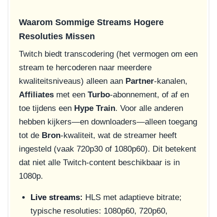
Waarom Sommige Streams Hogere
Resoluties Missen
Twitch biedt transcodering (het vermogen om een
stream te hercoderen naar meerdere
kwaliteitsniveaus) alleen aan
Partner
-kanalen,
Affiliates
met een
Turbo
-abonnement, of af en
toe tijdens een
Hype Train
. Voor alle anderen
hebben kijkers—en downloaders—alleen toegang
tot de
Bron
-kwaliteit, wat de streamer heeft
ingesteld (vaak 720p30 of 1080p60). Dit betekent
dat niet alle Twitch-content beschikbaar is in
1080p.
Live streams:
HLS met adaptieve bitrate;
typische resoluties: 1080p60, 720p60,