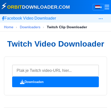
⚡
☰
ORBIT
DOWNLOADER
.COM
▾
…
Facebook Video Downloader
Home
›
Downloaders
›
Twitch Clip Downloader
Twitch Video Downloader
Downloaden