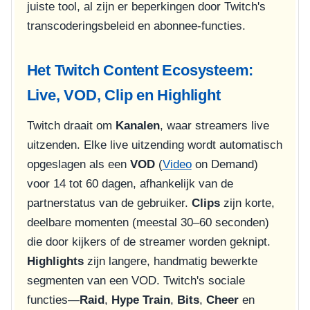
juiste tool, al zijn er beperkingen door Twitch's
transcoderingsbeleid en abonnee-functies.
Het Twitch Content Ecosysteem:
Live, VOD, Clip en Highlight
Twitch draait om
Kanalen
, waar streamers live
uitzenden. Elke live uitzending wordt automatisch
opgeslagen als een
VOD
(
Video
on Demand)
voor 14 tot 60 dagen, afhankelijk van de
partnerstatus van de gebruiker.
Clips
zijn korte,
deelbare momenten (meestal 30–60 seconden)
die door kijkers of de streamer worden geknipt.
Highlights
zijn langere, handmatig bewerkte
segmenten van een VOD. Twitch's sociale
functies—
Raid
,
Hype Train
,
Bits
,
Cheer
en