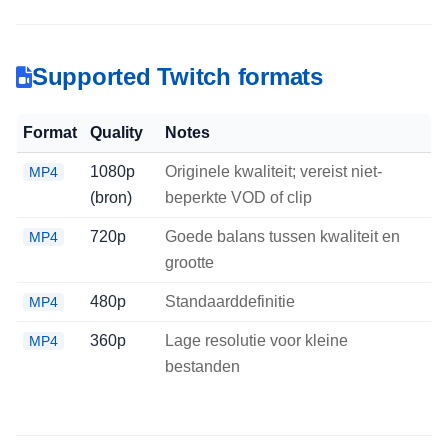
Supported Twitch formats
Format
Quality
Notes
1080p
Originele kwaliteit; vereist niet-
MP4
(bron)
beperkte VOD of clip
720p
Goede balans tussen kwaliteit en
MP4
grootte
480p
Standaarddefinitie
MP4
360p
Lage resolutie voor kleine
MP4
bestanden