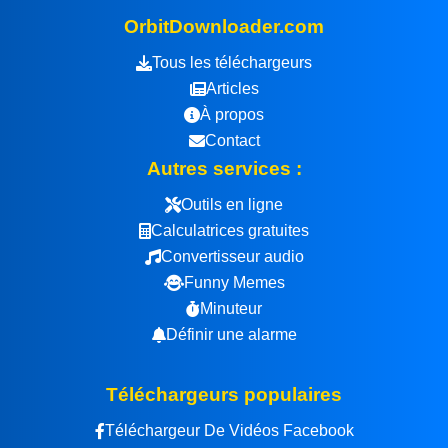
OrbitDownloader.com
Tous les téléchargeurs
Articles
À propos
Contact
Autres services :
Outils en ligne
Calculatrices gratuites
Convertisseur audio
Funny Memes
Minuteur
Définir une alarme
Téléchargeurs populaires
Téléchargeur De Vidéos Facebook