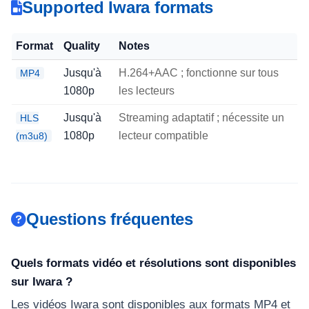
Supported Iwara formats
Format
Quality
Notes
Jusqu'à
H.264+AAC ; fonctionne sur tous
MP4
1080p
les lecteurs
Jusqu'à
Streaming adaptatif ; nécessite un
HLS
1080p
lecteur compatible
(m3u8)
Questions fréquentes
Quels formats vidéo et résolutions sont disponibles
sur Iwara ?
Les vidéos Iwara sont disponibles aux formats MP4 et