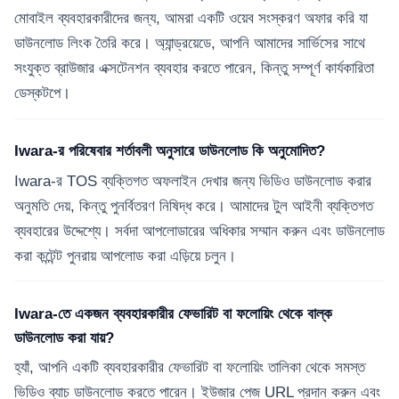
মোবাইল ব্যবহারকারীদের জন্য, আমরা একটি ওয়েব সংস্করণ অফার করি যা
ডাউনলোড লিংক তৈরি করে। অ্যান্ড্রয়েডে, আপনি আমাদের সার্ভিসের সাথে
সংযুক্ত ব্রাউজার এক্সটেনশন ব্যবহার করতে পারেন, কিন্তু সম্পূর্ণ কার্যকারিতা
ডেস্কটপে।
Iwara-র পরিষেবার শর্তাবলী অনুসারে ডাউনলোড কি অনুমোদিত?
Iwara-র TOS ব্যক্তিগত অফলাইন দেখার জন্য ভিডিও ডাউনলোড করার
অনুমতি দেয়, কিন্তু পুনর্বিতরণ নিষিদ্ধ করে। আমাদের টুল আইনী ব্যক্তিগত
ব্যবহারের উদ্দেশ্যে। সর্বদা আপলোডারের অধিকার সম্মান করুন এবং ডাউনলোড
করা কন্টেন্ট পুনরায় আপলোড করা এড়িয়ে চলুন।
Iwara-তে একজন ব্যবহারকারীর ফেভারিট বা ফলোয়িং থেকে বাল্ক
ডাউনলোড করা যায়?
হ্যাঁ, আপনি একটি ব্যবহারকারীর ফেভারিট বা ফলোয়িং তালিকা থেকে সমস্ত
ভিডিও ব্যাচ ডাউনলোড করতে পারেন। ইউজার পেজ URL প্রদান করুন এবং