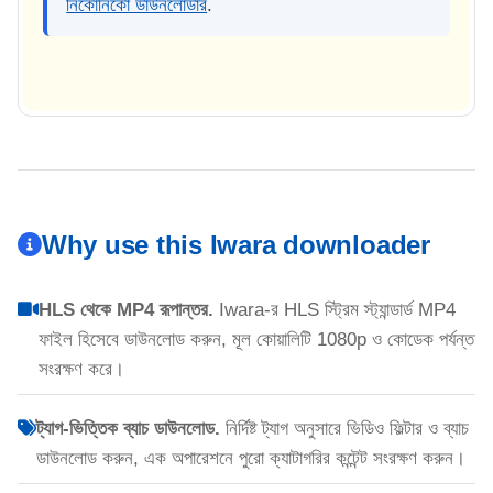
নিকোনিকো ডাউনলোডার
.
Why use this Iwara downloader
HLS থেকে MP4 রূপান্তর.
Iwara-র HLS স্ট্রিম স্ট্যান্ডার্ড MP4
ফাইল হিসেবে ডাউনলোড করুন, মূল কোয়ালিটি 1080p ও কোডেক পর্যন্ত
সংরক্ষণ করে।
ট্যাগ-ভিত্তিক ব্যাচ ডাউনলোড.
নির্দিষ্ট ট্যাগ অনুসারে ভিডিও ফিল্টার ও ব্যাচ
ডাউনলোড করুন, এক অপারেশনে পুরো ক্যাটাগরির কন্টেন্ট সংরক্ষণ করুন।