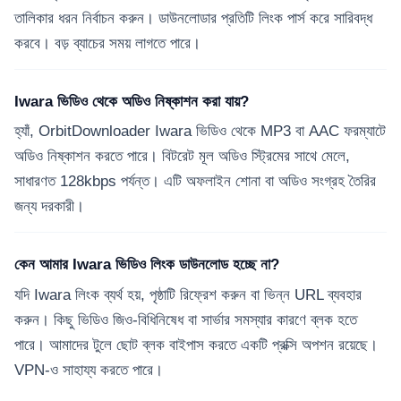
তালিকার ধরন নির্বাচন করুন। ডাউনলোডার প্রতিটি লিংক পার্স করে সারিবদ্ধ
করবে। বড় ব্যাচের সময় লাগতে পারে।
Iwara ভিডিও থেকে অডিও নিষ্কাশন করা যায়?
হ্যাঁ, OrbitDownloader Iwara ভিডিও থেকে MP3 বা AAC ফরম্যাটে
অডিও নিষ্কাশন করতে পারে। বিটরেট মূল অডিও স্ট্রিমের সাথে মেলে,
সাধারণত 128kbps পর্যন্ত। এটি অফলাইন শোনা বা অডিও সংগ্রহ তৈরির
জন্য দরকারী।
কেন আমার Iwara ভিডিও লিংক ডাউনলোড হচ্ছে না?
যদি Iwara লিংক ব্যর্থ হয়, পৃষ্ঠাটি রিফ্রেশ করুন বা ভিন্ন URL ব্যবহার
করুন। কিছু ভিডিও জিও-বিধিনিষেধ বা সার্ভার সমস্যার কারণে ব্লক হতে
পারে। আমাদের টুলে ছোট ব্লক বাইপাস করতে একটি প্রক্সি অপশন রয়েছে।
VPN-ও সাহায্য করতে পারে।