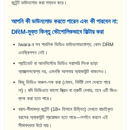
কন্টেন্ট ডাউনলোড করা সম্ভব করে।
আপনি কী ডাউনলোড করতে পারেন এবং কী পারবেন না:
DRM-মুক্ত কিন্তু ভৌগোলিকভাবে ফিল্টার করা
Iwara-র সব পাবলিক ভিডিও ডাউনলোডযোগ্য; কোন DRM
এনক্রিপশন নেই।
প্রাইভেট বা আনলিস্টেড ভিডিও সরাসরি লিংক ছাড়া
অ্যাক্সেসযোগ্য নয়, এমনকি আপনার অ্যাকাউন্ট থাকলেও।
কিছু ভিডিও অঞ্চল-লক করা (যেমন, নির্দিষ্ট দেশ দেখতে পারে
না)। যদি ভিডিওতে কালো স্ক্রিন বা ত্রুটি দেখায়, তবে এটি জিও-
ব্লক করা হতে পারে।
বয়স-সীমাবদ্ধ কন্টেন্ট (18+ হিসাবে চিহ্নিত) দেখতে যাচাইকৃত
বয়সের অ্যাকাউন্ট প্রয়োজন হতে পারে—লগইন করলে এই
সীমাবদ্ধতা উঠে যায়।