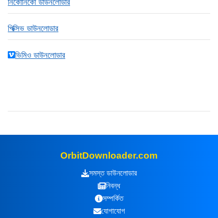
নিকোনিকো ডাউনলোডার
পিক্সিভ ডাউনলোডার
ভিমিও ডাউনলোডার
OrbitDownloader.com
সমস্ত ডাউনলোডার
নিবন্ধ
সম্পর্কিত
যোগাযোগ