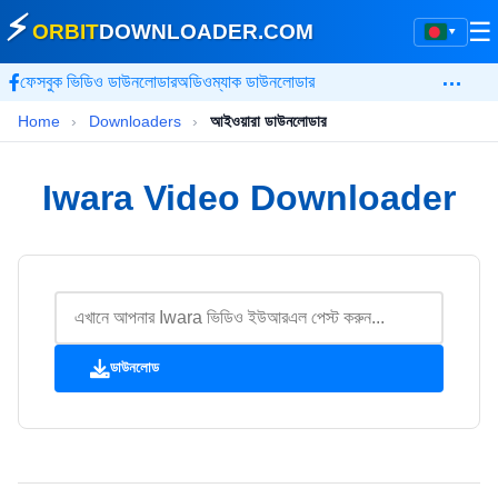
⚡
☰
ORBIT
DOWNLOADER
.COM
▾
…
ফেসবুক ভিডিও ডাউনলোডার
অডিওম্যাক ডাউনলোডার
Home
›
Downloaders
›
আইওয়ারা ডাউনলোডার
Iwara Video Downloader
ডাউনলোড