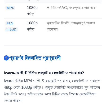
1080p
H.264+AAC; সব প্লেয়ারে কাজ করে
MP4
পর্যন্ত
1080p
অ্যাডাপ্টিভ স্ট্রিমিং; সামঞ্জস্যপূর্ণ প্লেয়ার
HLS
পর্যন্ত
প্রয়োজন
(m3u8)
প্রায়শই জিজ্ঞাসিত প্রশ্নাবলী
Iwara-তে কী কী ভিডিও ফরম্যাট ও রেজোলিউশন পাওয়া যায়?
Iwara ভিডিও MP4 ও HLS ফরম্যাটে পাওয়া যায়, রেজোলিউশন সাধারণত
480p থেকে 1080p পর্যন্ত। প্রকৃত কোয়ালিটি আপলোডারের মূল ফাইলের
উপর নির্ভর করে। ডাউনলোডের আগে ভিডিও পেজে উপলব্ধ রেজোলিউশন
দেখতে পারেন।