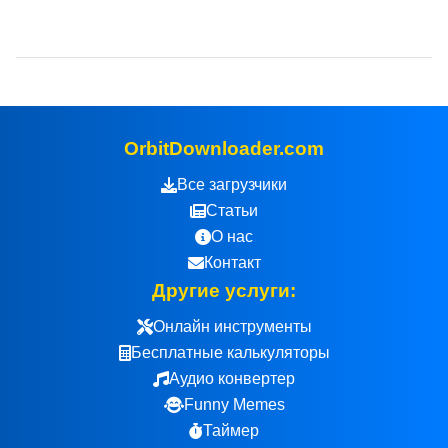
OrbitDownloader.com
Все загрузчики
Статьи
О нас
Контакт
Другие услуги:
Онлайн инструменты
Бесплатные калькуляторы
Аудио конвертер
Funny Memes
Таймер