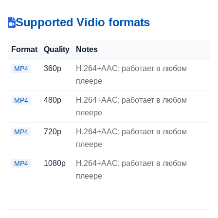
Supported Vidio formats
Format
Quality
Notes
360p
H.264+AAC; работает в любом
MP4
плеере
480p
H.264+AAC; работает в любом
MP4
плеере
720p
H.264+AAC; работает в любом
MP4
плеере
1080p
H.264+AAC; работает в любом
MP4
плеере