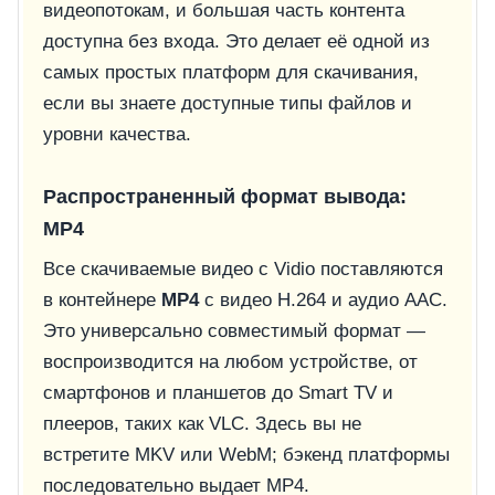
видеопотокам, и большая часть контента
доступна без входа. Это делает её одной из
самых простых платформ для скачивания,
если вы знаете доступные типы файлов и
уровни качества.
Распространенный формат вывода:
MP4
Все скачиваемые видео с Vidio поставляются
в контейнере
MP4
с видео H.264 и аудио AAC.
Это универсально совместимый формат —
воспроизводится на любом устройстве, от
смартфонов и планшетов до Smart TV и
плееров, таких как VLC. Здесь вы не
встретите MKV или WebM; бэкенд платформы
последовательно выдает MP4.