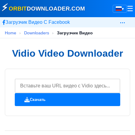
⚡
☰
ORBIT
DOWNLOADER
.COM
▾
…
Загрузчик Видео С Facebook
Home
›
Downloaders
›
Загрузчик Видео
Vidio Video Downloader
Скачать