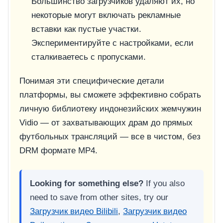
Большинство загрузчиков удаляют их, но
некоторые могут включать рекламные
вставки как пустые участки.
Экспериментируйте с настройками, если
сталкиваетесь с пропусками.
Понимая эти специфические детали
платформы, вы сможете эффективно собрать
личную библиотеку индонезийских жемчужин
Vidio — от захватывающих драм до прямых
футбольных трансляций — все в чистом, без
DRM формате MP4.
Looking for something else?
If you also
need to save from other sites, try our
Загрузчик видео Bilibili
,
Загрузчик видео