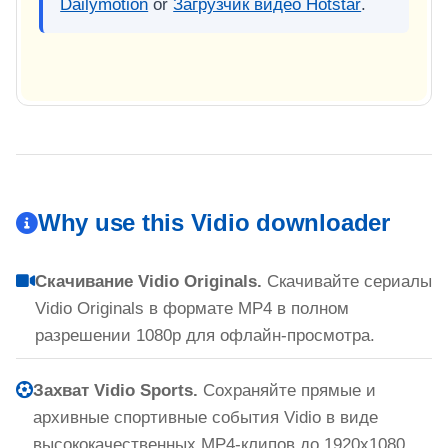
Dailymotion
or
Загрузчик видео Hotstar
.
Why use this Vidio downloader
Скачивание Vidio Originals.
Скачивайте сериалы
Vidio Originals в формате MP4 в полном
разрешении 1080p для офлайн-просмотра.
Захват Vidio Sports.
Сохраняйте прямые и
архивные спортивные события Vidio в виде
высококачественных MP4-клипов до 1920x1080.