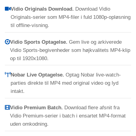
Vidio Originals Download.
Download Vidio
Originals-serier som MP4-filer i fuld 1080p-opløsning
til offline-visning.
Vidio Sports Optagelse.
Gem live og arkiverede
Vidio Sports-begivenheder som højkvalitets MP4-klip
op til 1920x1080.
Nobar Live Optagelse.
Optag Nobar live-watch-
parties direkte til MP4 med original video og lyd
intakt.
Vidio Premium Batch.
Download flere afsnit fra
Vidio Premium-serier i batch i ensartet MP4-format
uden omkodning.