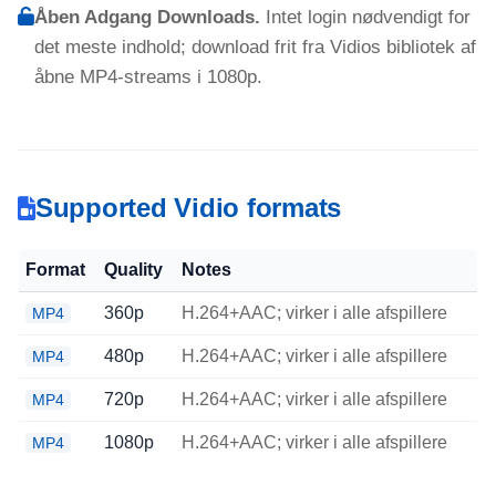
Åben Adgang Downloads.
Intet login nødvendigt for
det meste indhold; download frit fra Vidios bibliotek af
åbne MP4-streams i 1080p.
Supported Vidio formats
Format
Quality
Notes
360p
H.264+AAC; virker i alle afspillere
MP4
480p
H.264+AAC; virker i alle afspillere
MP4
720p
H.264+AAC; virker i alle afspillere
MP4
1080p
H.264+AAC; virker i alle afspillere
MP4