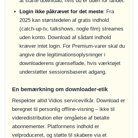
at starte download, hvis du er uden for landet.
Login ikke påkrævet for det meste
: Fra
2025 kan størstedelen af gratis indhold
(catch-up-tv, talkshows, nogle film) streames
uden konto. Download af sådant indhold
kræver intet login. For Premium-varer skal du
angive dine legitimationsoplysninger i
downloaderens grænseflade, hvis værktøjet
understøtter sessionsbaseret adgang.
En bemærkning om downloader-etik
Respekter altid Vidios servicevilkår. Download er
beregnet til personlig offline-visning – ikke til
videredistribution eller omgåelse af betalte
abonnementer. Platformens indhold er
velproduceret, og støtte til skabere via et