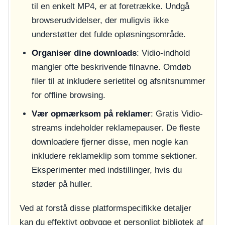
til en enkelt MP4, er at foretrække. Undgå
browserudvidelser, der muligvis ikke
understøtter det fulde opløsningsområde.
Organiser dine downloads
: Vidio-indhold
mangler ofte beskrivende filnavne. Omdøb
filer til at inkludere serietitel og afsnitsnummer
for offline browsing.
Vær opmærksom på reklamer
: Gratis Vidio-
streams indeholder reklamepauser. De fleste
downloadere fjerner disse, men nogle kan
inkludere reklameklip som tomme sektioner.
Eksperimenter med indstillinger, hvis du
støder på huller.
Ved at forstå disse platformspecifikke detaljer
kan du effektivt opbygge et personligt bibliotek af