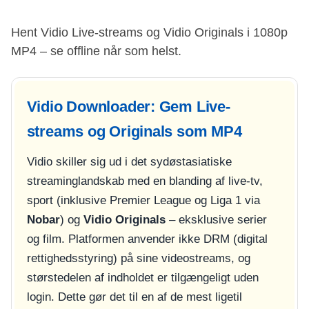
Hent Vidio Live-streams og Vidio Originals i 1080p
MP4 – se offline når som helst.
Vidio Downloader: Gem Live-
streams og Originals som MP4
Vidio skiller sig ud i det sydøstasiatiske
streaminglandskab med en blanding af live-tv,
sport (inklusive Premier League og Liga 1 via
Nobar
) og
Vidio Originals
– eksklusive serier
og film. Platformen anvender ikke DRM (digital
rettighedsstyring) på sine videostreams, og
størstedelen af indholdet er tilgængeligt uden
login. Dette gør det til en af de mest ligetil