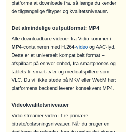
platforme at downloade fra, så længe du kender
de tilgængelige filtyper og kvalitetsniveauer.
Det almindelige outputformat: MP4
Alle downloadbare videoer fra Vidio kommer i
MP4
-containeren med H.264-
video
og AAC-lyd.
Dette er et universelt kompatibelt format –
afspilbart på enhver enhed, fra smartphones og
tablets til smart-tv'er og medieafspillere som
VLC. Du vil ikke støde på MKV eller WebM her;
platformens backend leverer konsekvent MP4.
Videokvalitetsniveauer
Vidio streamer video i fire primære
bitrate/opløsningsniveauer. Når du bruger en