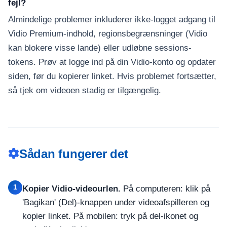
fejl?
Almindelige problemer inkluderer ikke-logget adgang til
Vidio Premium-indhold, regionsbegrænsninger (Vidio
kan blokere visse lande) eller udløbne sessions-
tokens. Prøv at logge ind på din Vidio-konto og opdater
siden, før du kopierer linket. Hvis problemet fortsætter,
så tjek om videoen stadig er tilgængelig.
Sådan fungerer det
1
Kopier Vidio-videourlen.
På computeren: klik på
'Bagikan' (Del)-knappen under videoafspilleren og
kopier linket. På mobilen: tryk på del-ikonet og