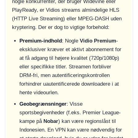
nogle konkurrenter, der bruger Widevine eller
PlayReady, er Vidios streams almindelige HLS
(HTTP Live Streaming) eller MPEG-DASH uden
kryptering. Der er dog to vigtige forbehold:
Premium-indhold
: Nogle
Vidio Premium
-
eksklusiver kræver et aktivt abonnement for
at få adgang til højere kvalitet (720p/1080p)
eller specifikke titler. Streamen forbliver
DRM-fri, men autentificeringskontrollen
forhindrer uautentificerede downloadere i at
hente videourlen.
Geobegrænsninger
: Visse
sportsbegivenheder (f.eks. Premier League-
kampe på
Nobar
) kan være regionslåst til
Indonesien. En VPN kan være nødvendig for