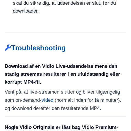
skal du sikre dig, at udsendelsen er slut, før du
downloader.
Troubleshooting
Download af en Vidio Live-udsendelse mens den
stadig streames resulterer i en ufuldstændig eller
korrupt MP4-fil.
Vent på, at live-streamen slutter og bliver tilgængelig
som on-demand-
video
(normalt inden for få minutter),
og download derefter den resulterende MP4.
Nogle Vidio Originals er låst bag Vidio Premium-