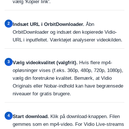
vælg 'Kopier link'.
2
Indsæt URL i OrbitDownloader.
Åbn
OrbitDownloader og indsæt den kopierede Vidio-
URL i inputfeltet. Værktøjet analyserer videokilden.
3
Vælg videokvalitet (valgfrit).
Hvis flere mp4-
opløsninger vises (f.eks. 360p, 480p, 720p, 1080p),
vælg din foretrukne kvalitet. Bemærk, at Vidio
Originals eller Nobar-indhold kan have begrænsede
niveauer for gratis brugere.
4
Start download.
Klik på download-knappen. Filen
gemmes som en mp4-video. For Vidio Live-streams