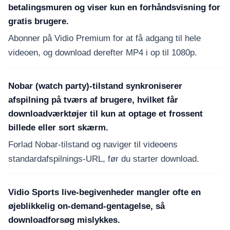
betalingsmuren og viser kun en forhåndsvisning for
gratis brugere.
Abonner på Vidio Premium for at få adgang til hele
videoen, og download derefter MP4 i op til 1080p.
Nobar (watch party)-tilstand synkroniserer
afspilning på tværs af brugere, hvilket får
downloadværktøjer til kun at optage et frossent
billede eller sort skærm.
Forlad Nobar-tilstand og naviger til videoens
standardafspilnings-URL, før du starter download.
Vidio Sports live-begivenheder mangler ofte en
øjeblikkelig on-demand-gentagelse, så
downloadforsøg mislykkes.