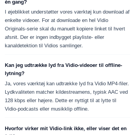
én gang?
I øjeblikket understøtter vores værktøj kun download af
enkelte videoer. For at downloade en hel Vidio
Originals-serie skal du manuelt kopiere linket til hvert
afsnit. Der er ingen indbygget playliste- eller
kanaldetektion til Vidios samlinger.
Kan jeg udtrække lyd fra Vidio-videoer til offline-
lytning?
Ja, vores værktøj kan udtrække lyd fra Vidio MP4-filer.
Lydkvaliteten matcher kildestreamens, typisk AAC ved
128 kbps eller højere. Dette er nyttigt til at lytte til
Vidio-podcasts eller musikklip offline.
Hvorfor virker mit Vidio-link ikke, eller viser det en