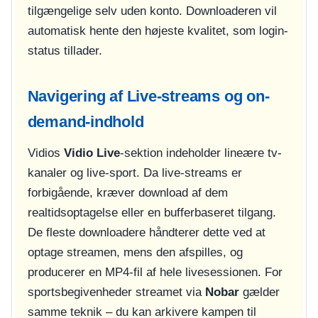
tilgængelige selv uden konto. Downloaderen vil
automatisk hente den højeste kvalitet, som login-
status tillader.
Navigering af Live-streams og on-
demand-indhold
Vidios
Vidio Live
-sektion indeholder lineære tv-
kanaler og live-sport. Da live-streams er
forbigående, kræver download af dem
realtidsoptagelse eller en bufferbaseret tilgang.
De fleste downloadere håndterer dette ved at
optage streamen, mens den afspilles, og
producerer en MP4-fil af hele livesessionen. For
sportsbegivenheder streamet via
Nobar
gælder
samme teknik – du kan arkivere kampen til