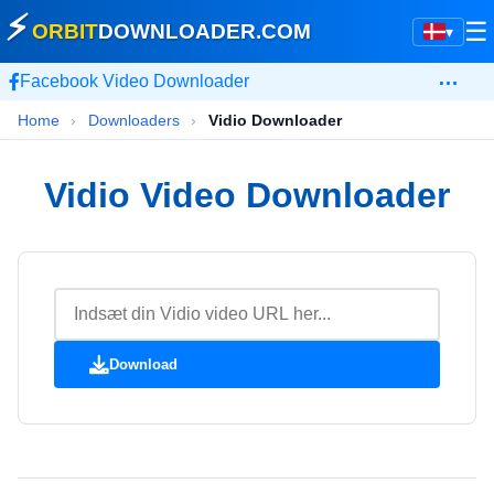
⚡
☰
ORBIT
DOWNLOADER
.COM
▾
…
Facebook Video Downloader
Home
›
Downloaders
›
Vidio Downloader
Vidio Video Downloader
Download