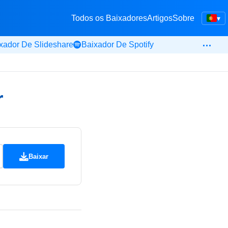
Todos os Baixadores
Artigos
Sobre
▾
…
xador De Slideshare
Baixador De Spotify
r
Baixar