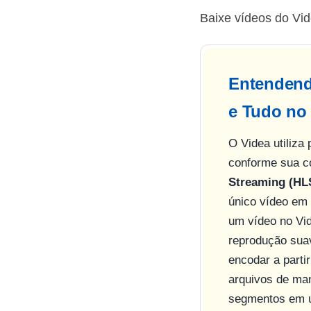
Baixe vídeos do Vi
Entendend
e Tudo no
O Videa utiliza
conforme sua co
Streaming (HL
único vídeo em 
um vídeo no Vid
reprodução suav
encodar a parti
arquivos de ma
segmentos em um