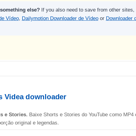
 something else?
If you also need to save from other sites,
de Vídeo
,
Dailymotion Downloader de Vídeo
or
Downloader d
s Videa downloader
s e Stories.
Baixe Shorts e Stories do YouTube como MP4
orção original e legendas.