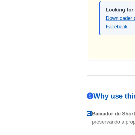
Looking for
Downloader 
Facebook
.
Why use thi
Baixador de Short
preservando a prop