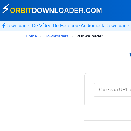
⚡
ORBIT
DOWNLOADER
.COM
Downloader De Vídeo Do Facebook
Audiomack Downloader
Home
›
Downloaders
›
VDownloader