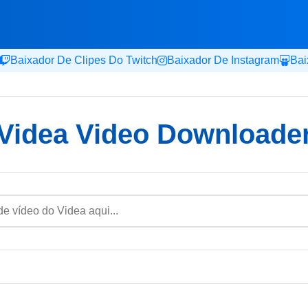
Baixador De Clipes Do Twitch
Baixador De Instagram
Bai
Videa Video Downloade