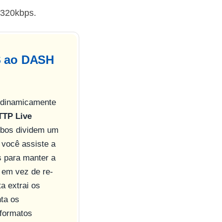
 320kbps.
S ao DASH
e dinamicamente
TTP Live
bos dividem um
 você assiste a
s para manter a
 em vez de re-
a extrai os
ta os
 formatos