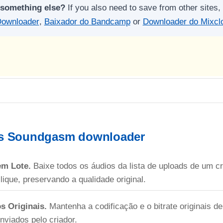
 something else?
If you also need to save from other sites, 
ownloader
,
Baixador do Bandcamp
or
Downloader do Mixcl
is Soundgasm downloader
em Lote.
Baixe todos os áudios da lista de uploads de um c
ique, preservando a qualidade original.
s Originais.
Mantenha a codificação e o bitrate originais
viados pelo criador.