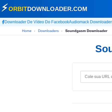
⚡
ORBIT
DOWNLOADER
.COM
Downloader De Vídeo Do Facebook
Audiomack Downloader
Home
›
Downloaders
›
Soundgasm Downloader
Sou