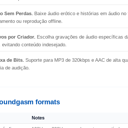
io Sem Perdas.
Baixe áudio erótico e histórias em áudio n
amento ou reprodução offline.
os por Criador.
Escolha gravações de áudio específicas d
, evitando conteúdo indesejado.
xa de Bits.
Suporte para MP3 de 320kbps e AAC de alta qu
ia de audição.
oundgasm formats
Notes