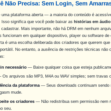
ê Não Precisa: Sem Login, Sem Amarr
uma plataforma aberta — a maioria do conteúdo é acessíve
Isso significa que você pode baixar as
histórias em áudio
cadastrar. Mais importante, não há DRM em nenhum arquiv
 funcionam em qualquer dispositivo, player ou software de
ta é uma escolha deliberada dos criadores que querem que 
portátil. No entanto, a ausência de restrições técnicas não 
as:
in necessário
— Baixe qualquer coisa que esteja publicame
Os arquivos são MP3, M4A ou WAV simples; sem travas ou
ência da plataforma
— Seus downloads continuam sendo
dgasm mude.
eite os criadores
— Não redistribua sem permissão nem re
mo seu.