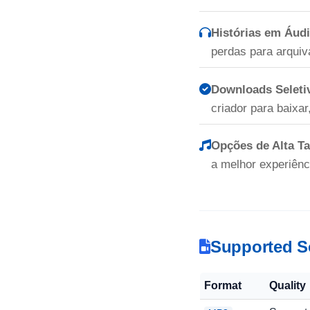
Histórias em Áud
perdas para arquiv
Downloads Seletiv
criador para baixar
Opções de Alta Ta
a melhor experiênc
Supported S
Format
Quality