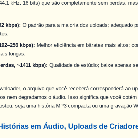
44,1 kHz, 16 bits) que são completamente sem perdas, ma
2 kbps):
O padrão para a maioria dos uploads; adequado pa
tes.
192–256 kbps):
Melhor eficiência em bitrates mais altos; 
ais longas.
rdas, ~1411 kbps):
Qualidade de estúdio; baixe apenas se 
wnloader, o arquivo que você receberá corresponderá ao up
mos nem degradamos o áudio. Isso significa que você obtém
ostou, seja uma história MP3 compacta ou uma gravação W
istórias em Áudio, Uploads de Criador