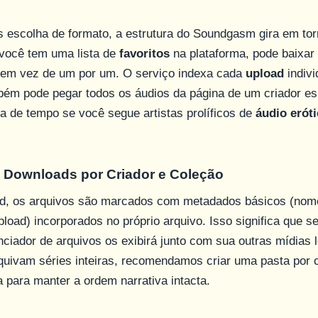
s escolha de formato, a estrutura do Soundgasm gira em to
 você tem uma lista de
favoritos
na plataforma, pode baixa
, em vez de um por um. O serviço indexa cada
upload
indivi
bém pode pegar todos os áudios da página de um criador e
 de tempo se você segue artistas prolíficos de
áudio erót
 Downloads por Criador e Coleção
d, os arquivos são marcados com metadados básicos (nome
upload) incorporados no próprio arquivo. Isso significa que s
ciador de arquivos os exibirá junto com sua outras mídias l
quivam séries inteiras, recomendamos criar uma pasta por c
a para manter a ordem narrativa intacta.