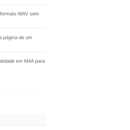
o formato WAV sem
a página de um
alidade em M4A para