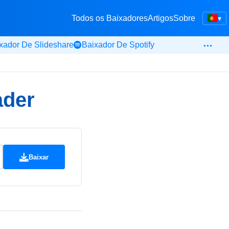
Todos os Baixadores
Artigos
Sobre
▾
…
xador De Slideshare
Baixador De Spotify
ader
Baixar