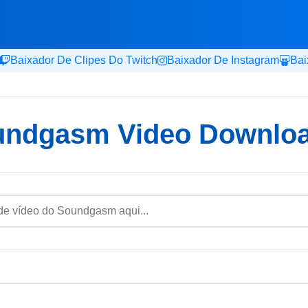
Baixador De Clipes Do Twitch
Baixador De Instagram
Bai
ndgasm Video Downlo