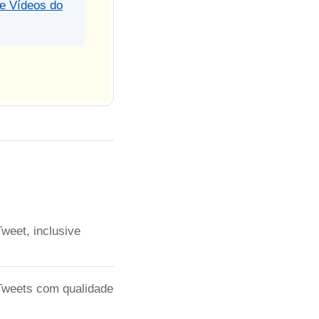
e Vídeos do
weet, inclusive
weets com qualidade