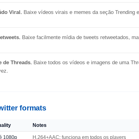
do Viral.
Baixe vídeos virais e memes da seção Trending 
Retweets.
Baixe facilmente mídia de tweets retweetados, ma
 de Threads.
Baixe todos os vídeos e imagens de uma Thre
vez.
itter formats
ality
Notes
é 1080p
H.264+AAC; funciona em todos os players