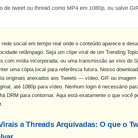
eo de tweet ou thread como MP4 em 1080p, ou salve GI
 rede social em tempo real onde o conteúdo aparece e des
ocidade relâmpago. Seja um clipe viral de um Trending Topi
ts com mídia incorporada, ou uma transmissão ao vivo do 
ter uma cópia local para referência futura. Nosso download
dia originais anexados aos Tweets — vídeo, GIF ou imagem
iginal, até 1080p para vídeo. Nenhum login é necessário pa
 há DRM para contornar. Aqui está exatamente o que você p
r.
Virais a Threads Arquivadas: O que o Tw
lvar