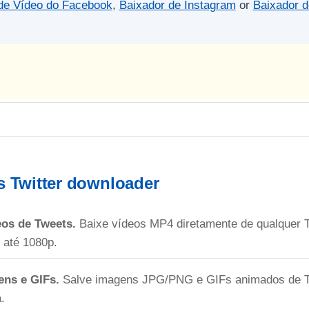
de Vídeo do Facebook
,
Baixador de Instagram
or
Baixador d
s Twitter downloader
os de Tweets.
Baixe vídeos MP4 diretamente de qualquer T
 até 1080p.
ens e GIFs.
Salve imagens JPG/PNG e GIFs animados de T
.