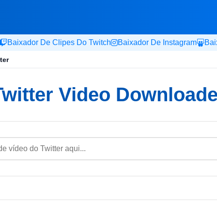
Baixador De Clipes Do Twitch
Baixador De Instagram
Bai
ter
Twitter Video Downloade