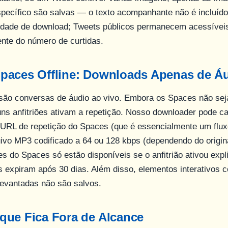
pecífico são salvas — o texto acompanhante não é incluído
idade de download; Tweets públicos permanecem acessívei
nte do número de curtidas.
paces Offline: Downloads Apenas de Á
 são conversas de áudio ao vivo. Embora os Spaces não se
uns anfitriões ativam a repetição. Nosso downloader pode ca
 URL de repetição do Spaces (que é essencialmente um flux
ivo MP3 codificado a 64 ou 128 kbps (dependendo do origin
es do Spaces só estão disponíveis se o anfitrião ativou expl
s expiram após 30 dias. Além disso, elementos interativos
levantadas não são salvos.
que Fica Fora de Alcance