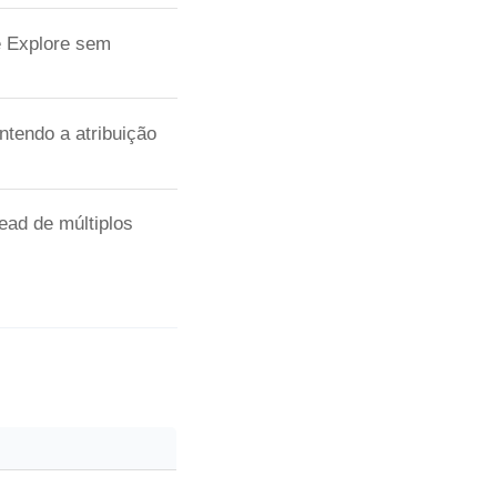
e Explore sem
ntendo a atribuição
ad de múltiplos