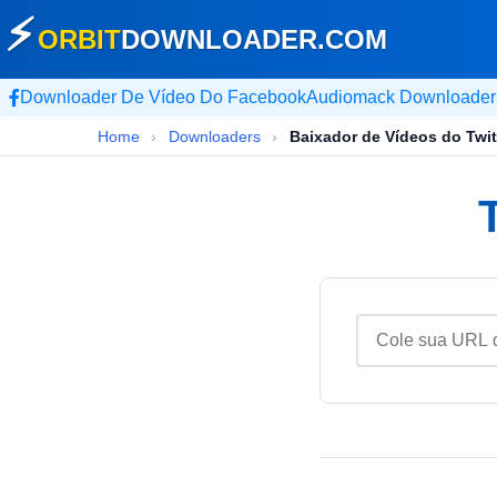
⚡
ORBIT
DOWNLOADER
.COM
Downloader De Vídeo Do Facebook
Audiomack Downloader
Home
›
Downloaders
›
Baixador de Vídeos do Twit