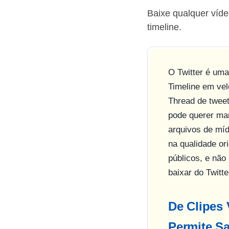
Baixe qualquer víd
timeline.
O Twitter é uma
Timeline em vel
Thread de twee
pode querer man
arquivos de mí
na qualidade or
públicos, e não
baixar do Twitte
De Clipes 
Permite Sa