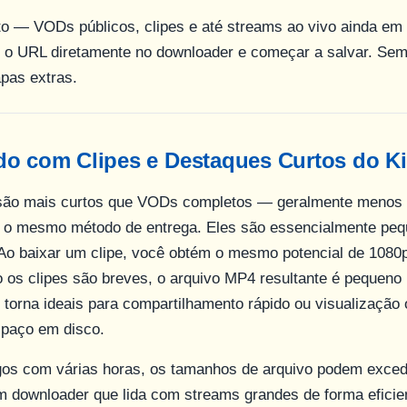
sto — VODs públicos, clipes e até streams ao vivo ainda 
r o URL diretamente no downloader e começar a salvar. Se
pas extras.
do com Clipes e Destaques Curtos do K
 são mais curtos que VODs completos — geralmente menos
 mesmo método de entrega. Eles são essencialmente peq
o baixar um clipe, você obtém o mesmo potencial de 108
os clipes são breves, o arquivo MP4 resultante é pequeno 
 torna ideais para compartilhamento rápido ou visualização 
spaço em disco.
os com várias horas, os tamanhos de arquivo podem exce
 downloader que lida com streams grandes de forma eficien