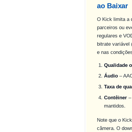
ao Baixar
O Kick limita a
parceiros ou ev
regulares e VOD
bitrate variáve
e nas condições
Qualidade o
Áudio
– AAC
Taxa de qu
Contêiner
– 
mantidos.
Note que o Kick
câmera. O down