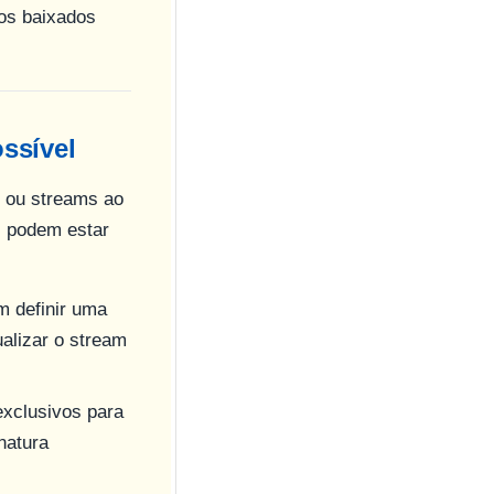
vos baixados
ssível
s ou streams ao
s podem estar
 definir uma
ualizar o stream
exclusivos para
natura