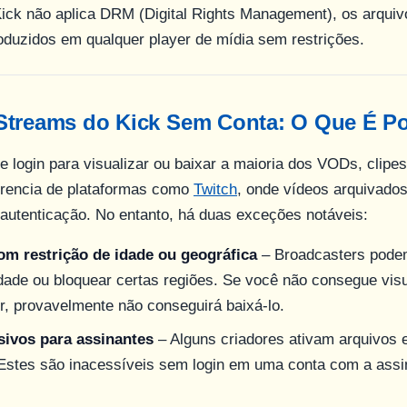
ick não aplica DRM (Digital Rights Management), os arqui
duzidos em qualquer player de mídia sem restrições.
Streams do Kick Sem Conta: O Que É Po
e login para visualizar ou baixar a maioria dos VODs, clipe
ferencia de plataformas como
Twitch
, onde vídeos arquivado
autenticação. No entanto, há duas exceções notáveis:
m restrição de idade ou geográfica
– Broadcasters podem
idade ou bloquear certas regiões. Se você não consegue vis
, provavelmente não conseguirá baixá-lo.
ivos para assinantes
– Alguns criadores ativam arquivos 
 Estes são inacessíveis sem login em uma conta com a assi