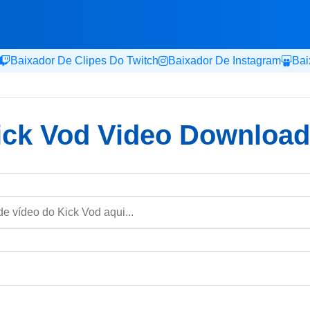
Baixador De Clipes Do Twitch
Baixador De Instagram
Bai
ick Vod Video Download