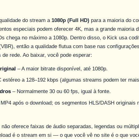
 qualidade do stream a
1080p (Full HD)
para a maioria do co
entos especiais podem oferecer 4K, mas a grande maioria 
s chega no máximo a 1080p. Dentro disso, o Kick usa codi
l (VBR), então a qualidade flutua com base nas configuraçõe
 de rede. Ao baixar, você pode esperar:
riginal
– A maior bitrate disponível, até 1080p.
 estéreo a 128–192 kbps (algumas streams podem ter mais
adros
– Normalmente 30 ou 60 fps, igual à fonte.
MP4 após o download; os segmentos HLS/DASH originais 
 não oferece faixas de áudio separadas, legendas ou múltip
load é o stream em si — o que você vê no site é o que vo