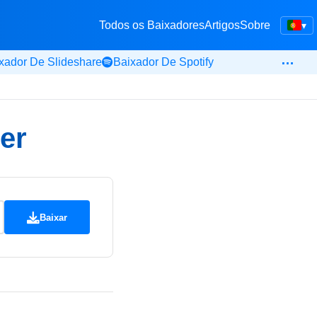
Todos os Baixadores
Artigos
Sobre
▾
…
xador De Slideshare
Baixador De Spotify
er
Baixar