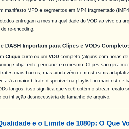
m manifesto MPD e segmentos em MP4 fragmentado (fMP4
todos entregam a mesma qualidade do VOD ao vivo ou ar
 de re-encoding.
 e DASH Importam para Clipes e VODs Completo
 um
Clique
curto ou um
VOD
completo (alguns com horas de 
eaming subjacente permanece o mesmo. Clipes são geralmen
itrates mais baixos, mas ainda vêm como streams adaptat
ctará a maior bitrate disponível na playlist ou manifesto e 
Ds longos, isso significa que você obtém o stream exato s
o ou inflação desnecessária de tamanho de arquivo.
Qualidade e o Limite de 1080p: O Que 