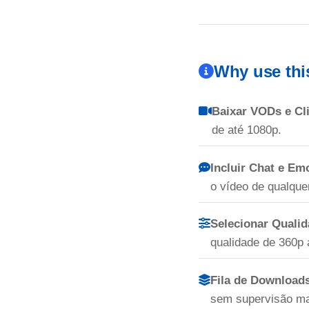
Why use thi
Baixar VODs e Cl
de até 1080p.
Incluir Chat e Em
o vídeo de qualqu
Selecionar Qualid
qualidade de 360p 
Fila de Download
sem supervisão ma