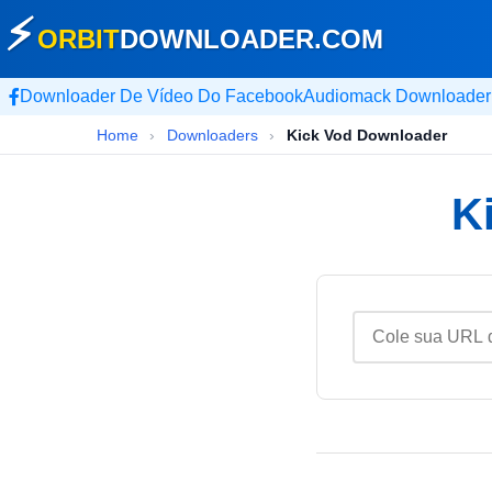
⚡
ORBIT
DOWNLOADER
.COM
Downloader De Vídeo Do Facebook
Audiomack Downloader
Home
›
Downloaders
›
Kick Vod Downloader
K