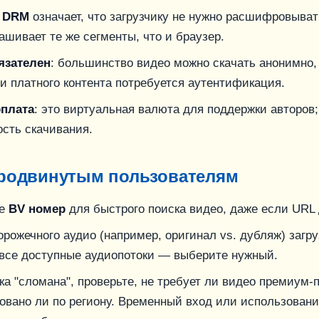
е DRM
означает, что загрузчику не нужно расшифровыва
ашивает те же сегменты, что и браузер.
язателен
: большинство видео можно скачать анонимно,
и платного контента потребуется аутентификация.
оплата
: это виртуальная валюта для поддержки авторов;
ость скачивания.
родвинутым пользователям
те
BV номер
для быстрого поиска видео, даже если URL
рожечного аудио (например, оригинал vs. дубляж) загру
 все доступные аудиопотоки — выберите нужный.
ка "сломана", проверьте, не требует ли видео премиум-
овано ли по региону. Временный вход или использовани