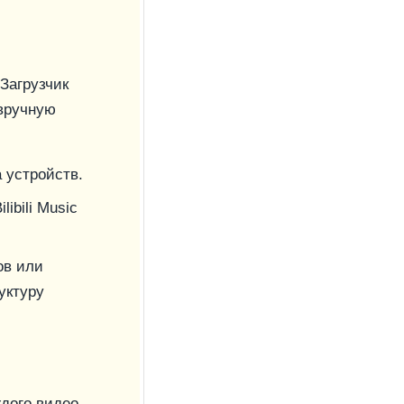
 Загрузчик
вручную
 устройств.
ibili Music
ов или
уктуру
ждого видео.