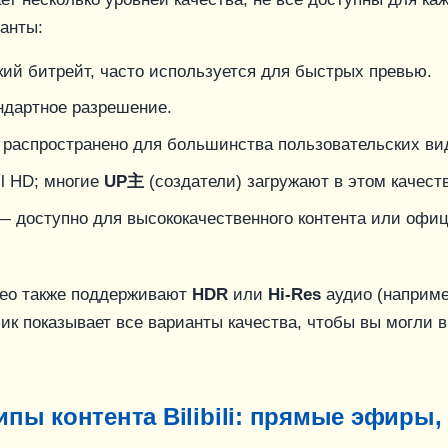
анты:
ий битрейт, часто используется для быстрых превью.
дартное разрешение.
распространено для большинства пользовательских ви
l HD; многие
UP主
(создатели) загружают в этом качест
 доступно для высококачественного контента или офи
ео также поддерживают
HDR
или
Hi-Res
аудио (например,
чик показывает все варианты качества, чтобы вы могли 
пы контента Bilibili: прямые эфиры,