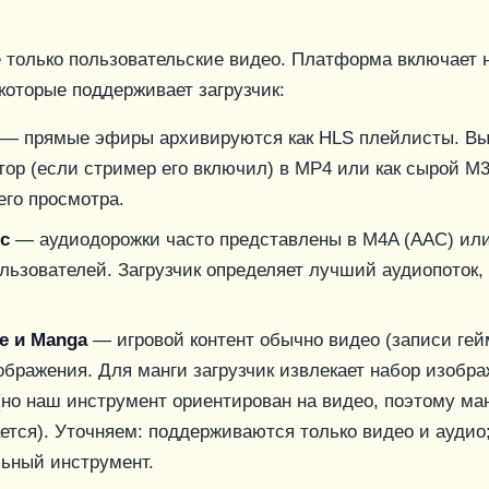
 не только пользовательские видео. Платформа включает 
которые поддерживает загрузчик:
— прямые эфиры архивируются как HLS плейлисты. Вы
тор (если стример его включил) в MP4 или как сырой M
го просмотра.
ic
— аудиодорожки часто представлены в M4A (AAC) ил
льзователей. Загрузчик определяет лучший аудиопоток,
me и Manga
— игровой контент обычно видео (записи гей
бражения. Для манги загрузчик извлекает набор изобра
но наш инструмент ориентирован на видео, поэтому ман
тся). Уточняем: поддерживаются только видео и аудио
льный инструмент.