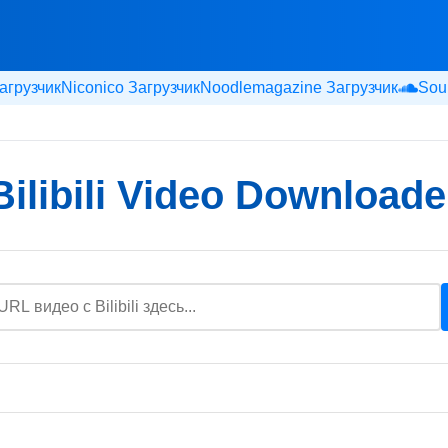
агрузчик
Niconico Загрузчик
Noodlemagazine Загрузчик
Sou
Bilibili Video Downloade