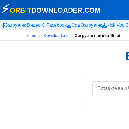
⚡
ORBIT
DOWNLOADER
.COM
Загрузчик Видео С Facebook
Cda Загрузчик
Kick Vod З
Home
›
Downloaders
›
Загрузчик видео Bilibili