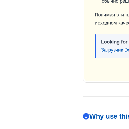
обычно реш
Понимая эти пл
исходном каче
Looking for
Загрузчик D
Why use this