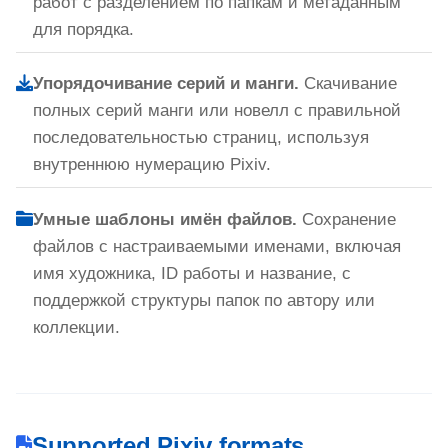
работ с разделением по папкам и метаданным
для порядка.
Упорядочивание серий и манги.
Скачивание
полных серий манги или новелл с правильной
последовательностью страниц, используя
внутреннюю нумерацию Pixiv.
Умные шаблоны имён файлов.
Сохранение
файлов с настраиваемыми именами, включая
имя художника, ID работы и название, с
поддержкой структуры папок по автору или
коллекции.
Supported Pixiv formats