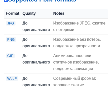
Format
Quality
Notes
До
Изображение JPEG, сжатие
JPG
оригинального
с потерями
До
Изображение без потерь,
PNG
оригинального
поддержка прозрачности
До
Анимированное или
GIF
оригинального
статичное изображение,
поддержка анимации
До
Современный формат,
WebP
оригинального
хорошее сжатие