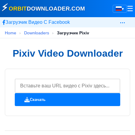
⚡
☰
ORBIT
DOWNLOADER
.COM
▾
…
Загрузчик Видео С Facebook
Home
›
Downloaders
›
Загрузчик Pixiv
Pixiv Video Downloader
Скачать