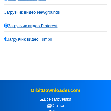
Загрузчик видео Newgrounds
Загрузчик видео Pinterest
Загрузчик видео Tumblr
OrbitDownloader.com
Все загрузчики
Статьи