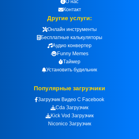
О нас
Контакт
Другие услуги:
Онлайн инструменты
Бесплатные калькуляторы
Аудио конвертер
Funny Memes
Таймер
Установить будильник
Популярные загрузчики
Загрузчик Видео С Facebook
Cda Загрузчик
Kick Vod Загрузчик
Niconico Загрузчик