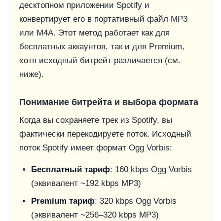
десктопном приложении Spotify и
конвертирует его в портативный файл MP3
или M4A. Этот метод работает как для
бесплатных аккаунтов, так и для Premium,
хотя исходный битрейт различается (см.
ниже).
Понимание битрейта и выбора формата
Когда вы сохраняете трек из Spotify, вы
фактически перекодируете поток. Исходный
поток Spotify имеет формат Ogg Vorbis:
Бесплатный тариф
: 160 kbps Ogg Vorbis
(эквивалент ~192 kbps MP3)
Premium тариф
: 320 kbps Ogg Vorbis
(эквивалент ~256–320 kbps MP3)