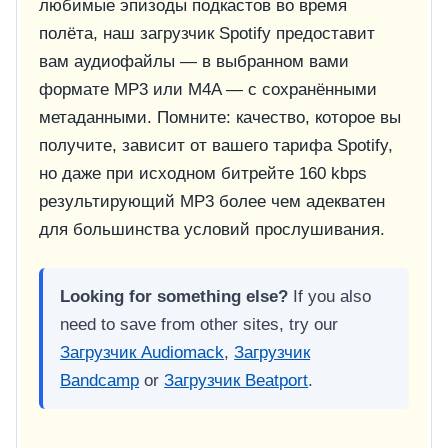
любимые эпизоды подкастов во время
полёта, наш загрузчик Spotify предоставит
вам аудиофайлы — в выбранном вами
формате MP3 или M4A — с сохранёнными
метаданными. Помните: качество, которое вы
получите, зависит от вашего тарифа Spotify,
но даже при исходном битрейте 160 kbps
результирующий MP3 более чем адекватен
для большинства условий прослушивания.
Looking for something else?
If you also
need to save from other sites, try our
Загрузчик Audiomack
,
Загрузчик
Bandcamp
or
Загрузчик Beatport
.