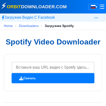
⚡
☰
ORBIT
DOWNLOADER
.COM
▾
…
Загрузчик Видео С Facebook
Home
›
Downloaders
›
Загрузчик Spotify
Spotify Video Downloader
Скачать