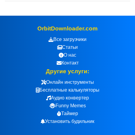
OrbitDownloader.com
Все загрузчики
Статьи
О нас
Контакт
Другие услуги:
Онлайн инструменты
Бесплатные калькуляторы
Аудио конвертер
Funny Memes
Таймер
Установить будильник