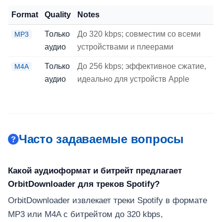
Format
Quality
Notes
Только
До 320 kbps; совместим со всеми
MP3
аудио
устройствами и плеерами
Только
До 256 kbps; эффективное сжатие,
M4A
аудио
идеально для устройств Apple
Часто задаваемые вопросы
Какой аудиоформат и битрейт предлагает
OrbitDownloader для треков Spotify?
OrbitDownloader извлекает треки Spotify в формате
MP3 или M4A с битрейтом до 320 kbps,