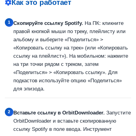
Как это работает
1
Скопируйте ссылку Spotify.
На ПК: кликните
правой кнопкой мыши по треку, плейлисту или
альбому и выберите «Поделиться» >
«Копировать ссылку на трек» (или «Копировать
ссылку на плейлист»). На мобильном: нажмите
на три точки рядом с треком, затем
«Поделиться» > «Копировать ссылку». Для
подкастов используйте опцию «Поделиться»
для эпизода.
2
Вставьте ссылку в OrbitDownloader.
Запустите
OrbitDownloader и вставьте скопированную
ссылку Spotify в поле ввода. Инструмент