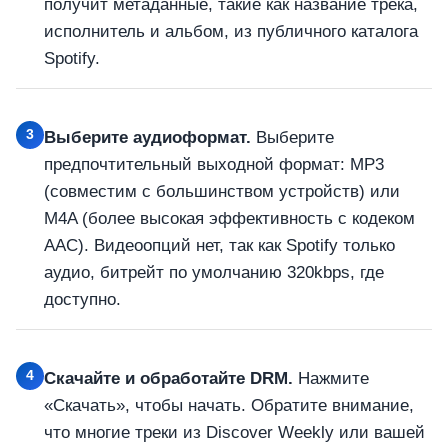
получит метаданные, такие как название трека,
исполнитель и альбом, из публичного каталога
Spotify.
3
Выберите аудиоформат.
Выберите
предпочтительный выходной формат: MP3
(совместим с большинством устройств) или
M4A (более высокая эффективность с кодеком
AAC). Видеоопций нет, так как Spotify только
аудио, битрейт по умолчанию 320kbps, где
доступно.
4
Скачайте и обработайте DRM.
Нажмите
«Скачать», чтобы начать. Обратите внимание,
что многие треки из Discover Weekly или вашей