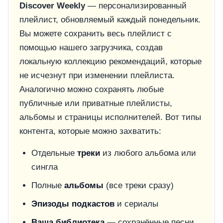
Discover Weekly
— персонализированный
плейлист, обновляемый каждый понедельник.
Вы можете сохранить весь плейлист с
помощью нашего загрузчика, создав
локальную коллекцию рекомендаций, которые
не исчезнут при изменении плейлиста.
Аналогично можно сохранять любые
публичные или приватные плейлисты,
альбомы и страницы исполнителей. Вот типы
контента, которые можно захватить:
Отдельные
треки
из любого альбома или
сингла
Полные
альбомы
(все треки сразу)
Эпизоды подкастов
и сериалы
Ваша библиотека
— сохранённые песни,