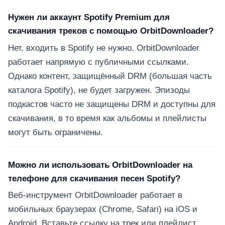
Нужен ли аккаунт Spotify Premium для
скачивания треков с помощью OrbitDownloader?
Нет, входить в Spotify не нужно. OrbitDownloader
работает напрямую с публичными ссылками.
Однако контент, защищённый DRM (большая часть
каталога Spotify), не будет загружен. Эпизоды
подкастов часто не защищены DRM и доступны для
скачивания, в то время как альбомы и плейлисты
могут быть ограничены.
Можно ли использовать OrbitDownloader на
телефоне для скачивания песен Spotify?
Веб-инструмент OrbitDownloader работает в
мобильных браузерах (Chrome, Safari) на iOS и
Android. Вставьте ссылку на трек или плейлист