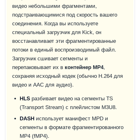
видео небольшими фрагментами,
подстраивающимися под скорость вашего
соединения. Когда вы используете
специальный загрузчик для Kick, он
восстанавливает эти фрагментированные
потоки в единый воспроизводимый файл.
Загрузчик сшивает сегменты и
перепаковывает их в
контейнер MP4
,
сохраняя исходный кодек (обычно H.264 для
видео и AAC для аудио).
HLS
разбивает видео на сегменты TS
(Transport Stream) с плейлистом M3U8.
DASH
использует манифест MPD и
сегменты в формате фрагментированного
MP4 (fMP4).