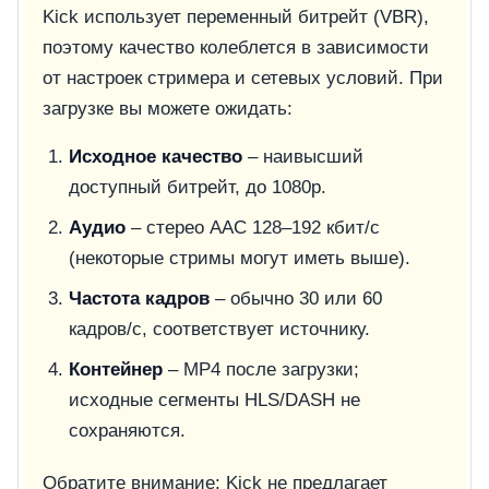
Kick использует переменный битрейт (VBR),
поэтому качество колеблется в зависимости
от настроек стримера и сетевых условий. При
загрузке вы можете ожидать:
Исходное качество
– наивысший
доступный битрейт, до 1080p.
Аудио
– стерео AAC 128–192 кбит/с
(некоторые стримы могут иметь выше).
Частота кадров
– обычно 30 или 60
кадров/с, соответствует источнику.
Контейнер
– MP4 после загрузки;
исходные сегменты HLS/DASH не
сохраняются.
Обратите внимание: Kick не предлагает