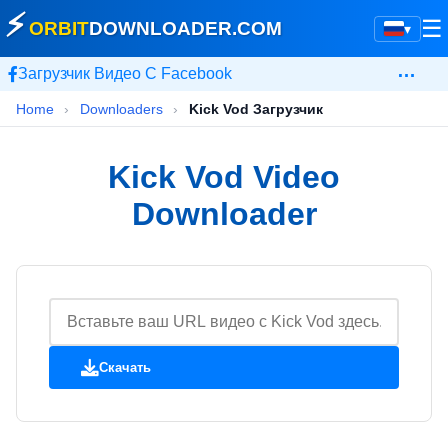
⚡
☰
ORBIT
DOWNLOADER
.COM
▾
…
Загрузчик Видео С Facebook
Home
›
Downloaders
›
Kick Vod Загрузчик
Kick Vod Video
Downloader
Скачать