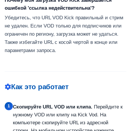
Почему моя загрузка VOD Kick завершается
ошибкой 'ссылка недействительна'?
Убедитесь, что URL VOD Kick правильный и стрим
не удален. Если VOD только для подписчиков или
ограничен по региону, загрузка может не удаться.
Также избегайте URL с косой чертой в конце или
параметрами запроса.
Как это работает
1
Скопируйте URL VOD или клипа.
Перейдите к
нужному VOD или клипу на Kick Vod. На
компьютере скопируйте URL из адресной
строки. На мобильном устройстве нажмите