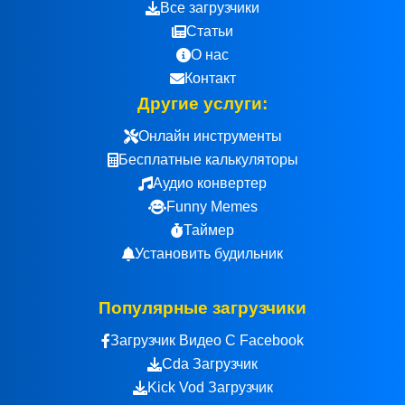
Все загрузчики
Статьи
О нас
Контакт
Другие услуги:
Онлайн инструменты
Бесплатные калькуляторы
Аудио конвертер
Funny Memes
Таймер
Установить будильник
Популярные загрузчики
Загрузчик Видео С Facebook
Cda Загрузчик
Kick Vod Загрузчик