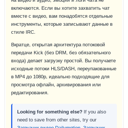
на видео и аудио; эмоции и логи чата не
включаются. Если вы хотите захватить чат
вместе с видео, вам понадобятся отдельные
инструменты, которые записывают данные в
стиле IRC.
Вкратце, открытая архитектура потоковой
передачи Kick (без DRM, без обязательного
входа) делает загрузку простой. Вы получаете
исходные потоки HLS/DASH, переупакованные
в MP4 до 1080p, идеально подходящие для
просмотра офлайн, архивирования или
редактирования.
Looking for something else?
If you also
need to save from other sites, try our
Загрузчик видео Dailymotion
,
Загрузчик