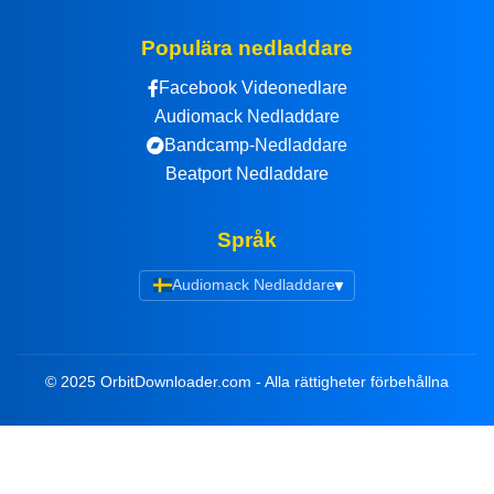
Populära nedladdare
Facebook Videonedlare
Audiomack Nedladdare
Bandcamp-Nedladdare
Beatport Nedladdare
Språk
Audiomack Nedladdare
▾
© 2025 OrbitDownloader.com - Alla rättigheter förbehållna