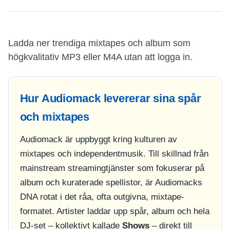
Ladda ner trendiga mixtapes och album som
högkvalitativ MP3 eller M4A utan att logga in.
Hur Audiomack levererar sina spår
och mixtapes
Audiomack är uppbyggt kring kulturen av
mixtapes och independentmusik. Till skillnad från
mainstream streamingtjänster som fokuserar på
album och kuraterade spellistor, är Audiomacks
DNA rotat i det råa, ofta outgivna, mixtape-
formatet. Artister laddar upp spår, album och hela
DJ-set – kollektivt kallade
Shows
– direkt till