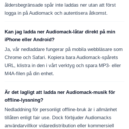
åldersbegränsade spår inte laddas ner utan att först
logga in på Audiomack och autentisera åtkomst.
Kan jag ladda ner Audiomack-låtar direkt på min
iPhone eller Android?
Ja, vår nedladdare fungerar på mobila webbläsare som
Chrome och Safari. Kopiera bara Audiomack-spårets
URL, klistra in den i vårt verktyg och spara MP3- eller
M4A-filen på din enhet.
Är det lagligt att ladda ner Audiomack-musik för
offline-lyssning?
Nedladdning för personligt offline-bruk är i allmänhet
tillåten enligt fair use. Dock förbjuder Audiomacks
användarvillkor vidaredistribution eller kommersiell