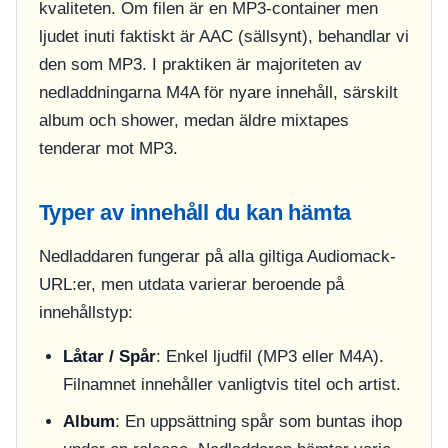
kvaliteten. Om filen är en MP3-container men
ljudet inuti faktiskt är AAC (sällsynt), behandlar vi
den som MP3. I praktiken är majoriteten av
nedladdningarna M4A för nyare innehåll, särskilt
album och shower, medan äldre mixtapes
tenderar mot MP3.
Typer av innehåll du kan hämta
Nedladdaren fungerar på alla giltiga Audiomack-
URL:er, men utdata varierar beroende på
innehållstyp:
Låtar / Spår
: Enkel ljudfil (MP3 eller M4A).
Filnamnet innehåller vanligtvis titel och artist.
Album
: En uppsättning spår som buntas ihop