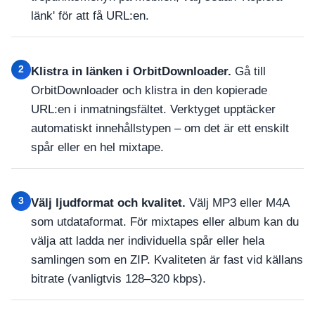
länk' för att få URL:en.
2
Klistra in länken i OrbitDownloader.
Gå till
OrbitDownloader och klistra in den kopierade
URL:en i inmatningsfältet. Verktyget upptäcker
automatiskt innehållstypen – om det är ett enskilt
spår eller en hel mixtape.
3
Välj ljudformat och kvalitet.
Välj MP3 eller M4A
som utdataformat. För mixtapes eller album kan du
välja att ladda ner individuella spår eller hela
samlingen som en ZIP. Kvaliteten är fast vid källans
bitrate (vanligtvis 128–320 kbps).