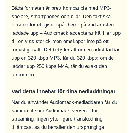
Båda formaten är brett kompatibla med MP3-
spelare, smartphones och bilar. Den faktiska
bitraten för ett givet spår beror på vad artisten
laddade upp – Audiomack accepterar källfiler upp
till en viss storlek men omskapar inte på ett
förlustigt sätt. Det betyder att om en artist laddar
upp en 320 kbps MP3, får du 320 kbps; om de
laddar upp 256 kbps M4A, får du exakt den
strömmen.
Vad detta innebär för dina nedladdningar
När du använder Audiomack-nedladdaren får du
samma fil som Audiomack serverar för
streaming. Ingen ytterligare transkodning
tillämpas, så du behåller den ursprungliga