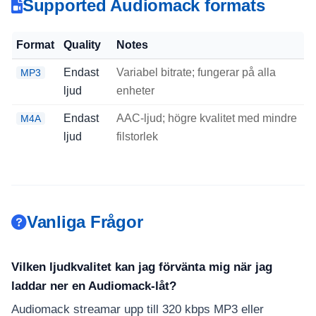
Supported Audiomack formats
Format
Quality
Notes
Endast
Variabel bitrate; fungerar på alla
MP3
ljud
enheter
Endast
AAC-ljud; högre kvalitet med mindre
M4A
ljud
filstorlek
Vanliga Frågor
Vilken ljudkvalitet kan jag förvänta mig när jag
laddar ner en Audiomack-låt?
Audiomack streamar upp till 320 kbps MP3 eller