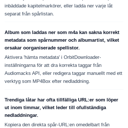
inbäddade kapitelmarkörer, eller ladda ner varje låt
separat från spårlistan.
Album som laddas ner som m4a kan sakna korrekt
metadata som spårnummer och albumartist, vilket
orsakar oorganiserade spellistor.
Aktivera 'hämta metadata' i OrbitDownloader-
inställningarna för att dra korrekta taggar från
Audiomacks API, eller redigera taggar manuellt med ett
verktyg som MP4Box efter nedladdning.
Trendiga låtar har ofta tillfälliga URL:er som löper
ut inom timmar, vilket leder till ofullständiga
nedladdningar.
Kopiera den direkta spår-URL:en omedelbart från