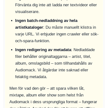
Förvänta dig inte att ladda ner textvideor eller
visualiserare.
Ingen batch-nedladdning av hela
artistkataloger
: Du måste manuellt klistra in
varje URL. Vi erbjuder ingen crawler eller sök-
och-spara-funktion.
Ingen redigering av metadata
: Nedladdade
filer behåller originaltaggarna – artist, titel,
album, omslagsbild – som tillhandahålls av
Audiomack. Vi åtgärdar inte saknad eller
felaktig metadata.
Men för vad den gör – att spara vilken låt,
mixtape, album eller show som helst från
Audiomack i dess ursprungliga format – fungerar