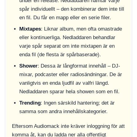
under en release. Nedladdaren hämtar varje
spår individuellt – den kombinerar dem inte till
en fil. Du får en mapp eller en serie filer.
Mixtapes
: Liknar album, men ofta omastrade
eller kontinuerliga. Nedladdaren behandlar
varje spår separat om inte mixtapen är en
enda fil (de flesta är spårbaserade).
Shower
: Dessa är långformat innehåll – DJ-
mixar, podcaster eller radiosändningar. De är
vanligtvis en enda ljudfil av valfri längd.
Nedladdaren sparar hela showen som en fil.
Trending
: Ingen särskild hantering; det är
samma som andra innehållskategorier.
Eftersom Audiomack inte kräver inloggning för att
komma åt, kan du ladda ner alla offentligt