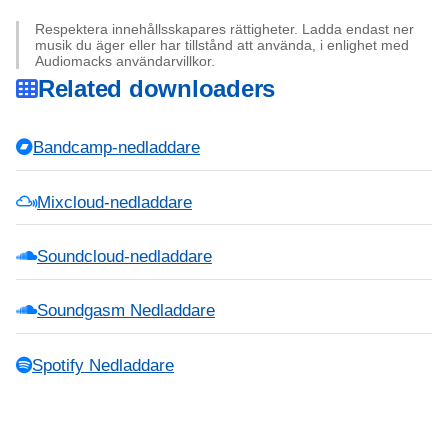
Respektera innehållsskapares rättigheter. Ladda endast ner
musik du äger eller har tillstånd att använda, i enlighet med
Audiomacks användarvillkor.
Related downloaders
Bandcamp-nedladdare
Mixcloud-nedladdare
Soundcloud-nedladdare
Soundgasm Nedladdare
Spotify Nedladdare