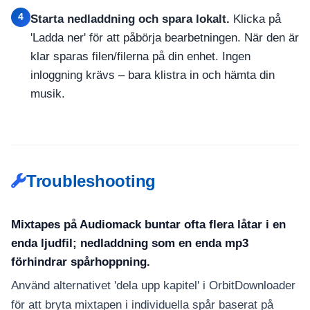
4
Starta nedladdning och spara lokalt.
Klicka på
'Ladda ner' för att påbörja bearbetningen. När den är
klar sparas filen/filerna på din enhet. Ingen
inloggning krävs – bara klistra in och hämta din
musik.
Troubleshooting
Mixtapes på Audiomack buntar ofta flera låtar i en
enda ljudfil; nedladdning som en enda mp3
förhindrar spårhoppning.
Använd alternativet 'dela upp kapitel' i OrbitDownloader
för att bryta mixtapen i individuella spår baserat på