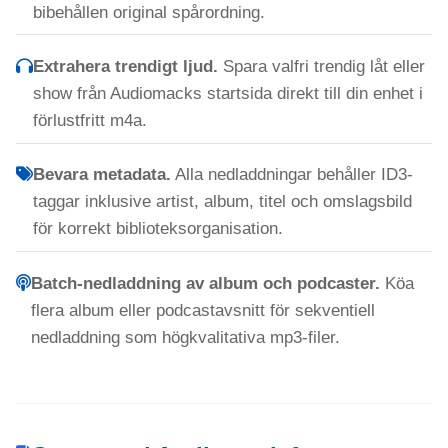
bibehållen original spårordning.
Extrahera trendigt ljud.
Spara valfri trendig låt eller
show från Audiomacks startsida direkt till din enhet i
förlustfritt m4a.
Bevara metadata.
Alla nedladdningar behåller ID3-
taggar inklusive artist, album, titel och omslagsbild
för korrekt biblioteksorganisation.
Batch-nedladdning av album och podcaster.
Köa
flera album eller podcastavsnitt för sekventiell
nedladdning som högkvalitativa mp3-filer.