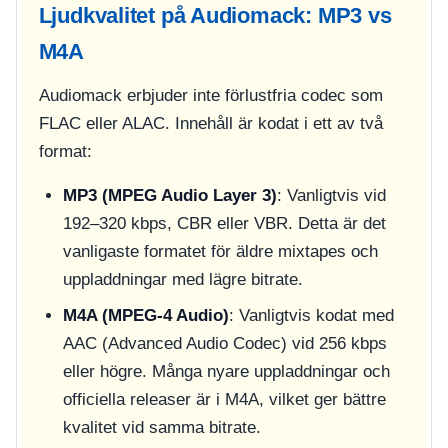
Ljudkvalitet på Audiomack: MP3 vs
M4A
Audiomack erbjuder inte förlustfria codec som
FLAC eller ALAC. Innehåll är kodat i ett av två
format:
MP3 (MPEG Audio Layer 3)
: Vanligtvis vid
192–320 kbps, CBR eller VBR. Detta är det
vanligaste formatet för äldre mixtapes och
uppladdningar med lägre bitrate.
M4A (MPEG‑4 Audio)
: Vanligtvis kodat med
AAC (Advanced Audio Codec) vid 256 kbps
eller högre. Många nyare uppladdningar och
officiella releaser är i M4A, vilket ger bättre
kvalitet vid samma bitrate.