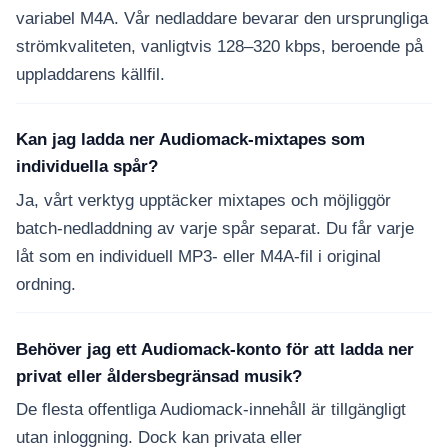
variabel M4A. Vår nedladdare bevarar den ursprungliga
strömkvaliteten, vanligtvis 128–320 kbps, beroende på
uppladdarens källfil.
Kan jag ladda ner Audiomack-mixtapes som
individuella spår?
Ja, vårt verktyg upptäcker mixtapes och möjliggör
batch-nedladdning av varje spår separat. Du får varje
låt som en individuell MP3- eller M4A-fil i original
ordning.
Behöver jag ett Audiomack-konto för att ladda ner
privat eller åldersbegränsad musik?
De flesta offentliga Audiomack-innehåll är tillgängligt
utan inloggning. Dock kan privata eller