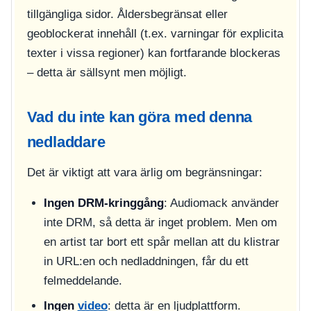
tillgängliga sidor. Åldersbegränsat eller
geoblockerat innehåll (t.ex. varningar för explicita
texter i vissa regioner) kan fortfarande blockeras
– detta är sällsynt men möjligt.
Vad du inte kan göra med denna
nedladdare
Det är viktigt att vara ärlig om begränsningar:
Ingen DRM-kringgång
: Audiomack använder
inte DRM, så detta är inget problem. Men om
en artist tar bort ett spår mellan att du klistrar
in URL:en och nedladdningen, får du ett
felmeddelande.
Ingen
video
: detta är en ljudplattform.