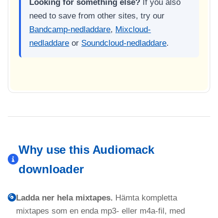
Looking for something else?
If you also
need to save from other sites, try our
Bandcamp-nedladdare
,
Mixcloud-
nedladdare
or
Soundcloud-nedladdare
.
Why use this Audiomack
downloader
Ladda ner hela mixtapes.
Hämta kompletta
mixtapes som en enda mp3- eller m4a-fil, med