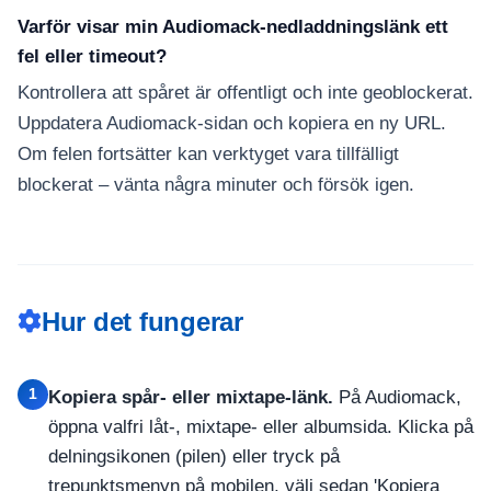
Varför visar min Audiomack-nedladdningslänk ett
fel eller timeout?
Kontrollera att spåret är offentligt och inte geoblockerat.
Uppdatera Audiomack-sidan och kopiera en ny URL.
Om felen fortsätter kan verktyget vara tillfälligt
blockerat – vänta några minuter och försök igen.
Hur det fungerar
1
Kopiera spår- eller mixtape-länk.
På Audiomack,
öppna valfri låt-, mixtape- eller albumsida. Klicka på
delningsikonen (pilen) eller tryck på
trepunktsmenyn på mobilen, välj sedan 'Kopiera