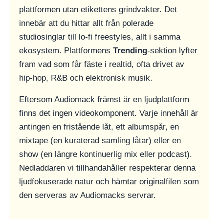
plattformen utan etikettens grindvakter. Det
innebär att du hittar allt från polerade
studiosinglar till lo-fi freestyles, allt i samma
ekosystem. Plattformens
Trending
-sektion lyfter
fram vad som får fäste i realtid, ofta drivet av
hip-hop, R&B och elektronisk musik.
Eftersom Audiomack främst är en ljudplattform
finns det ingen videokomponent. Varje innehåll är
antingen en fristående låt, ett albumspår, en
mixtape (en kuraterad samling låtar) eller en
show (en längre kontinuerlig mix eller podcast).
Nedladdaren vi tillhandahåller respekterar denna
ljudfokuserade natur och hämtar originalfilen som
den serveras av Audiomacks servrar.