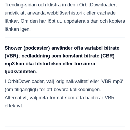
Trending-sidan och klistra in den i OrbitDownloader;
undvik att använda webbläsarhistorik eller cachade
länkar. Om den har löpt ut, uppdatera sidan och kopiera
länken igen.
Shower (podcaster) använder ofta variabel bitrate
(VBR); nedladdning som konstant bitrate (CBR)
mp3 kan öka filstorleken eller försämra
ljudkvaliteten.
I OrbitDownloader, välj 'originalkvalitet' eller 'VBR mp3'
(om tillgängligt) för att bevara källkodningen.
Alternativt, välj m4a-format som ofta hanterar VBR
effektivt.