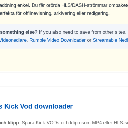
dladdning enkel. Du får orörda HLS/DASH-strömmar ompake
erfekta för offlinevisning, arkivering eller redigering.
 something else?
If you also need to save from other sites, 
Videonedlare
,
Rumble Video Downloader
or
Streamable Ned
s Kick Vod downloader
ch klipp.
Spara Kick VODs och klipp som MP4 eller HLS-s