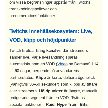
om vissa begränsningar uppstår från Twitchs
transkodningspolicyer och
prenumerationsfunktioner.
Twitchs innehållsekosystem: Live,
VOD, klipp och höjdpunkter
Twitch kretsar kring
kanaler
, där streamers
sänder live. Varje livesändning sparas
automatiskt som en
VOD
(
Video
on Demand) i 14
till 60 dagar, beroende på användarens
partnerstatus.
Klipp
är korta, delbara ögonblick
(vanligtvis 30–60 sekunder) som klipps av tittare
eller streamern.
Höjdpunkter
är längre, manuellt
redigerade segment från en VOD. Twitchs
sociala funktioner –
Raid
,
Hype Train
,
Bits
,