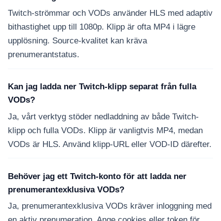
Twitch-strömmar och VODs använder HLS med adaptiv
bithastighet upp till 1080p. Klipp är ofta MP4 i lägre
upplösning. Source-kvalitet kan kräva
prenumerantstatus.
Kan jag ladda ner Twitch-klipp separat från fulla
VODs?
Ja, vårt verktyg stöder nedladdning av både Twitch-
klipp och fulla VODs. Klipp är vanligtvis MP4, medan
VODs är HLS. Använd klipp-URL eller VOD-ID därefter.
Behöver jag ett Twitch-konto för att ladda ner
prenumerantexklusiva VODs?
Ja, prenumerantexklusiva VODs kräver inloggning med
en aktiv prenumeration. Ange cookies eller token för