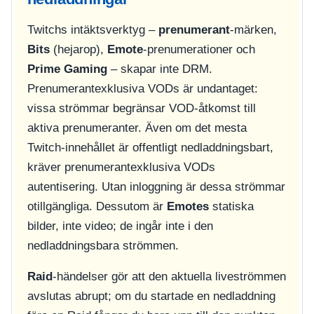
Twitchs intäktsverktyg –
prenumerant
-märken,
Bits
(hejarop),
Emote
-prenumerationer och
Prime Gaming
– skapar inte DRM.
Prenumerantexklusiva VODs är undantaget:
vissa strömmar begränsar VOD-åtkomst till
aktiva prenumeranter. Även om det mesta
Twitch-innehållet är offentligt nedladdningsbart,
kräver prenumerantexklusiva VODs
autentisering. Utan inloggning är dessa strömmar
otillgängliga. Dessutom är
Emotes
statiska
bilder, inte video; de ingår inte i den
nedladdningsbara strömmen.
Raid
-händelser gör att den aktuella liveströmmen
avslutas abrupt; om du startade en nedladdning