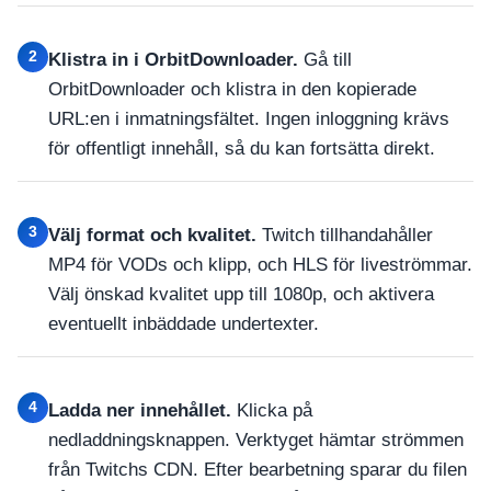
2
Klistra in i OrbitDownloader.
Gå till
OrbitDownloader och klistra in den kopierade
URL:en i inmatningsfältet. Ingen inloggning krävs
för offentligt innehåll, så du kan fortsätta direkt.
3
Välj format och kvalitet.
Twitch tillhandahåller
MP4 för VODs och klipp, och HLS för liveströmmar.
Välj önskad kvalitet upp till 1080p, och aktivera
eventuellt inbäddade undertexter.
4
Ladda ner innehållet.
Klicka på
nedladdningsknappen. Verktyget hämtar strömmen
från Twitchs CDN. Efter bearbetning sparar du filen