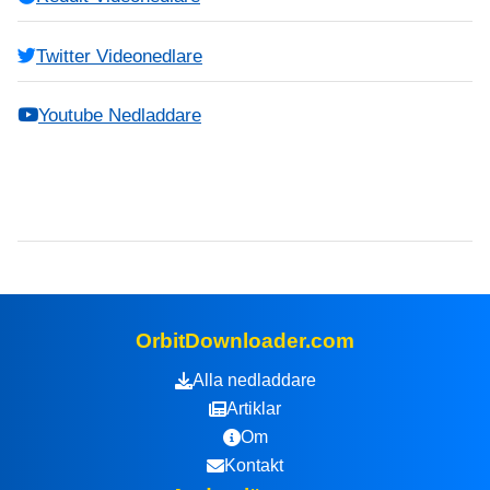
Twitter Videonedlare
Youtube Nedladdare
OrbitDownloader.com
Alla nedladdare
Artiklar
Om
Kontakt