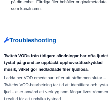
på din enhet. Färdiga filer behåller originalmetadata
som kanalnamn.
Troubleshooting
Twitch VODs från tidigare sändningar har ofta ljudet
tystat på grund av upptäckt upphovsrättsskyddad
musik, vilket gör nedladdade filer ljudlösa.
Ladda ner VOD omedelbart efter att strömmen slutar –
Twitchs VOD-bearbetning tar tid att identifiera och tysta
ljud – eller använd ett verktyg som fångar liveströmmen
i realtid för att undvika tystnad.