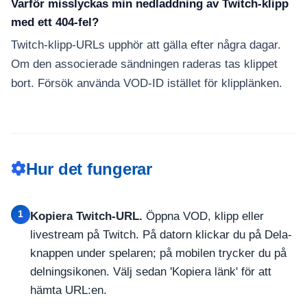
Varför misslyckas min nedladdning av Twitch-klipp
med ett 404-fel?
Twitch-klipp-URLs upphör att gälla efter några dagar.
Om den associerade sändningen raderas tas klippet
bort. Försök använda VOD-ID istället för klipplänken.
Hur det fungerar
1
Kopiera Twitch-URL.
Öppna VOD, klipp eller
livestream på Twitch. På datorn klickar du på Dela-
knappen under spelaren; på mobilen trycker du på
delningsikonen. Välj sedan 'Kopiera länk' för att
hämta URL:en.