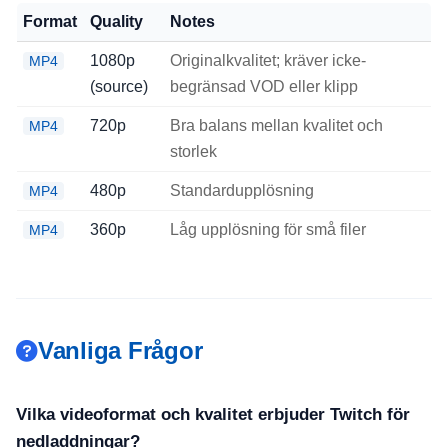
Format
Quality
Notes
1080p
Originalkvalitet; kräver icke-
MP4
(source)
begränsad VOD eller klipp
720p
Bra balans mellan kvalitet och
MP4
storlek
480p
Standardupplösning
MP4
360p
Låg upplösning för små filer
MP4
Vanliga Frågor
Vilka videoformat och kvalitet erbjuder Twitch för
nedladdningar?