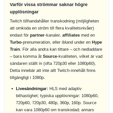
Varför vissa strömmar saknar högre
upplösningar
Twitch tillhandahåller transkodning (möjligheten
att omkoda en ström till flera kvalitetsnivåer)
endast för
partner
-kanaler,
affiliates
med en
Turbo
-prenumeration, eller ibland under en
Hype
Train
. För alla andra kan tittare – och nedladdare
– bara komma åt
Source
-kvaliteten, vilket är vad
sändaren ställt in (ofta 720p30 eller 1080p60).
Detta innebär att inte allt Twitch-innehåll finns
tillgängligt i 1080p.
Livesändningar:
HLS med adaptiv
bithastighet; typiska upplösningar: 1080p60,
720p60, 720p30, 480p, 360p, 160p. Source
kan vara 1080p60 om transkodad; annars