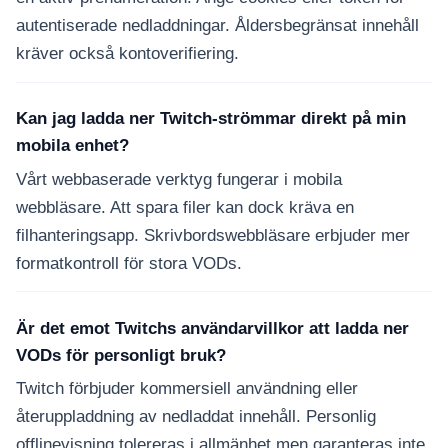
autentiserade nedladdningar. Åldersbegränsat innehåll
kräver också kontoverifiering.
Kan jag ladda ner Twitch-strömmar direkt på min
mobila enhet?
Vårt webbaserade verktyg fungerar i mobila
webbläsare. Att spara filer kan dock kräva en
filhanteringsapp. Skrivbordswebbläsare erbjuder mer
formatkontroll för stora VODs.
Är det emot Twitchs användarvillkor att ladda ner
VODs för personligt bruk?
Twitch förbjuder kommersiell användning eller
återuppladdning av nedladdat innehåll. Personlig
offlinevisning tolereras i allmänhet men garanteras inte.