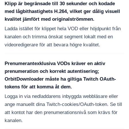
Klipp är begränsade till 30 sekunder och kodade
med lågbithastighets H.264, vilket ger dålig visuell
kvalitet jämfört med originalströmmen.
Ladda istället för klippet hela VOD eller höjdpunkt från
kanalen och trimma önskat segment lokalt med en
videoredigerare för att bevara högre kvalitet.
Prenumerantexklusiva VODs kräver en aktiv
prenumeration och korrekt autentisering;
OrbitDownloader måste ha giltiga Twitch OAuth-
tokens för att komma åt dem.
Logga in via nedladdarens inbyggda webbläsare eller
ange manuellt dina Twitch-cookies/OAuth-token. Se till
att kontot har den prenumerationsnivå som krävs för
kanalen.