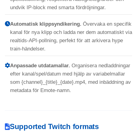
undvik IP-block med smarta fördröjningar.
Automatisk klippsyndikering.
Övervaka en specifik
kanal för nya klipp och ladda ner dem automatiskt via
realtids-API-pollning, perfekt för att arkivera hype
train-händelser.
Anpassade utdatamallar.
Organisera nedladdningar
efter kanal/spel/datum med hjälp av variabelmallar
som {channel}_{title}_{date}.mp4, med inbäddning av
metadata för Emote-namn.
Supported Twitch formats