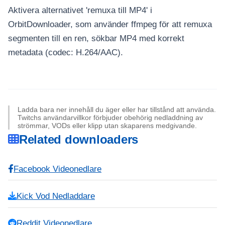
Aktivera alternativet 'remuxa till MP4' i
OrbitDownloader, som använder ffmpeg för att remuxa
segmenten till en ren, sökbar MP4 med korrekt
metadata (codec: H.264/AAC).
Ladda bara ner innehåll du äger eller har tillstånd att använda.
Twitchs användarvillkor förbjuder obehörig nedladdning av
strömmar, VODs eller klipp utan skaparens medgivande.
Related downloaders
Facebook Videonedlare
Kick Vod Nedladdare
Reddit Videonedlare