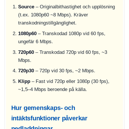
Source
– Originalbithastighet och upplösning
(t.ex. 1080p60 ~8 Mbps). Kräver
transkodningstillgänglighet.
1080p60
– Transkodad 1080p vid 60 fps,
ungefär 6 Mbps.
720p60
– Transkodad 720p vid 60 fps, ~3
Mbps.
720p30
– 720p vid 30 fps, ~2 Mbps.
Klipp
– Fast vid 720p eller 1080p (30 fps),
~1,5–4 Mbps beroende på källa.
Hur gemenskaps- och
intäktsfunktioner påverkar
nedladdningar