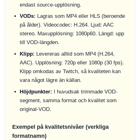
endast source-upplösning.
VODs:
Lagras som MP4 eller HLS (beroende
på ålder). Videocodec: H.264. Ljud: AAC
stereo. Maxupplösning: 1080p60. Längd: upp
till VOD-längden.
Klipp:
Levereras alltid som MP4 (H.264,
AAC). Upplösning: 720p eller 1080p (30 fps).
Klipp omkodas av Twitch, så kvaliteten kan
vara något lägre än källan.
Höjdpunkter:
I huvudsak trimmade VOD-
segment, samma format och kvalitet som
original-VOD.
Exempel på kvalitetsnivåer (verkliga
formatnamn)