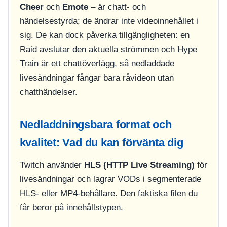
Cheer
och
Emote
– är chatt- och
händelsestyrda; de ändrar inte videoinnehållet i
sig. De kan dock påverka tillgängligheten: en
Raid avslutar den aktuella strömmen och Hype
Train är ett chattöverlägg, så nedladdade
livesändningar fångar bara råvideon utan
chatthändelser.
Nedladdningsbara format och
kvalitet: Vad du kan förvänta dig
Twitch använder
HLS (HTTP Live Streaming)
för
livesändningar och lagrar VODs i segmenterade
HLS- eller MP4-behållare. Den faktiska filen du
får beror på innehållstypen.