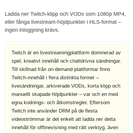
Ladda ner Twitch-klipp och VODs som 1080p MP4,
eller fånga livestream-höjdpunkter i HLS-format –
ingen inloggning krävs.
Twitch är en livestreamingplattform dominerad av
spel, kreativt innehåll och chattdrivna sändningar.
Till skillnad från on-demand-plattformar finns
Twitch-innehåll i flera distinkta former –
livesändningar, arkiverade VODs, korta klipp och
manuellt skapade höjdpunkter – var och en med
egna kodnings- och åtkomstregler. Eftersom
Twitch inte använder DRM på de flesta
videoströmmar är det enkelt att ladda ner detta
innehåll för offlinevisning med rätt verktyg, även