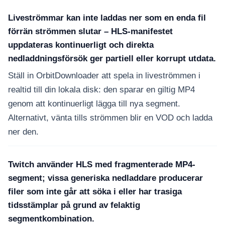
Liveströmmar kan inte laddas ner som en enda fil
förrän strömmen slutar – HLS-manifestet
uppdateras kontinuerligt och direkta
nedladdningsförsök ger partiell eller korrupt utdata.
Ställ in OrbitDownloader att spela in liveströmmen i
realtid till din lokala disk: den sparar en giltig MP4
genom att kontinuerligt lägga till nya segment.
Alternativt, vänta tills strömmen blir en VOD och ladda
ner den.
Twitch använder HLS med fragmenterade MP4-
segment; vissa generiska nedladdare producerar
filer som inte går att söka i eller har trasiga
tidsstämplar på grund av felaktig
segmentkombination.