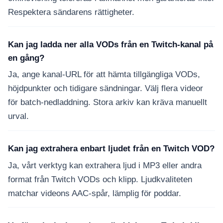
Respektera sändarens rättigheter.
Kan jag ladda ner alla VODs från en Twitch-kanal på
en gång?
Ja, ange kanal-URL för att hämta tillgängliga VODs,
höjdpunkter och tidigare sändningar. Välj flera videor
för batch-nedladdning. Stora arkiv kan kräva manuellt
urval.
Kan jag extrahera enbart ljudet från en Twitch VOD?
Ja, vårt verktyg kan extrahera ljud i MP3 eller andra
format från Twitch VODs och klipp. Ljudkvaliteten
matchar videons AAC-spår, lämplig för poddar.