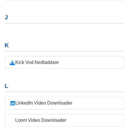
J
K
Kick Vod Nedladdare
L
LinkedIn Video Downloader
Loom Video Downloader