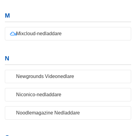
M
Mixcloud-nedladdare
N
Newgrounds Videonedlare
Niconico-nedladdare
Noodlemagazine Nedladdare