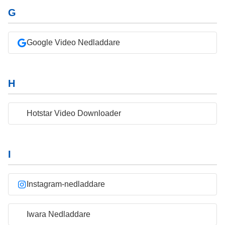
G
Google Video Nedladdare
H
Hotstar Video Downloader
I
Instagram-nedladdare
Iwara Nedladdare