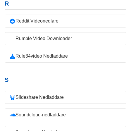
R
Reddit Videonedlare
Rumble Video Downloader
Rule34video Nedladdare
S
Slideshare Nedladdare
Soundcloud-nedladdare