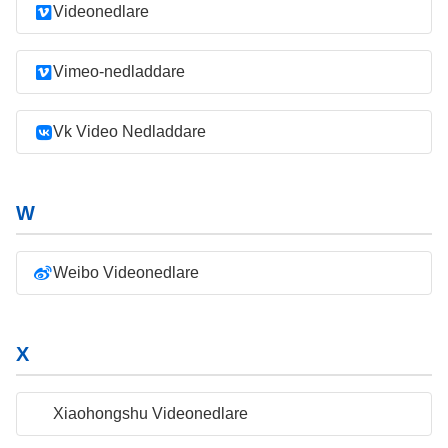
Videonedlare
Vimeo-nedladdare
Vk Video Nedladdare
W
Weibo Videonedlare
X
Xiaohongshu Videonedlare