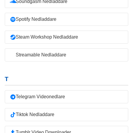
Soundgasm Nedladdare
Spotify Nedladdare
Steam Workshop Nedladdare
Streamable Nedladdare
T
Telegram Videonedlare
Tiktok Nedladdare
Tumblr Video Downloader