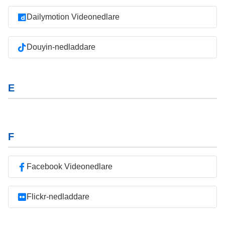
Dailymotion Videonedlare
Douyin-nedladdare
E
F
Facebook Videonedlare
Flickr-nedladdare