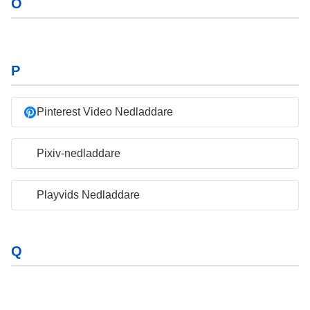
O
P
Pinterest Video Nedladdare
Pixiv-nedladdare
Playvids Nedladdare
Q