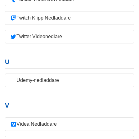
Twitch Klipp Nedladdare
Twitter Videonedlare
U
Udemy-nedladdare
V
Videa Nedladdare