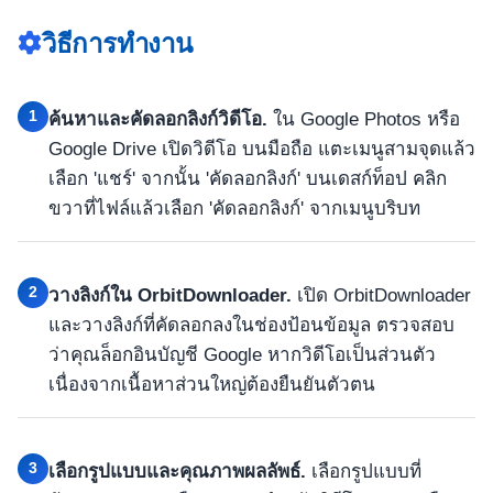
วิธีการทำงาน
1
ค้นหาและคัดลอกลิงก์วิดีโอ.
ใน Google Photos หรือ
Google Drive เปิดวิดีโอ บนมือถือ แตะเมนูสามจุดแล้ว
เลือก 'แชร์' จากนั้น 'คัดลอกลิงก์' บนเดสก์ท็อป คลิก
ขวาที่ไฟล์แล้วเลือก 'คัดลอกลิงก์' จากเมนูบริบท
2
วางลิงก์ใน OrbitDownloader.
เปิด OrbitDownloader
และวางลิงก์ที่คัดลอกลงในช่องป้อนข้อมูล ตรวจสอบ
ว่าคุณล็อกอินบัญชี Google หากวิดีโอเป็นส่วนตัว
เนื่องจากเนื้อหาส่วนใหญ่ต้องยืนยันตัวตน
3
เลือกรูปแบบและคุณภาพผลลัพธ์.
เลือกรูปแบบที่