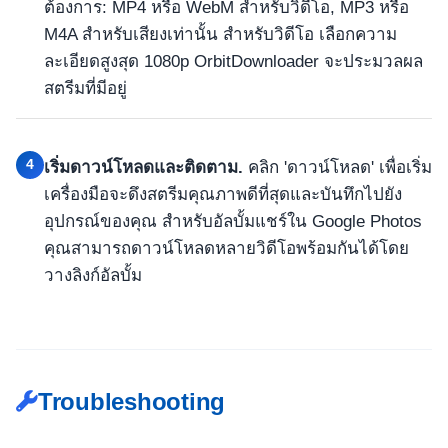
ต้องการ: MP4 หรือ WebM สำหรับวิดีโอ, MP3 หรือ
M4A สำหรับเสียงเท่านั้น สำหรับวิดีโอ เลือกความ
ละเอียดสูงสุด 1080p OrbitDownloader จะประมวลผล
สตรีมที่มีอยู่
4
เริ่มดาวน์โหลดและติดตาม.
คลิก 'ดาวน์โหลด' เพื่อเริ่ม
เครื่องมือจะดึงสตรีมคุณภาพดีที่สุดและบันทึกไปยัง
อุปกรณ์ของคุณ สำหรับอัลบั้มแชร์ใน Google Photos
คุณสามารถดาวน์โหลดหลายวิดีโอพร้อมกันได้โดย
วางลิงก์อัลบั้ม
Troubleshooting