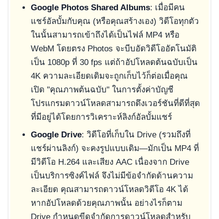
Google Photos Shared Albums
: เมื่อมีคน
แชร์อัลบั้มกับคุณ (หรือคุณสร้างเอง) วิดีโอทุกตัว
ในนั้นสามารถเข้าถึงได้เป็นไฟล์ MP4 หรือ
WebM โดยตรง Photos จะบีบอัดวิดีโออัตโนมัติ
เป็น 1080p ที่ 30 fps แต่ถ้าอัปโหลดต้นฉบับเป็น
4K ความละเอียดเดิมจะถูกเก็บไว้ก็ต่อเมื่อคุณ
เปิด "คุณภาพต้นฉบับ" ในการตั้งค่าบัญชี
โปรแกรมดาวน์โหลดสามารถดึงเวอร์ชันที่ดีที่สุด
ที่มีอยู่ได้โดยการวิเคราะห์ลิงก์อัลบั้มแชร์
Google Drive
: วิดีโอที่เก็บใน Drive (รวมถึงที่
แชร์ผ่านลิงก์) จะคงรูปแบบเดิม—มักเป็น MP4 ที่
มีวิดีโอ H.264 และเสียง AAC เนื่องจาก Drive
เป็นบริการซิงค์ไฟล์ จึงไม่มีข้อจำกัดด้านความ
ละเอียด คุณสามารถดาวน์โหลดวิดีโอ 4K ได้
หากอัปโหลดด้วยคุณภาพนั้น อย่างไรก็ตาม
Drive กำหนดขีดจำกัดการดาวน์โหลดสำหรับ