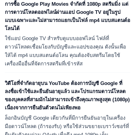
การซื้อ Google Play Movies จำกัดที่ 1080p สตรีมมิ่ง แต่
การดาวน์โหลดออฟไลน์ผ่านแอป Google TV อยู่ในรูป
แบบเฉพาะและไม่สามารถแยกเป็นไฟล์ mp4 แบบสแตนด์อ
โลนได้
ใช้แอป Google TV สำหรับดูแบบออฟไลน์ ไฟล์ที่
ดาวน์โหลดเชื่อมโยงกับบัญชีและแอปของคุณ ดังนั้นเพื่อ
ให้ได้ mp4 แบบสแตนด์อโลน คุณต้องจับสตรีมโดยใช้
เครื่องมืออื่นที่จัดการสตรีมที่เข้ารหัส
วิดีโอที่จำกัดอายุบน YouTube ต้องการบัญชี Google ที่
ลงชื่อเข้าใช้และยืนยันอายุแล้ว และโปรแกรมดาวน์โหลด
ของบุคคลที่สามมักไม่สามารถเข้าถึงคุณภาพสูงสุด (1080p)
เนื่องจากการยืนยันตัวตนไม่เพียงพอ
ล็อกอินบัญชี Google เดียวกันที่มีการยืนยันอายุในเครื่อง
มือดาวน์โหลด (ถ้ารองรับ) หรือใช้ส่วนขยายเบราว์เซอร์ที่
ยืนยันตัวตนผ่าน OAuth เพื่อดึง mp4 1080p เต็ม