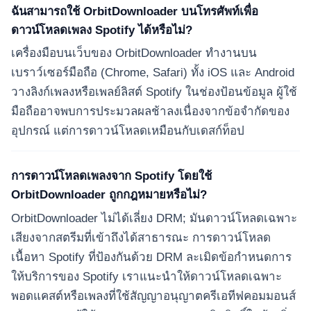
ฉันสามารถใช้ OrbitDownloader บนโทรศัพท์เพื่อ
ดาวน์โหลดเพลง Spotify ได้หรือไม่?
เครื่องมือบนเว็บของ OrbitDownloader ทำงานบน
เบราว์เซอร์มือถือ (Chrome, Safari) ทั้ง iOS และ Android
วางลิงก์เพลงหรือเพลย์ลิสต์ Spotify ในช่องป้อนข้อมูล ผู้ใช้
มือถืออาจพบการประมวลผลช้าลงเนื่องจากข้อจำกัดของ
อุปกรณ์ แต่การดาวน์โหลดเหมือนกับเดสก์ท็อป
การดาวน์โหลดเพลงจาก Spotify โดยใช้
OrbitDownloader ถูกกฎหมายหรือไม่?
OrbitDownloader ไม่ได้เลี่ยง DRM; มันดาวน์โหลดเฉพาะ
เสียงจากสตรีมที่เข้าถึงได้สาธารณะ การดาวน์โหลด
เนื้อหา Spotify ที่ป้องกันด้วย DRM ละเมิดข้อกำหนดการ
ให้บริการของ Spotify เราแนะนำให้ดาวน์โหลดเฉพาะ
พอดแคสต์หรือเพลงที่ใช้สัญญาอนุญาตครีเอทีฟคอมมอนส์