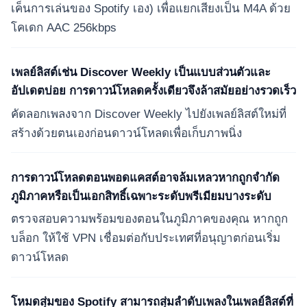
เค็นการเล่นของ Spotify เอง) เพื่อแยกเสียงเป็น M4A ด้วย
โคเดก AAC 256kbps
เพลย์ลิสต์เช่น Discover Weekly เป็นแบบส่วนตัวและ
อัปเดตบ่อย การดาวน์โหลดครั้งเดียวจึงล้าสมัยอย่างรวดเร็ว
คัดลอกเพลงจาก Discover Weekly ไปยังเพลย์ลิสต์ใหม่ที่
สร้างด้วยตนเองก่อนดาวน์โหลดเพื่อเก็บภาพนิ่ง
การดาวน์โหลดตอนพอดแคสต์อาจล้มเหลวหากถูกจำกัด
ภูมิภาคหรือเป็นเอกสิทธิ์เฉพาะระดับพรีเมียมบางระดับ
ตรวจสอบความพร้อมของตอนในภูมิภาคของคุณ หากถูก
บล็อก ให้ใช้ VPN เชื่อมต่อกับประเทศที่อนุญาตก่อนเริ่ม
ดาวน์โหลด
โหมดสุ่มของ Spotify สามารถสุ่มลำดับเพลงในเพลย์ลิสต์ที่