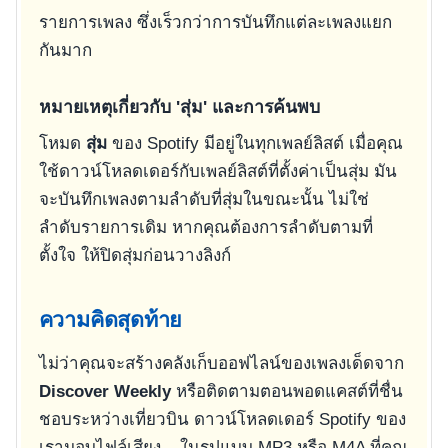
รายการเพลง ซึ่งเร็วกว่าการบันทึกแต่ละเพลงแยก
กันมาก
หมายเหตุเกี่ยวกับ 'สุ่ม' และการค้นพบ
โหมด
สุ่ม
ของ Spotify มีอยู่ในทุกเพลย์ลิสต์ เมื่อคุณ
ใช้ดาวน์โหลดเดอร์กับเพลย์ลิสต์ที่ตั้งค่าเป็นสุ่ม มัน
จะบันทึกเพลงตามลำดับที่สุ่มในขณะนั้น ไม่ใช่
ลำดับรายการเดิม หากคุณต้องการลำดับตามที่
ตั้งใจ ให้ปิดสุ่มก่อนวางลิงก์
ความคิดสุดท้าย
ไม่ว่าคุณจะสร้างคลังเก็บออฟไลน์ของเพลงเด็ดจาก
Discover Weekly
หรือติดตามตอนพอดแคสต์ที่ชื่น
ชอบระหว่างเที่ยวบิน ดาวน์โหลดเดอร์ Spotify ของ
เรามอบไฟล์เสียง – ในรูปแบบ MP3 หรือ M4A ที่คุณ