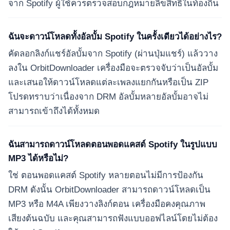
จาก Spotify ผู้ใช้ควรตรวจสอบกฎหมายลิขสิทธิ์ในท้องถิ่น
ฉันจะดาวน์โหลดทั้งอัลบั้ม Spotify ในครั้งเดียวได้อย่างไร?
คัดลอกลิงก์แชร์อัลบั้มจาก Spotify (ผ่านปุ่มแชร์) แล้ววาง
ลงใน OrbitDownloader เครื่องมือจะตรวจจับว่าเป็นอัลบั้ม
และเสนอให้ดาวน์โหลดแต่ละเพลงแยกกันหรือเป็น ZIP
โปรดทราบว่าเนื่องจาก DRM อัลบั้มหลายอัลบั้มอาจไม่
สามารถเข้าถึงได้ทั้งหมด
ฉันสามารถดาวน์โหลดตอนพอดแคสต์ Spotify ในรูปแบบ
MP3 ได้หรือไม่?
ใช่ ตอนพอดแคสต์ Spotify หลายตอนไม่มีการป้องกัน
DRM ดังนั้น OrbitDownloader สามารถดาวน์โหลดเป็น
MP3 หรือ M4A เพียงวางลิงก์ตอน เครื่องมือคงคุณภาพ
เสียงต้นฉบับ และคุณสามารถฟังแบบออฟไลน์โดยไม่ต้อง