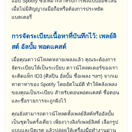
แอป Spotify ซึ่งเหมาะสำหรับการฟังแบบออฟไลน์
เมื่อไม่มีสัญญาณมือถือหรือต้องการประหยัด
แบตเตอรี่
การจัดระเบียบเนื้อหาที่บันทึกไว้: เพลย์ลิ
สต์ อัลบั้ม พอดแคสต์
เมื่อคุณดาวน์โหลดหลายเพลงแล้ว คุณจะต้องการ
จัดระเบียบให้เป็นระเบียบ ดาวน์โหลดเดอร์ของเรา
จะติดแท็ก ID3 (ศิลปิน อัลบั้ม ชื่อเพลง ฯลฯ) จากเม
ทาดาทาของ Spotify โดยอัตโนมัติ ทำให้คลังเพลง
ของคุณเป็นระเบียบ สำหรับตอนพอดแคสต์ ชื่อตอน
และชื่อรายการจะถูกฝังไว้
คุณยังสามารถดาวน์โหลดทั้งเพลย์ลิสต์หรืออัลบั้ม
เป็นชุดในครั้งเดียว เพียงวางลิงก์เพลย์ลิสต์ เลือกรูป
แบบและบิตเรต แล้วปล่อยให้เครื่องมือทำงานผ่าน