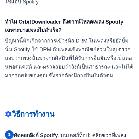
ใช้แอป Spotify
ทำไม OrbitDownloader ถึงดาวน์โหลดเพลง Spotify
เฉพาะบางเพลงไม่สำเร็จ?
ปัญหานี้มักเกิดจากการเข้ารหัส DRM ในเพลงหรืออัลบั้ม
นั้น Spotify ใช้ DRM กับเพลงเชิงพาณิชย์ส่วนใหญ่ ตรวจ
สอบว่าเพลงนั้นมาจากศิลปินที่ได้รับการยืนยันหรือเป็นตอ
นพอดแคสต์ และตรวจสอบว่าลิงก์เป็นสาธารณะและไม่ได้
มาจากคลังของคุณ ซึ่งอาจต้องมีการยืนยันตัวตน
วิธีการทำงาน
1
คัดลอกลิงก์ Spotify.
บนเดสก์ท็อป: คลิกขวาที่เพลง