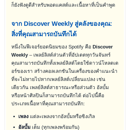
ก็ยังฟังดูดีสำหรับพอดแคสต์และเนื้อหาที่เป็นคำพูด
จาก Discover Weekly สู่คลังของคุณ:
สิ่งที่คุณสามารถบันทึกได้
หนึ่งในฟีเจอร์ยอดนิยมของ Spotify คือ
Discover
Weekly
– เพลย์ลิสต์ส่วนตัวที่อัปเดตทุกวันจันทร์
คุณสามารถบันทึกทั้งเพลย์ลิสต์โดยใช้ดาวน์โหลดเด
อร์ของเรา สร้างคอลเลกชันในเครื่องของคำแนะนำ
ที่จะไม่หายไปหากเพลย์ลิสต์เปลี่ยนแปลง เช่น
เดียวกัน เพลย์ลิสต์สาธารณะหรือส่วนตัว อัลบั้ม
หรือหน้าศิลปินก็สามารถบันทึกได้ ต่อไปนี้คือ
ประเภทเนื้อหาที่คุณสามารถบันทึก:
เพลง
แต่ละเพลงจากอัลบั้มหรือซิงเกิล
อัลบั้ม
เต็ม (ทุกเพลงพร้อมกัน)