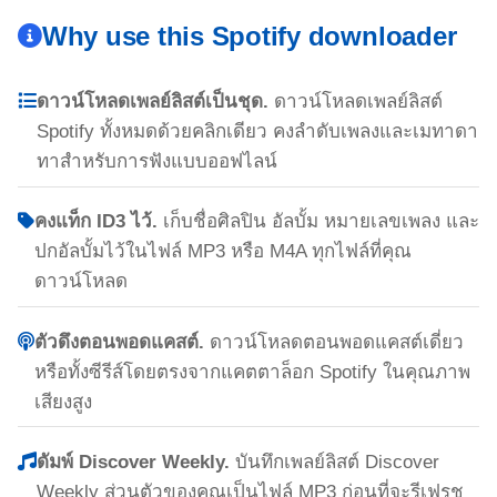
Why use this Spotify downloader
ดาวน์โหลดเพลย์ลิสต์เป็นชุด.
ดาวน์โหลดเพลย์ลิสต์
Spotify ทั้งหมดด้วยคลิกเดียว คงลำดับเพลงและเมทาดา
ทาสำหรับการฟังแบบออฟไลน์
คงแท็ก ID3 ไว้.
เก็บชื่อศิลปิน อัลบั้ม หมายเลขเพลง และ
ปกอัลบั้มไว้ในไฟล์ MP3 หรือ M4A ทุกไฟล์ที่คุณ
ดาวน์โหลด
ตัวดึงตอนพอดแคสต์.
ดาวน์โหลดตอนพอดแคสต์เดี่ยว
หรือทั้งซีรีส์โดยตรงจากแคตตาล็อก Spotify ในคุณภาพ
เสียงสูง
ดัมพ์ Discover Weekly.
บันทึกเพลย์ลิสต์ Discover
Weekly ส่วนตัวของคุณเป็นไฟล์ MP3 ก่อนที่จะรีเฟรช