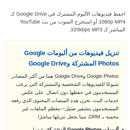
احفظ فيديوهات الألبوم المشترك في Google Drive كـ
1080p MP4 أو استخرج الصوت من بث YouTube
المباشر كـ 320kbps MP3.
تنزيل فيديوهات من ألبومات Google
Photos المشتركة وGoogle Drive
Google Photos وGoogle Drive هما من أكثر المصادر
شيوعًا للفيديوهات الشخصية والمشتركة التي يرغب
المستخدمون في حفظها دون اتصال. على عكس
خدمات البث، تخزن هذه المنصات المحتوى الذي رفعه
المستخدمون بتشفير ضئيل—معظم الملفات غير
محمية بـ DRM، مما يجعل تنزيلها مباشرًا.
ألبومات Google Photos المشتركة
: عندما