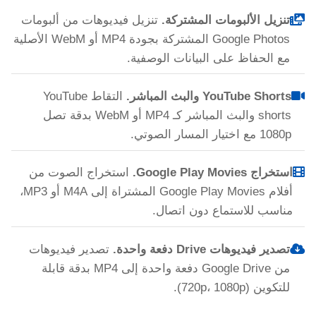
تنزيل الألبومات المشتركة.
تنزيل فيديوهات من ألبومات
Google Photos المشتركة بجودة MP4 أو WebM الأصلية
مع الحفاظ على البيانات الوصفية.
YouTube Shorts والبث المباشر.
التقاط YouTube
shorts والبث المباشر كـ MP4 أو WebM بدقة تصل
1080p مع اختيار المسار الصوتي.
استخراج Google Play Movies.
استخراج الصوت من
أفلام Google Play Movies المشتراة إلى M4A أو MP3،
مناسب للاستماع دون اتصال.
تصدير فيديوهات Drive دفعة واحدة.
تصدير فيديوهات
من Google Drive دفعة واحدة إلى MP4 بدقة قابلة
للتكوين (720p، 1080p).