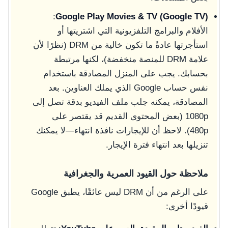
:
Google Play Movies & TV (Google TV)
الأفلام والبرامج التلفزيونية التي اشتريتها أو
استأجرتها عادةً ما تكون خالية من DRM (نظرًا لأن
علامة DRM للمنصة منخفضة)، لكنها مرتبطة
بحسابك. يجب على المنزل المصادقة باستخدام
نفس حساب Google الذي يملك العناوين. بعد
المصادقة، يمكنه جلب ملف الفيديو بدقة تصل إلى
1080p (بعض المحتوى القديم قد يقتصر على
480p). لاحظ أن للإيجارات نافذة انتهاء—لا يمكنك
تنزيلها بعد انتهاء فترة الإيجار.
ملاحظة حول القيود العمرية والجغرافية
على الرغم من أن DRM ليس عائقًا، يطبق Google
قيودًا أخرى: