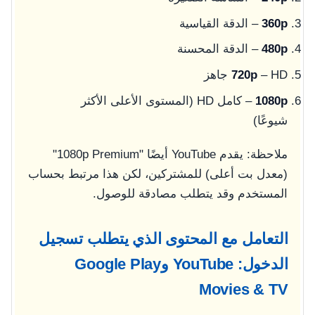
360p
– الدقة القياسية
480p
– الدقة المحسنة
– HD جاهز
720p
1080p
– كامل HD (المستوى الأعلى الأكثر
شيوعًا)
ملاحظة: يقدم YouTube أيضًا "1080p Premium"
(معدل بت أعلى) للمشتركين، لكن هذا مرتبط بحساب
المستخدم وقد يتطلب مصادقة للوصول.
التعامل مع المحتوى الذي يتطلب تسجيل
الدخول: YouTube وGoogle Play
Movies & TV