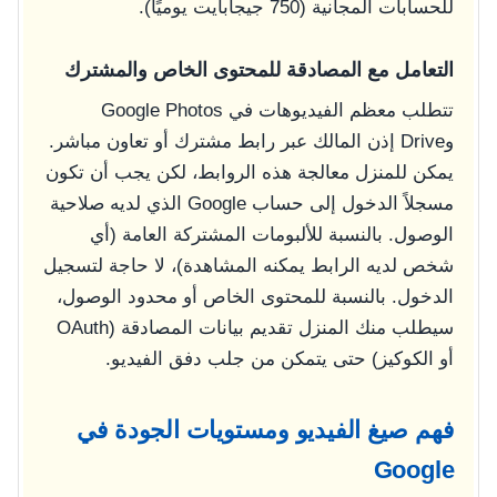
للحسابات المجانية (750 جيجابايت يوميًا).
التعامل مع المصادقة للمحتوى الخاص والمشترك
تتطلب معظم الفيديوهات في Google Photos
وDrive إذن المالك عبر رابط مشترك أو تعاون مباشر.
يمكن للمنزل معالجة هذه الروابط، لكن يجب أن تكون
مسجلاً الدخول إلى حساب Google الذي لديه صلاحية
الوصول. بالنسبة للألبومات المشتركة العامة (أي
شخص لديه الرابط يمكنه المشاهدة)، لا حاجة لتسجيل
الدخول. بالنسبة للمحتوى الخاص أو محدود الوصول،
سيطلب منك المنزل تقديم بيانات المصادقة (OAuth
أو الكوكيز) حتى يتمكن من جلب دفق الفيديو.
فهم صيغ الفيديو ومستويات الجودة في
Google