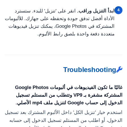
4
ابدأ التنزيل وراقب.
انقر على 'تنزيل' للبدء. ستسترد
الأداة أفضل تدفق جودة وتحفظه على جهازك. للألبومات
المشتركة في Google Photos، يمكنك تنزيل فيديوهات
متعددة دفعة واحدة بلصق رابط الألبوم.
Troubleshooting
غالبًا ما تكون الفيديوهات في ألبومات Google Photos
المشتركة مشفرة بـ VP9 وتتطلب من المستلم تسجيل
الدخول إلى حساب Google لتنزيل ملف mp4 الأصلي.
استخدم خيار 'تنزيل الكل' داخل الألبوم المشترك بعد تسجيل
الدخول، أو اطلب من المستلم تسجيل الدخول إلى حسابه