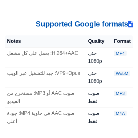
Supported Google formats
Notes
Quality
Format
حتى
H.264+AAC؛ يعمل على كل مشغل
MP4
1080p
حتى
VP9+Opus؛ جيد للتشغيل عبر الويب
WebM
1080p
صوت
صوت AAC أو MP3؛ مستخرج من
MP3
فقط
الفيديو
صوت
صوت AAC في حاوية MP4؛ جودة
M4A
فقط
أعلى