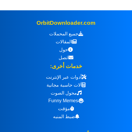
OrbitDownloader.com
جميع المحملات
المقالات
حول
اتصل
خدمات أخرى:
أدوات عبر الإنترنت
آلات حاسبة مجانية
محول الصوت
Funny Memes
مؤقت
ضبط المنبه