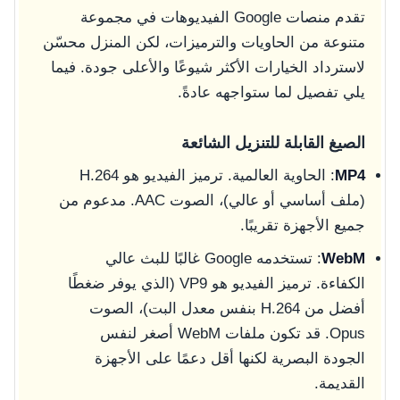
تقدم منصات Google الفيديوهات في مجموعة
متنوعة من الحاويات والترميزات، لكن المنزل محسّن
لاسترداد الخيارات الأكثر شيوعًا والأعلى جودة. فيما
يلي تفصيل لما ستواجهه عادةً.
الصيغ القابلة للتنزيل الشائعة
MP4
: الحاوية العالمية. ترميز الفيديو هو H.264
(ملف أساسي أو عالي)، الصوت AAC. مدعوم من
جميع الأجهزة تقريبًا.
WebM
: تستخدمه Google غالبًا للبث عالي
الكفاءة. ترميز الفيديو هو VP9 (الذي يوفر ضغطًا
أفضل من H.264 بنفس معدل البت)، الصوت
Opus. قد تكون ملفات WebM أصغر لنفس
الجودة البصرية لكنها أقل دعمًا على الأجهزة
القديمة.